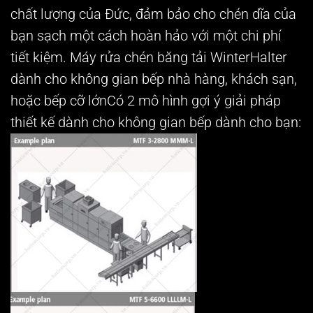
chất lượng của Đức, đảm bảo cho chén dĩa của
bạn sạch một cách hoàn hảo với một chi phí
tiết kiệm.
Máy rửa chén băng tải WinterHalter
dành cho không gian bếp nhà hàng, khách sạn,
hoặc bếp cỡ lớn
Có 2 mô hình gợi ý giải pháp
thiết kế dành cho không gian bếp dành cho bạn: