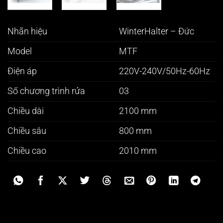
Nhãn hiệu
WinterHalter – Đức
Model
MTF
Điện áp
220V-240V/50Hz-60Hz
Số chương trình rửa
03
Chiều dài
2100 mm
Chiều sâu
800 mm
Chiều cao
2010 mm