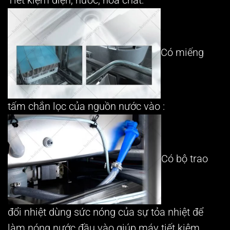
Tiết kiệm điện, nước, hóa chất:
Có miếng
tấm chắn lọc của nguồn nước vào :
Có bộ trao
đổi nhiệt dùng sức nóng của sự tỏa nhiệt để
làm nóng nước đầu vào giúp máy tiết kiệm