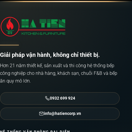
Giải pháp vận hành, không chỉ thiết bị.
Hơn 21 năm thiết kế, sản xuất và thi công hệ thống bếp
công nghiệp cho nhà hàng, khách sạn, chuỗi F&B và bếp
ăn quy mô lớn.
0932 699 924
info@hatiencorp.vn
HỆ THỐNG VĂN PHÒNG ĐẠI DIỆN