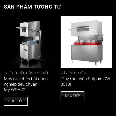
SẢN PHẨM TƯƠNG TỰ
THIẾT BỊ BẾP CÔNG NGHIỆP
MÁY RỬA CHÉN
Máy rửa chén bát công
Máy rửa chén Dolphin DW-
nghiệp tiêu chuẩn
8018i
Mỹ WSH20
ĐỌC TIẾP
ĐỌC TIẾP