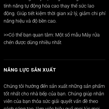
tính năng tự động hóa cao thay thế sức lao
động. Giúp tiết kiệm thời gian xử lý, giảm chi phí
năng hiệu và độ bền cao.
>>Có thể bạn quan tâm: Một số mẫu
Máy rửa
chén
được dùng nhiều nhất
NĂNG LỰC SẢN XUẤT
Chúng tôi hướng đến sản xuất những sản phẩm
tốt nhất cho nhà bếp của bạn. Chúng giúp nhân
viên của bạn thỏa sức giải quyết vấn đề theo
cách sáng tạo, làm việc hiệu quả mọi lúc mọi