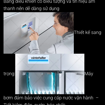
Bảng điều khiển có biểu tượng và tín hiệu âm
thanh nên dễ dàng sử dụng
Thiết kế sang
trọng:
Máy
bơm đảm bảo việc cung cấp nước vận hành –