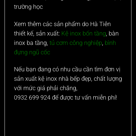
trường học
Xem thêm các sản phẩm do Hà Tiên
thiết kế, sản xuất:
Kệ inox bốn tầng
,
bàn
inox ba tầng
,
tủ cơm công nghiệp
,
bình
đựng ngũ cốc
Nếu bạn đang có nhu cầu cần tìm đơn vị
sản xuất
kệ inox nhà bếp
đẹp, chất lượng
với mức giá phải chăng,
liên hệ ngay:
0932 699 924
để được tư vấn miễn phí!