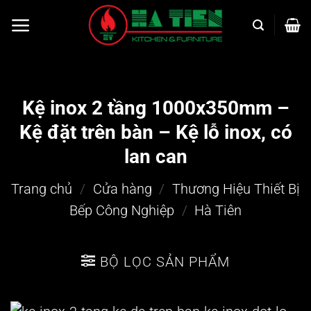
Bỏ
qua
nội
dung
Kệ inox 2 tầng 1000x350mm –
Kệ đặt trên bàn – Kệ lỗ inox, có
lan can
Trang chủ
/
Cửa hàng
/
Thương Hiệu Thiết Bị
Bếp Công Nghiệp
/
Hà Tiên
BỘ LỌC SẢN PHẨM