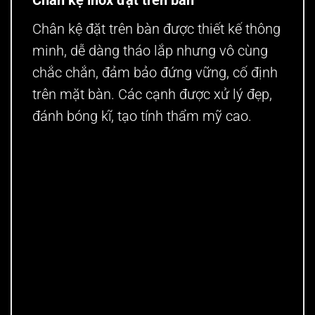
Chân kệ inox đặt trên bàn
Chân kệ đặt trên bàn được thiết kế thông
minh, dễ dàng tháo lắp nhưng vô cùng
chắc chắn, đảm bảo đứng vững, cố định
trên mặt bàn. Các cạnh được xử lý đẹp,
đánh bóng kĩ, tạo tính thẩm mỹ cao.