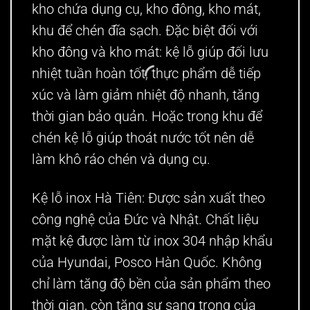
kho chứa dụng cụ, kho đông, kho mát,
khu để chén đĩa sạch. Đặc biệt đối với
kho đông và kho mát: kệ lỗ giúp đối lưu
nhiệt tuần hoàn tốt, thực phẩm dễ tiếp
xúc và làm giảm nhiệt độ nhanh, tăng
thời gian bảo quản. Hoặc trong khu để
chén kệ lỗ giúp thoát nước tốt nên dễ
làm khô ráo chén và dụng cụ.
Kệ lỗ inox Hà Tiên: Được sản xuất theo
công nghệ của Đức và Nhật. Chất liệu
mặt kệ được làm từ inox 304 nhập khẩu
của Hyundai, Posco Hàn Quốc. Không
chỉ làm tăng độ bền của sản phẩm theo
thời gian, còn tăng sự sang trọng của