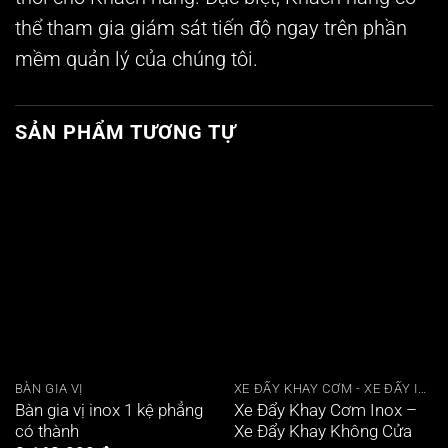
thể tham gia giám sát tiến độ ngay trên phần
mềm quản lý của chúng tôi.
SẢN PHẨM TƯƠNG TỰ
BÀN GIA VỊ
XE ĐẨY KHAY CƠM - XE ĐẨY INOX CAO CẤP
Bàn gia vị inox 1 kệ phẳng
Xe Đẩy Khay Cơm Inox –
có thành
Xe Đẩy Khay Không Cửa