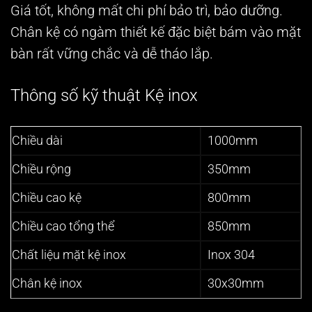
Giá tốt, không mất chi phí bảo trì, bảo dưỡng.
Chân kệ có ngàm thiết kế đặc biệt bám vào mặt
bàn rất vững chắc và dễ tháo lắp.
Thông số kỹ thuật Kệ inox
Chiều dài
1000mm
Chiều rộng
350mm
Chiều cao kệ
800mm
Chiều cao tổng thể
850mm
Chất liệu mặt kệ inox
Inox 304
Chân kệ inox
30x30mm