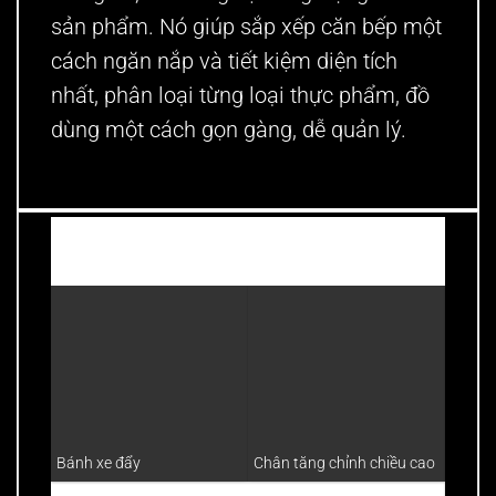
sản phẩm. Nó giúp sắp xếp căn bếp một
cách ngăn nắp và tiết kiệm diện tích
nhất, phân loại từng loại thực phẩm, đồ
dùng một cách gọn gàng, dễ quản lý.
Thường mua cùng?
Bàn in
Bánh xe đẩy
Chân tăng chỉnh chiều cao
nhật 