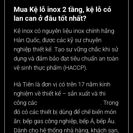
Mua Kệ lỗ inox 2 tầng, kệ lỗ có
lan can ở đâu tốt nhất?
Kệ inox có nguyên liệu inox chính hãng
Hàn Quốc, được các kỹ sư chuyên
nghiệp thiết kế. Tạo sự vững chắc khi sử
dụng và đảm bảo đạt tiêu chuẩn an toàn
vệ sinh thực phẩm (HACCP).
Hà Tiên là đơn vị có trên 17 năm kinh
nghiệm về thiết kế – sản xuất và thi
công các
thiết bị bếp công nghiệp
. Trong
đó có các thiết bị dùng để chế biến món
ăn: bếp gas công nghiệp, bếp Á, bếp Âu.
Dành cho hệ thống nhà hàng, khách sạn,