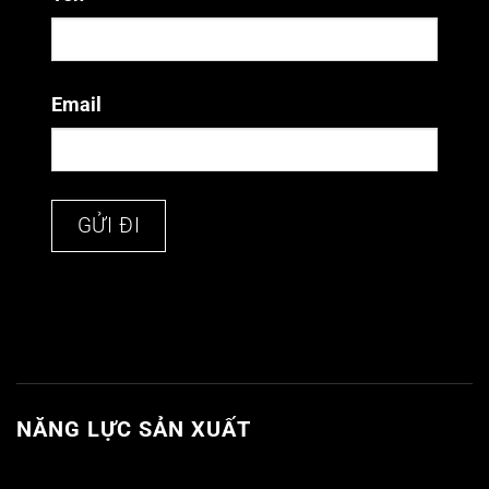
Email
NĂNG LỰC SẢN XUẤT