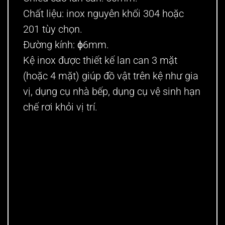
Chất liệu: inox nguyên khối 304 hoặc
201 tùy chọn.
Đường kính: ϕ6mm.
Kệ inox được thiết kế lan can 3 mặt
(hoặc 4 mặt) giúp đồ vật trên kệ như gia
vị, dụng cụ nhà bếp, dụng cụ vệ sinh hạn
chế rơi khỏi vị trí.