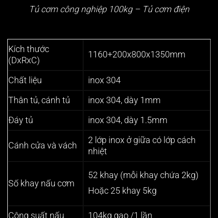
Tủ cơm công nghiệp 100kg – Tủ cơm điện
Kích thước
1160+200x800x1350mm
(DxRxC)
Chất liệu
inox 304
Thân tủ, cánh tủ
inox 304, dày 1mm
Đáy tủ
inox 304, dày 1.5mm
2 lớp inox ở giữa có lớp cách
Cánh cửa và vách
nhiệt
52 khay (mỗi khay chứa 2kg)
Số khay nấu cơm
Hoặc 25 khay 5kg
Công suất nấu
104kg gạo /1 lần