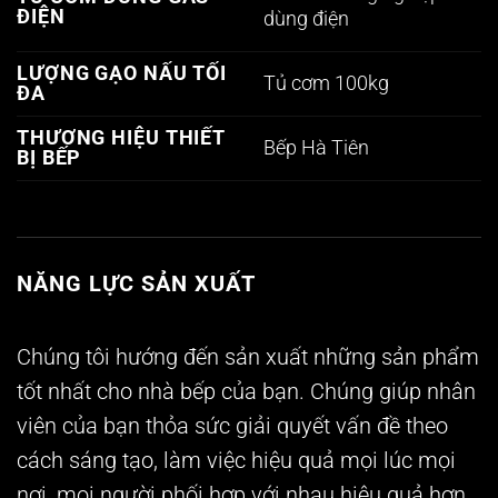
ĐIỆN
dùng điện
LƯỢNG GẠO NẤU TỐI
Tủ cơm 100kg
ĐA
THƯƠNG HIỆU THIẾT
Bếp Hà Tiên
BỊ BẾP
NĂNG LỰC SẢN XUẤT
Chúng tôi hướng đến sản xuất những sản phẩm
tốt nhất cho nhà bếp của bạn. Chúng giúp nhân
viên của bạn thỏa sức giải quyết vấn đề theo
cách sáng tạo, làm việc hiệu quả mọi lúc mọi
nơi, mọi người phối hợp với nhau hiệu quả hơn,