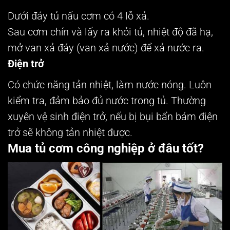
Dưới đáy tủ nấu cơm có 4 lỗ xả.
Sau cơm chín và lấy ra khỏi tủ, nhiệt độ đã hạ,
mở van xả đáy (van xả nước) để xả nước ra.
Điện trở
Có chức năng tản nhiệt, làm nước nóng. Luôn
kiểm tra, đảm bảo đủ nước trong tủ. Thường
xuyên vệ sinh điện trở, nếu bị bụi bẩn bám điện
trở sẽ không tản nhiệt được.
Mua tủ cơm công nghiệp ở đâu tốt?