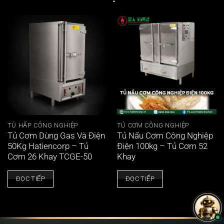
TỦ HẤP CÔNG NGHIỆP
TỦ CƠM CÔNG NGHIỆP
Tủ Cơm Dùng Gas Và Điện
Tủ Nấu Cơm Công Nghiệp
50Kg Hatiencorp – Tủ
Điện 100kg – Tủ Cơm 52
Cơm 26 Khay TCGE-50
Khay
ĐỌC TIẾP
ĐỌC TIẾP