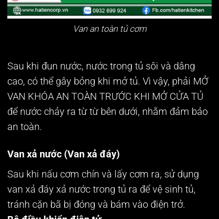
Van an toàn tủ cơm
Sau khi đun nước, nước trong tủ sôi và dâng
cao, có thể gây bỏng khi mở tủ. Vì vậy, phải MỞ
VAN KHÓA AN TOÀN TRƯỚC KHI MỞ CỬA TỦ
để nước chảy ra từ từ bên dưới, nhằm đảm bảo
an toàn.
Van xả nước (Van xả đáy)
Sau khi nấu cơm chín và lấy cơm ra, sử dụng
van xả đáy xả nước trong tủ ra để vệ sinh tủ,
tránh cặn bã bị đóng và bám vào điện trở.