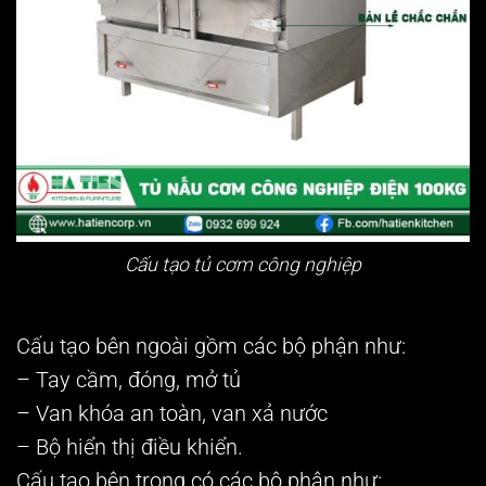
Cấu tạo tủ cơm công nghiệp
Cấu tạo bên ngoài gồm các bộ phận như:
– Tay cầm, đóng, mở tủ
– Van khóa an toàn, van xả nước
– Bộ hiển thị điều khiển.
Cấu tạo bên trong có các bộ phận như: