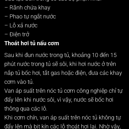
– Rãnh chứa khay
– Phao tự ngắt nước
– Lỗ xả nước
– Điện trở
Thoát hơi tủ nấu cơm
Sau khi đun nước trong tủ, khoảng 10 đến 15
phút nước trong tủ sẽ sôi, khi hơi nước ở trên
nắp tủ bốc hơi, tắt gas hoặc điện, đưa các khay
cơm vào tủ.
Van áp suất trên nóc tủ cơm công nghiệp chỉ tự
đẩy lên khi nước sôi, vì vậy, nước sẽ bốc hơi
thông qua các lỗ.
Khi cơm chín, van áp suất trên nóc tủ không tự
đẩy lên mà bịt kín các lỗ thoát hơi lại. Nhờ vậy,