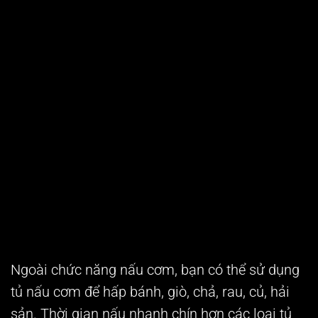
Ngoài chức năng nấu cơm, bạn có thể sử dụng
tủ nấu cơm để hấp bánh, giò, chả, rau, củ, hải
sản. Thời gian nấu nhanh chín hơn các loại tủ