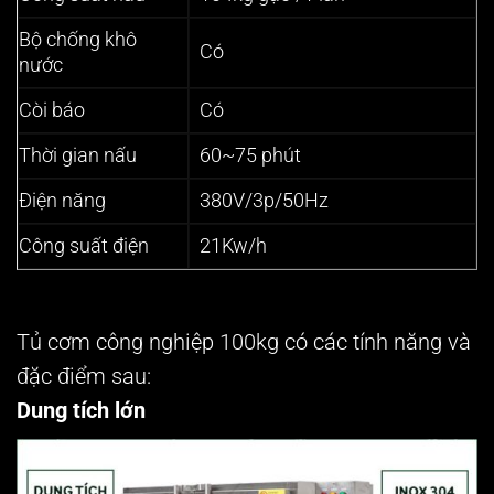
Bộ chống khô
Có
nước
Còi báo
Có
Thời gian nấu
60~75 phút
Điện năng
380V/3p/50Hz
Công suất điện
21Kw/h
Tủ cơm công nghiệp 100kg có các tính năng và
đặc điểm sau:
Dung tích lớn