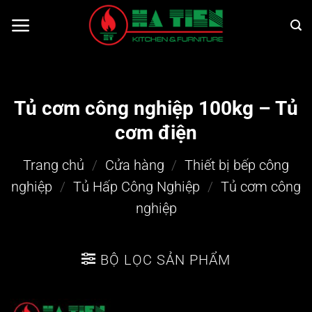
Bỏ
qua
nội
dung
Tủ cơm công nghiệp 100kg – Tủ
cơm điện
Trang chủ
/
Cửa hàng
/
Thiết bị bếp công
nghiệp
/
Tủ Hấp Công Nghiệp
/
Tủ cơm công
nghiệp
BỘ LỌC SẢN PHẨM