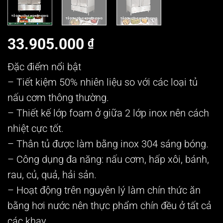
33.905.000
₫
Đặc điểm nổi bật
– Tiết kiệm 50% nhiên liệu so với các loại tủ
nấu cơm thông thường.
– Thiết kế lớp foam ở giữa 2 lớp inox nên cách
nhiệt cực tốt.
– Thân tủ được làm bằng inox 304 sáng bóng.
– Công dụng đa năng: nấu cơm, hấp xôi, bánh,
rau, củ, quả, hải sản.
– Hoạt động trên nguyên lý làm chín thức ăn
bằng hơi nước nên thực phẩm chín đều ở tất cả
các khay.