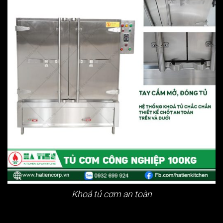
Khoá tủ cơm an toàn