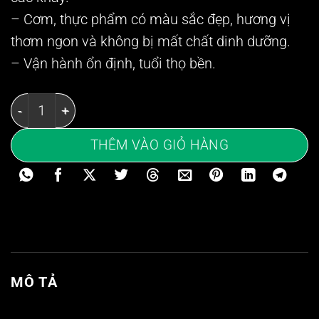
– Cơm, thực phẩm có màu sắc đẹp, hương vị
thơm ngon và không bị mất chất dinh dưỡng.
– Vận hành ổn định, tuổi thọ bền.
Tủ cơm công nghiệp 100kg - Tủ cơm điện số lượng
THÊM VÀO GIỎ HÀNG
MÔ TẢ