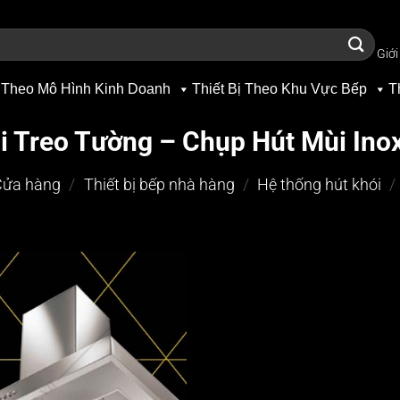
Giới
 Theo Mô Hình Kinh Doanh
Thiết Bị Theo Khu Vực Bếp
T
i Treo Tường – Chụp Hút Mùi Ino
Cửa hàng
/
Thiết bị bếp nhà hàng
/
Hệ thống hút khói
/