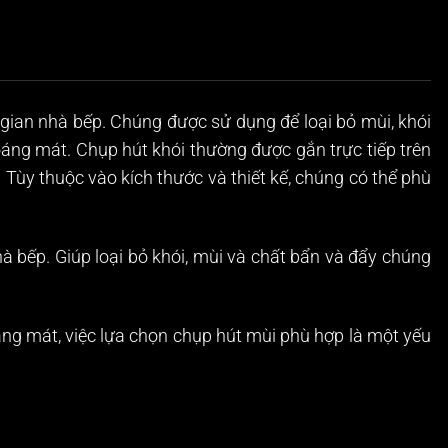
g gian nhà bếp. Chúng được sử dụng để loại bỏ mùi, khói
hoáng mát.
Chụp hút khói
thường được gắn trực tiếp trên
Tùy thuộc vào kích thước và thiết kế, chúng có thể phù
à bếp. Giúp loại bỏ khói, mùi và chất bẩn và đẩy chúng
oáng mát, việc lựa chọn chụp hút mùi phù hợp là một yếu