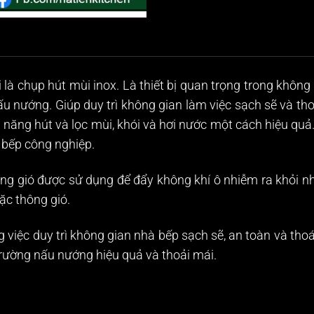
 là chụp hút mùi inox. Là thiết bị quan trọng trong khôn
nấu nướng. Giúp duy trì không gian làm việc sạch sẽ và t
năng hút và lọc mùi, khói và hơi nước một cách hiệu quả. 
 bếp công nghiệp.
hông gió được sử dụng để đẩy không khí ô nhiễm ra khỏi nh
ặc thông gió.
ng việc duy trì không gian nhà bếp sạch sẽ, an toàn và th
trường nấu nướng hiệu quả và thoải mái.