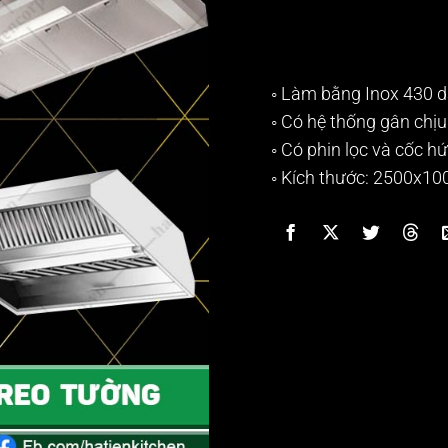
◦ Làm bằng Inox 430
◦ Có hệ thống gân chịu
◦ Có phin lọc và cốc 
◦ Kích thước: 2500x10