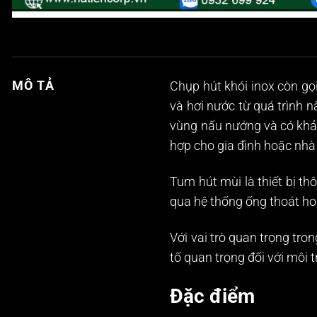
MÔ TẢ
Chụp hút khói inox còn gọi
và hơi nước từ quá trình 
vùng nấu nướng và có khả 
hợp cho gia đình hoặc nhà
Tum hút mùi là thiết bị t
qua hệ thống ống thoát ho
Với vai trò quan trọng tro
tố quan trọng đối với môi 
Đặc điểm