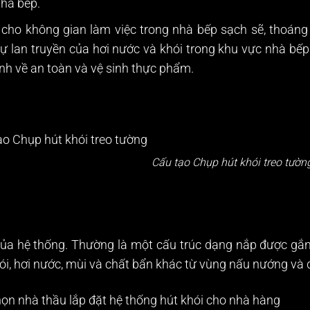
nhà bếp.
 cho không gian làm việc trong nhà bếp sạch sẽ, thoán
lan truyền của hơi nước và khói trong khu vực nhà bếp.
nh về an toàn và vệ sinh thực phẩm.
Cấu tạo Chụp hút khói treo tườn
của hệ thống. Thường là một cấu trúc dạng nắp được gắ
hói, hơi nước, mùi và chất bẩn khác từ vùng nấu nướng và
họn nhà thầu lắp đặt
hệ thống hút khói
cho nhà hàng