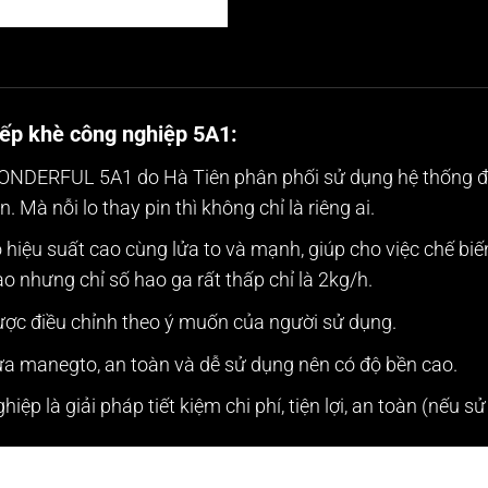
bếp khè công nghiệp 5A1
:
 WONDERFUL 5A1
do Hà Tiên phân phối sử dụng hệ thống đ
. Mà nỗi lo thay pin thì không chỉ là riêng ai.
hiệu suất cao cùng lửa to và mạnh, giúp cho việc chế biế
o nhưng chỉ số hao ga rất thấp chỉ là 2kg/h.
được điều chỉnh theo ý muốn của người sử dụng.
lửa manegto, an toàn và dễ sử dụng nên có độ bền cao.
iệp là giải pháp tiết kiệm chi phí, tiện lợi, an toàn (nếu