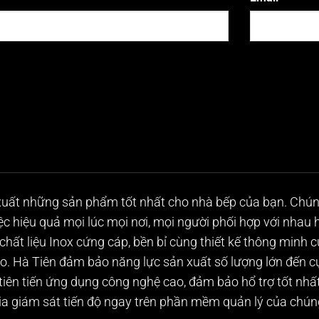
uất những sản phẩm tốt nhất cho nhà bếp của bạn. Chúng
iệc hiệu quả mọi lúc mọi nơi, mọi người phối hợp với nhau
chất liệu Inox cứng cáp, bền bỉ cùng thiết kế thông minh 
. Hà Tiên đảm bảo năng lực sản xuất số lượng lớn đến cực
 tiên tiến ứng dụng công nghệ cao, đảm bảo hổ trợ tốt nhất
a giám sát tiến độ ngay trên phần mềm quản lý của chúng