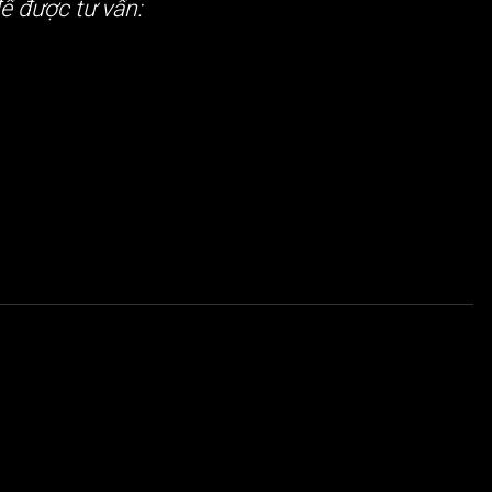
ể được tư vấn: