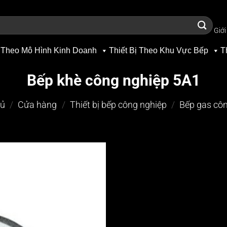
Giới
 Theo Mô Hình Kinh Doanh
Thiết Bị Theo Khu Vực Bếp
T
Bếp khè công nghiệp 5A1
hủ
/
Cửa hàng
/
Thiết bị bếp công nghiệp
/
Bếp gas cô