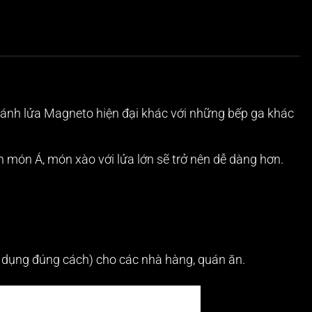
ánh lửa Magneto hiện đại khác với những bếp ga khác
n món Á, món xào với lửa lớn sẽ trở nên dễ dàng hơn.
 sử dụng đúng cách) cho các nhà hàng, quán ăn.