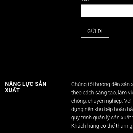
NĂNG LỰC SẢN
Chúng tôi hướng đến sản x
XUẤT
theo cách sáng tạo, làm v
chóng, chuyên nghiệp. Với 
dựng nên khu bếp hoàn hảo
quy trình quản lý sản xuất
Khách hàng có thể tham gi