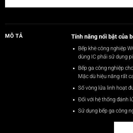
Tính năng nổi bật của 
MÔ TẢ
Bếp khè công nghiệp
dùng IC phải sử dụng pin
Bếp ga công nghiệp cho 
Mặc dù hiệu năng rất ca
Số vòng lửa linh hoạt 
Đối với hệ thống đánh 
Sử dụng bếp ga công ngh