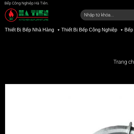
Bỏ
Bếp Công Nghiệp Hà Tiên.
qua
Tìm
kiếm:
nội
dung
Thiết Bị Bếp Nhà Hàng
Thiết Bị Bếp Công Nghiệp
Bếp
Trang c