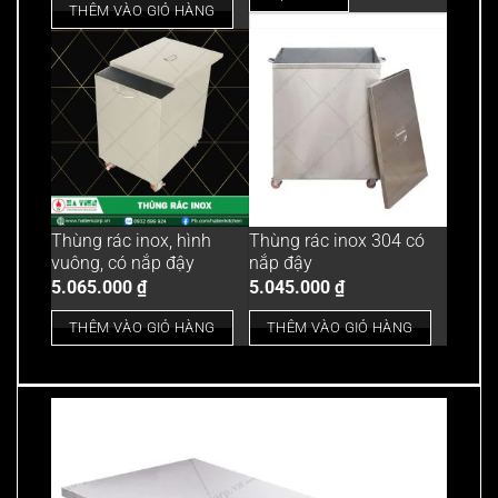
THÊM VÀO GIỎ HÀNG
Thùng rác inox, hình
Thùng rác inox 304 có
vuông, có nắp đậy
nắp đậy
5.065.000
₫
5.045.000
₫
THÊM VÀO GIỎ HÀNG
THÊM VÀO GIỎ HÀNG