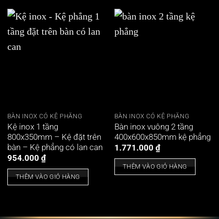
BÀN INOX CÓ KỆ PHẲNG
BÀN INOX CÓ KỆ PHẲNG
Kệ inox 1 tầng
Bàn inox vuông 2 tầng
800x350mm – Kệ đặt trên
400x600x850mm kệ phẳng
bàn – Kệ phẳng có lan can
1.771.000
₫
954.000
₫
THÊM VÀO GIỎ HÀNG
THÊM VÀO GIỎ HÀNG