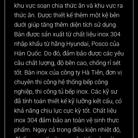
khu vực soạn chia thức ăn và khu vực ra
thức ăn. Được thiết kế thêm một kệ bên
dưới giúp tăng thêm diện tích sử dụng.
Bàn
được sản xuất từ chất liệu inox 304
nhập khẩu từ hãng Hyundai, Posco của
Hàn Quốc. Do đó, đảm bảo được các yêu
cầu chất lượng, độ bền cao, chống rỉ sét
tốt. Bàn inox của công ty Hà Tiên, đơn vị
chuyên thi công hệ thống bếp công
nghiệp,
thi công tủ bếp inox
. Các kỹ sư
đã tính toán thiết kế kỹ lưỡng kết cấu, có
khả năng chịu lực cực kỳ tốt. Chất liệu
inox 304 đảm bảo an toàn vệ sinh thực
phẩm. Ngay cả trong điều kiện nhiệt độ,