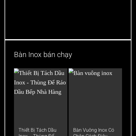
Bàn Inox bán chạy
Thiết Bị Tách Dầu
Bàn Vuông Inox Có
Bàn