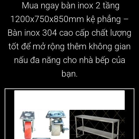
Mua ngay bàn inox 2 tầng
1200x750x850mm kệ phẳng –
Bàn inox 304 cao cấp chất lượng
tốt để mở rộng thêm không gian
nấu đa năng cho nhà bếp của
bạn.
Có thể bạn cần?