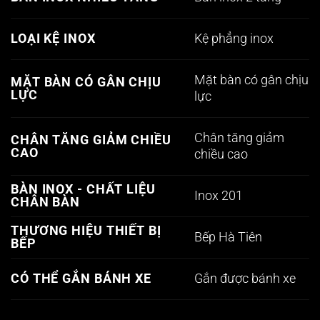
Kệ phẳng inox
LOẠI KỆ INOX
Mặt bàn có gân chịu
MẶT BÀN CÓ GÂN CHỊU
LỰC
lực
Chân tăng giảm
CHÂN TĂNG GIẢM CHIỀU
CAO
chiều cao
BÀN INOX - CHẤT LIỆU
Inox 201
CHÂN BÀN
THƯƠNG HIỆU THIẾT BỊ
Bếp Hà Tiên
BẾP
Gắn được bánh xe
CÓ THỂ GẮN BÁNH XE