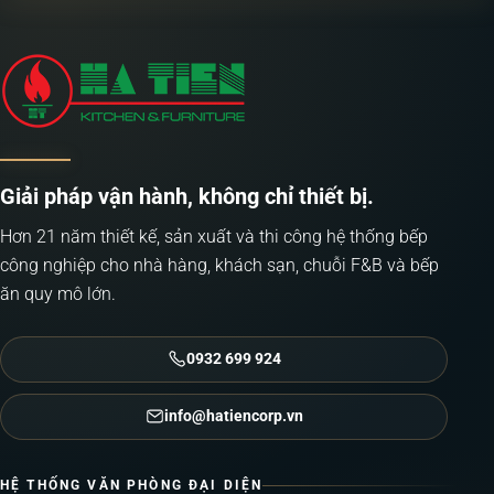
Giải pháp vận hành, không chỉ thiết bị.
Hơn 21 năm thiết kế, sản xuất và thi công hệ thống bếp
công nghiệp cho nhà hàng, khách sạn, chuỗi F&B và bếp
ăn quy mô lớn.
0932 699 924
info@hatiencorp.vn
HỆ THỐNG VĂN PHÒNG ĐẠI DIỆN