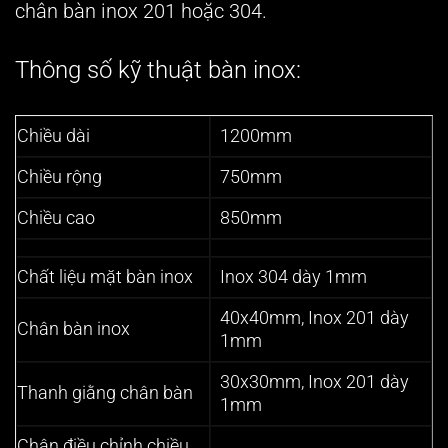
chân bàn inox 201 hoặc 304.
Thông số kỹ thuật bàn inox:
Chiều dài
1200mm
Chiều rộng
750mm
Chiều cao
850mm
Chất liệu mặt bàn inox
Inox 304 dày 1mm
40x40mm, Inox 201 dày
Chân bàn inox
1mm
30x30mm, Inox 201 dày
Thanh giằng chân bàn
1mm
Chân điều chỉnh chiều