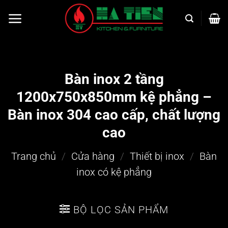
Bỏ
qua
nội
dung
Bàn inox 2 tầng
1200x750x850mm kệ phẳng –
Bàn inox 304 cao cấp, chất lượng
cao
Trang chủ
/
Cửa hàng
/
Thiết bị inox
/
Bàn
inox có kệ phẳng
BỘ LỌC SẢN PHẨM