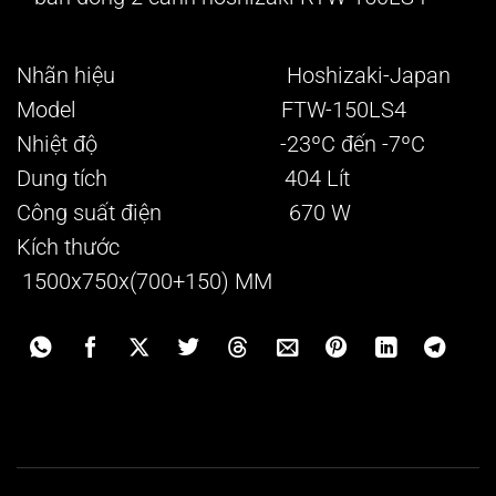
Nhãn hiệu Hoshizaki-Japan
Model FTW-150LS4
Nhiệt độ -23ºC đến -7ºC
Dung tích 404 Lít
Công suất điện 670 W
Kích thước
1500x750x(700+150) MM