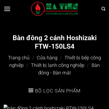
Bỏ
qua
nội
dung
Bàn đông 2 cánh Hoshizaki
FTW-150LS4
Trang chủ
/
Cửa hàng
/
Thiết bị bếp công
nghiệp
/
Thiết bị lạnh công nghiệp
/
Bàn
đông - Bàn mát
BỘ LỌC SẢN PHẨM