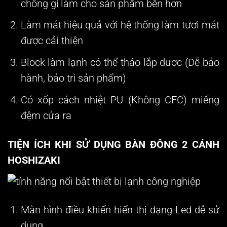
chống gỉ làm cho sản phẩm bền hơn
Làm mát hiệu quả với hệ thống làm tươi mát
được cải thiện
Block làm lạnh có thể tháo lắp được (Dễ bảo
hành, bảo trì sản phẩm)
Có xốp cách nhiệt PU (Không CFC) miếng
đệm cửa ra
TIỆN ÍCH KHI SỬ DỤNG BÀN ĐÔNG 2 CÁNH
HOSHIZAKI
Màn hình điều khiển hiển thị dạng Led dễ sử
dụng