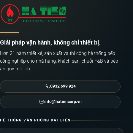
Giải pháp vận hành, không chỉ thiết bị.
Hơn 21 năm thiết kế, sản xuất và thi công hệ thống bếp
công nghiệp cho nhà hàng, khách sạn, chuỗi F&B và bếp
ăn quy mô lớn.
0932 699 924
info@hatiencorp.vn
HỆ THỐNG VĂN PHÒNG ĐẠI DIỆN