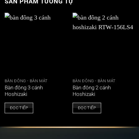
SẢN PHẨM TƯƠNG TỰ
BÀN ĐÔNG - BÀN MÁT
BÀN ĐÔNG - BÀN MÁT
Bàn đông 3 cánh
Bàn đông 2 cánh
Hoshizaki
Hoshizaki
ĐỌC TIẾP
ĐỌC TIẾP