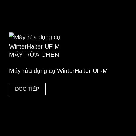
MÁY RỬA CHÉN
Máy rửa dụng cụ WinterHalter UF-M
ĐỌC TIẾP