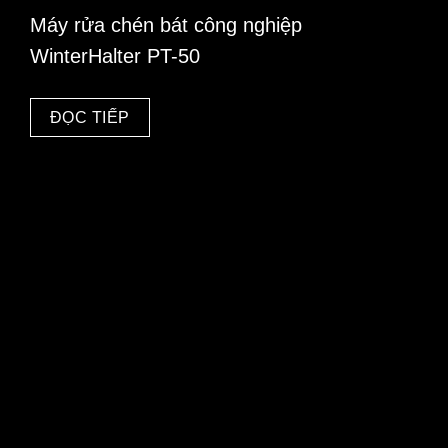
Máy rửa chén bát công nghiệp
WinterHalter PT-50
ĐỌC TIẾP