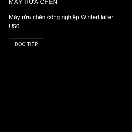
MÁY RỬA CHÉN
Máy rửa chén công nghiệp WinterHalter
U50
ĐỌC TIẾP