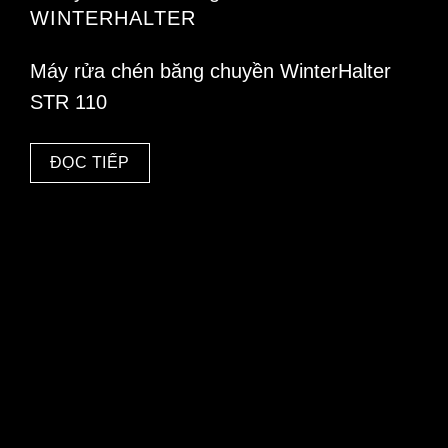
WINTERHALTER
Máy rửa chén băng chuyền WinterHalter
STR 110
ĐỌC TIẾP