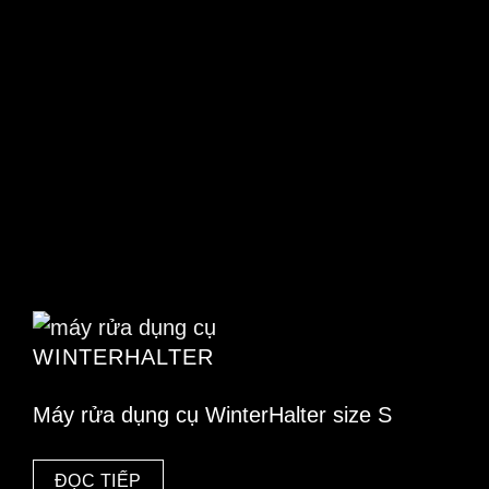
WINTERHALTER
Máy rửa dụng cụ WinterHalter size S
ĐỌC TIẾP