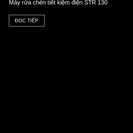
Máy rửa chén tiết kiệm điện STR 130
ĐỌC TIẾP