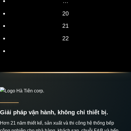
…
20
21
22
Giải pháp vận hành, không chỉ thiết bị.
Hơn 21 năm thiết kế, sản xuất và thi công hệ thống bếp
công nghiệp cho nhà hàng, khách sạn, chuỗi F&B và bếp