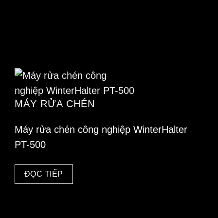
MÁY RỬA CHÉN
Máy rửa chén công nghiệp WinterHalter
PT-500
ĐỌC TIẾP