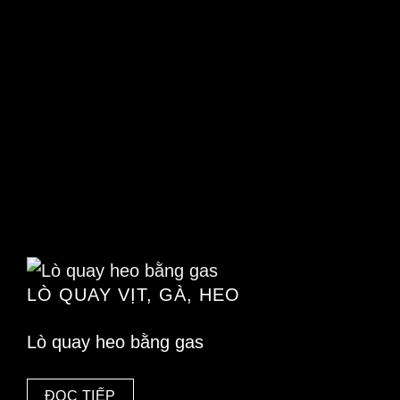
LÒ QUAY VỊT, GÀ, HEO
Lò quay heo bằng gas
ĐỌC TIẾP