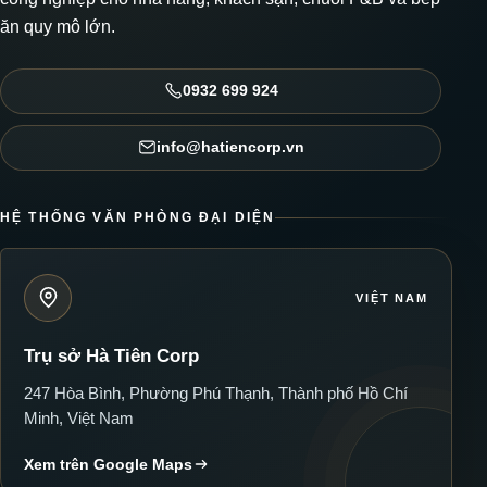
ăn quy mô lớn.
0932 699 924
info@hatiencorp.vn
HỆ THỐNG VĂN PHÒNG ĐẠI DIỆN
VIỆT NAM
Trụ sở Hà Tiên Corp
247 Hòa Bình, Phường Phú Thạnh, Thành phố Hồ Chí
Minh, Việt Nam
Xem trên Google Maps