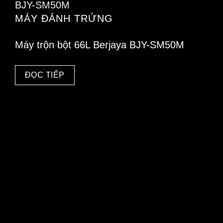
MÁY ĐÁNH TRỨNG
Máy trộn bột 66L Berjaya BJY-SM50M
ĐỌC TIẾP