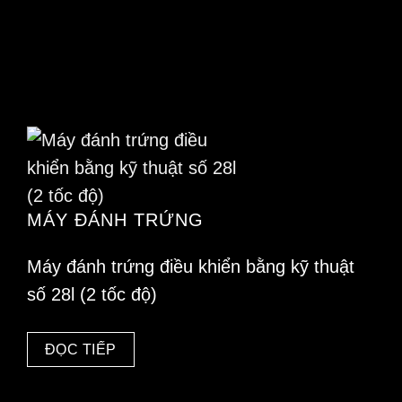
MÁY ĐÁNH TRỨNG
Máy đánh trứng điều khiển bằng kỹ thuật
số 28l (2 tốc độ)
ĐỌC TIẾP