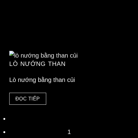
LÒ NƯỚNG THAN
Lò nướng bằng than củi
ĐỌC TIẾP
1