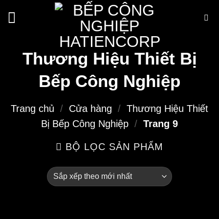
Bỏ
qua
nội
dung
Thương Hiệu Thiết Bị
Bếp Công Nghiệp
Trang chủ
/
Cửa hàng
/
Thương Hiệu Thiết
Bị Bếp Công Nghiệp
/
Trang 9
BỘ LỌC SẢN PHẨM