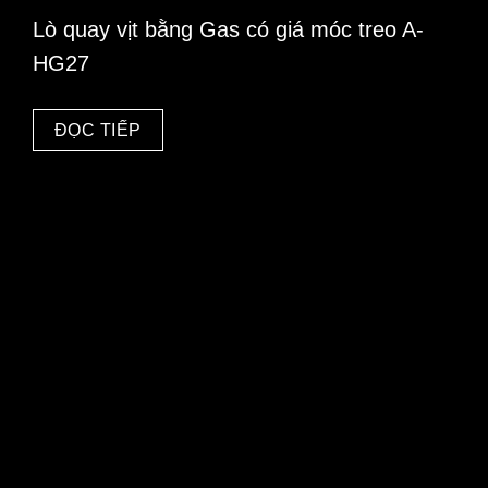
Lò quay vịt bằng Gas có giá móc treo A-
HG27
ĐỌC TIẾP