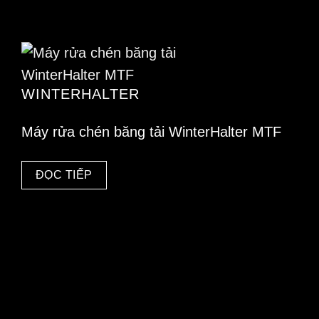
WINTERHALTER
Máy rửa chén băng tải WinterHalter MTF
ĐỌC TIẾP