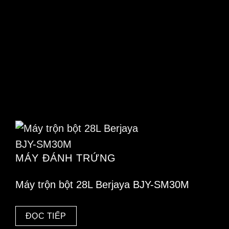
MÁY ĐÁNH TRỨNG
Máy trộn bột 28L Berjaya BJY-SM30M
ĐỌC TIẾP