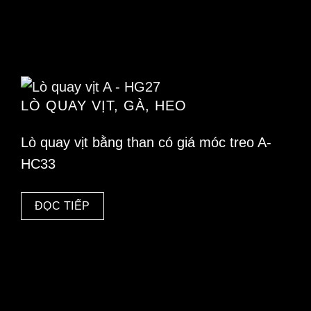
LÒ QUAY VỊT, GÀ, HEO
Lò quay vịt bằng than có giá móc treo A-
HC33
ĐỌC TIẾP