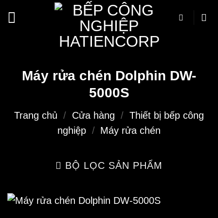
Bỏ
qua
nội
dung
Máy rửa chén Dolphin DW-
5000S
Trang chủ
/
Cửa hàng
/
Thiết bị bếp công
nghiệp
/
Máy rửa chén
BỘ LỌC SẢN PHẨM