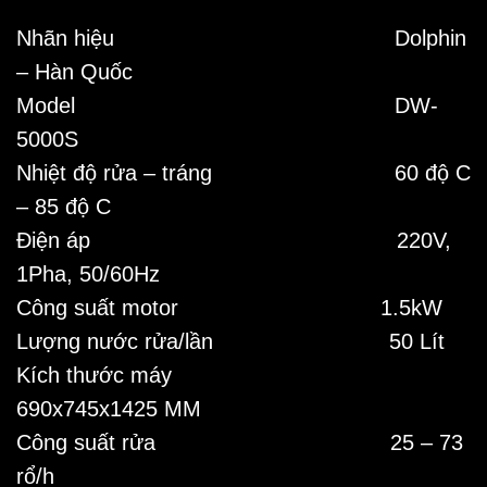
Nhãn hiệu Dolphin
– Hàn Quốc
Model DW-
5000S
Nhiệt độ rửa – tráng 60 độ C
– 85 độ C
Điện áp 220V,
1Pha, 50/60Hz
Công suất motor 1.5kW
Lượng nước rửa/lần 50 Lít
Kích thước máy
690x745x1425 MM
Công suất rửa 25 – 73
rổ/h