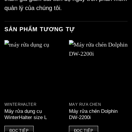
quản lý của chúng tôi.
SẢN PHẨM TƯƠNG TỰ
WINTERHALTER
MÁY RỬA CHÉN
Máy rửa dụng cụ
Máy rửa chén Dolphin
WinterHalter size L
DW-2200i
ĐỌC TIẾP
ĐỌC TIẾP