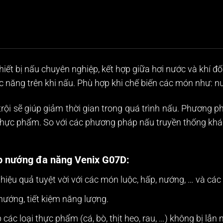
thiết bị nấu chuyên nghiệp, kết hợp giữa hơi nước và khí đ
c năng trên khi nấu. Phù hợp khi chế biến các món như: n
trội sẽ giúp giảm thời gian trong quá trình nấu. Phương 
thực phẩm. So với các phương pháp nấu truyền thống khá
ấp nướng đa năng Venix G07D:
iệu quả tuyệt vời với các món luộc, hấp, nướng, … và cá
nướng, tiết kiệm năng lượng.
 các loại thực phẩm (cá, bò, thịt heo, rau, …) không bị lẫ