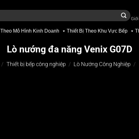
Giới
 Theo Mô Hình Kinh Doanh
Thiết Bị Theo Khu Vực Bếp
T
Lò nướng đa năng Venix G07D
/
Thiết bị bếp công nghiệp
/
Lò Nướng Công Nghiệp
/