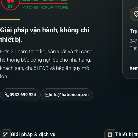
Giải pháp vận hành, không chỉ
Trụ
thiết bị.
247
Thà
Hơn 21 năm thiết kế, sản xuất và thi công
hệ thống bếp công nghiệp cho nhà hàng,
khách sạn, chuỗi F&B và bếp ăn quy mô
Xem
lớn.
0932 699 924
info@hatiencorp.vn
Giải pháp & dịch vụ
Thiết bị 