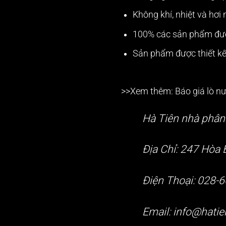
Không khí, nhiệt và hơi
100% các sản phẩm được
Sản phẩm được thiết kế 
>>Xem thêm: Báo giá
lò n
Hà Tiên nhà phân 
Địa Chỉ: 247 Hòa 
Điện Thoại: 028-
Email:
info@hatie