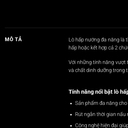
MÔ TẢ
Lò hấp nướng đa năng
là 
hấp hoặc kết hợp cả 2 chứ
Với những tính năng vượt 
và chất dinh dưỡng trong 
Tính năng nổi bật lò h
Sản phẩm đa năng cho h
Rút ngắn thời gian nấu 
Công nghệ hiện đại giúp