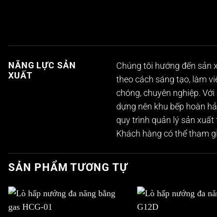
NĂNG LỰC SẢN
Chúng tôi hướng đến sản x
XUẤT
theo cách sáng tạo, làm v
chóng, chuyên nghiệp. Với 
dựng nên khu bếp hoàn hảo
quy trình quản lý sản xuất
Khách hàng có thể tham gi
SẢN PHẨM TƯƠNG TỰ