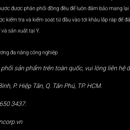
 nước được phân phối đồng đều để luôn đảm bảo mang lại 
 kiểm tra và kiểm soát từ đầu vào tới khâu lắp ráp để 
và sản xuất tại Ý.
ướng đa năng công nghiệp
phối sản phẩm trên toàn quốc, vui lòng liên hệ đ
Bình, P. Hiệp Tân, Q. Tân Phú, TP. HCM.
6650 3437.
ncorp.vn