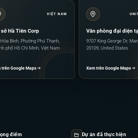
VIỆT NAM
UNI
 sở Hà Tiên Corp
Văn phòng đại diện t
 Hòa Bình, Phường Phú Thạnh,
9707 King George Dr, Ma
nh phố Hồ Chí Minh, Việt Nam
20109, United States
 trên Google Maps
Xem trên Google Maps
trọng điểm
Dự án đã thực hiện