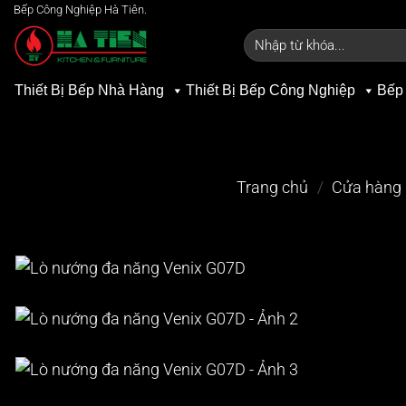
Bỏ
Bếp Công Nghiệp Hà Tiên.
qua
Tìm
kiếm:
nội
dung
Thiết Bị Bếp Nhà Hàng
Thiết Bị Bếp Công Nghiệp
Bếp
Trang chủ
/
Cửa hàng