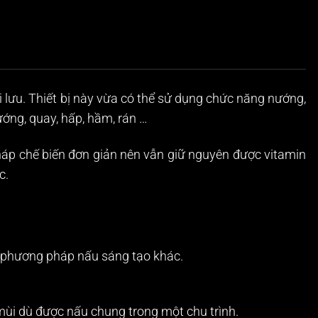
ối lưu. Thiết bị này vừa có thể sử dụng chức năng nướng,
ướng, quay, hấp, hầm, rán …
pháp chế biến đơn giản nên vẫn giữ nguyên được vitamin
c.
c phương pháp nấu sáng tạo khác.
n mùi dù được nấu chung trong một chu trình.