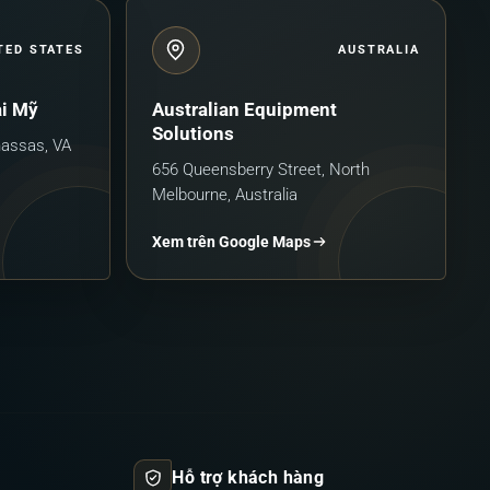
TED STATES
AUSTRALIA
ại Mỹ
Australian Equipment
Solutions
nassas, VA
656 Queensberry Street, North
Melbourne, Australia
Xem trên Google Maps
Hỗ trợ khách hàng