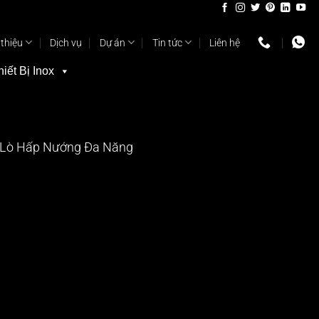
 thiệu
Dịch vụ
Dự án
Tin tức
Liên hệ
hiết Bị Inox
Lò Hấp Nướng Đa Năng