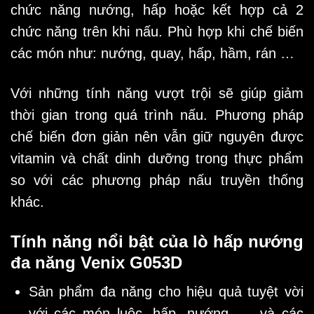
chức năng nướng, hấp hoặc kết hợp cả 2
chức năng trên khi nấu. Phù hợp khi chế biến
các món như: nướng, quay, hấp, hầm, rán …
Với những tính năng vượt trội sẽ giúp giảm
thời gian trong quá trình nấu. Phương pháp
chế biến đơn giản nên vẫn giữ nguyên được
vitamin và chất dinh dưỡng trong thực phẩm
so với các phương pháp nấu truyền thống
khác.
Tính năng nổi bật của lò hấp nướng
đa năng Venix G053D
Sản phẩm đa năng cho hiệu quả tuyệt vời
với các món luộc, hấp, nướng, … và các