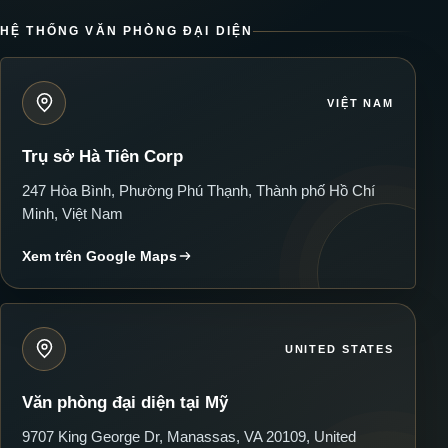
HỆ THỐNG VĂN PHÒNG ĐẠI DIỆN
VIỆT NAM
Trụ sở Hà Tiên Corp
247 Hòa Bình, Phường Phú Thạnh, Thành phố Hồ Chí
Minh, Việt Nam
Xem trên Google Maps
UNITED STATES
Văn phòng đại diện tại Mỹ
9707 King George Dr, Manassas, VA 20109, United