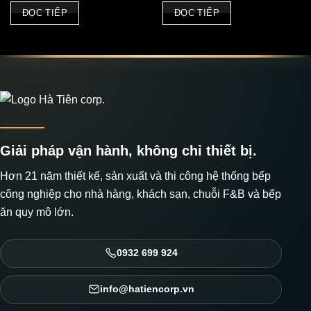
ĐỌC TIẾP
ĐỌC TIẾP
Giải pháp vận hành, không chỉ thiết bị.
Hơn 21 năm thiết kế, sản xuất và thi công hệ thống bếp
công nghiệp cho nhà hàng, khách sạn, chuỗi F&B và bếp
ăn quy mô lớn.
0932 699 924
info@hatiencorp.vn