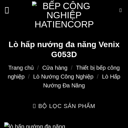
Bỏ
qua
nội
dung
Lò hấp nướng đa năng Venix
G053D
Trang chủ
/
Cửa hàng
/
Thiết bị bếp công
nghiệp
/
Lò Nướng Công Nghiệp
/
Lò Hấp
Nướng Đa Năng
BỘ LỌC SẢN PHẨM