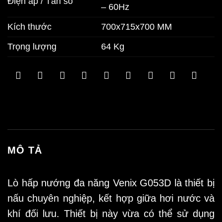
Điện áp / Tần số
– 60Hz
Kích thước
700x715x700 MM
Trọng lượng
64 Kg
MÔ TẢ
Lò hấp nướng đa năng
Venix G053D
là thiết bị
nấu chuyên nghiệp, kết hợp giữa hơi nước và
khí đối lưu. Thiết bị này vừa có thể sử dụng