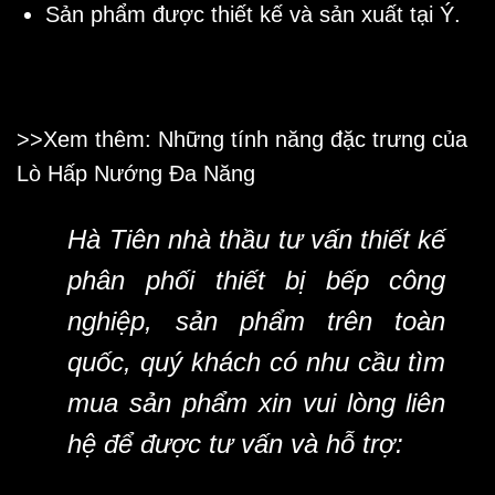
Sản phẩm được thiết kế và sản xuất tại Ý.
>>Xem thêm: Những tính năng đặc trưng của
Lò Hấp Nướng Đa Năng
Hà Tiên nhà thầu tư vấn thiết kế
phân phối thiết bị bếp công
nghiệp, sản phẩm trên toàn
quốc, quý khách có nhu cầu tìm
mua sản phẩm xin vui lòng liên
hệ để được tư vấn và hỗ trợ: