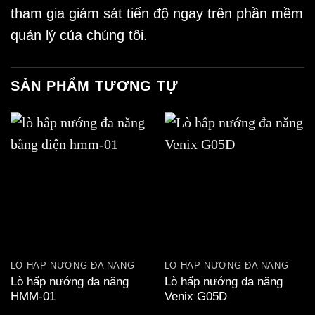
tham gia giám sát tiến độ ngay trên phần mềm
quản lý của chúng tôi.
SẢN PHẨM TƯƠNG TỰ
LÒ HẤP NƯỚNG ĐA NĂNG
LÒ HẤP NƯỚNG ĐA NĂNG
Lò hấp nướng đa năng
Lò hấp nướng đa năng
HMM-01
Venix G05D