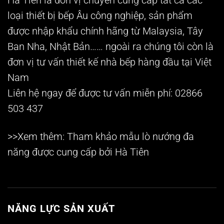
Hà Tiên là đơn vị chuyên cung cấp tất cả các
loại thiết bị bếp Âu công nghiệp, sản phẩm
được nhập khẩu chính hãng từ Malaysia, Tây
Ban Nha, Nhật Bản…… ngoài ra chúng tôi còn là
đơn vị tư vấn thiết kế nhà bếp hàng đầu tại Việt
Nam
Liên hệ ngay để được tư vấn miễn phí: 02866
503 437
>>Xem thêm: Tham khảo mẫu
lò nướng đa
năng
được cung cấp bởi Hà Tiên
NĂNG LỰC SẢN XUẤT