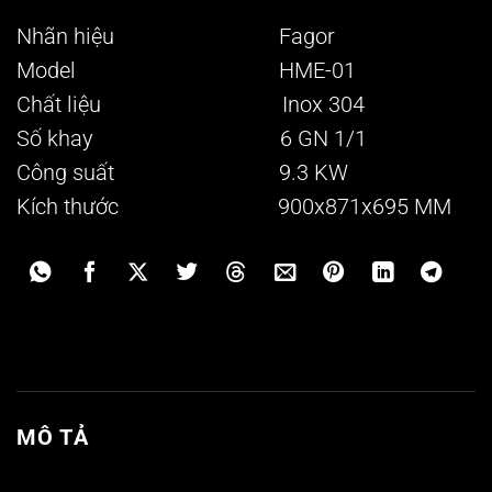
Nhãn hiệu Fagor
Model HME-01
Chất liệu Inox 304
Số khay 6 GN 1/1
Công suất 9.3 KW
Kích thước 900x871x695 MM
MÔ TẢ