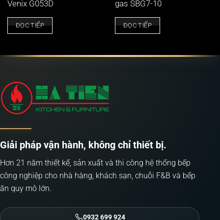
Venix G053D
gas SBG7-10
ĐỌC TIẾP
ĐỌC TIẾP
Giải pháp vận hành, không chỉ thiết bị.
Hơn 21 năm thiết kế, sản xuất và thi công hệ thống bếp
công nghiệp cho nhà hàng, khách sạn, chuỗi F&B và bếp
ăn quy mô lớn.
0932 699 924