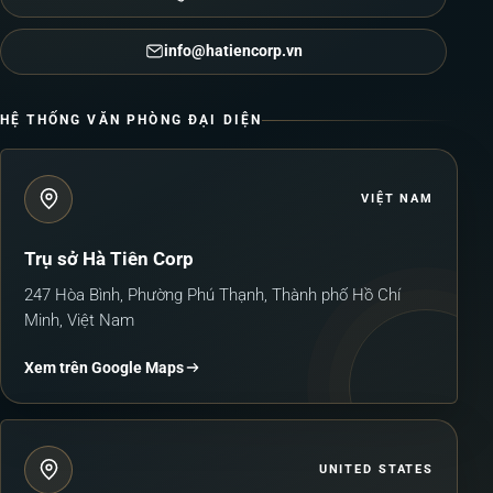
info@hatiencorp.vn
HỆ THỐNG VĂN PHÒNG ĐẠI DIỆN
VIỆT NAM
Trụ sở Hà Tiên Corp
247 Hòa Bình, Phường Phú Thạnh, Thành phố Hồ Chí
Minh, Việt Nam
Xem trên Google Maps
UNITED STATES