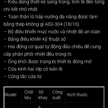
– Kiếu dáng thiết kế sang trọng, tinh tế đến từng
chi tiết nhỏ nhất
– Toàn thân lò hấp nướng đa năng được làm
bằng thép không gỉ AISI-304 (18/10)
– Bộ điều khiển mực nước và nhiệt độ an toàn
– Bảng điều khiển kỹ thuật số
– Hai động cơ quạt tự động đảo chiều để cung
cấp phân phối nhiệt đều trong lò
– Ống khói được trang bị thiết bị đóng mở
– Cửa kính hai lớp có bản lề
– Công tắc cửa từ
Chất
Số
Công
Model
Kích thước
liệu
khay
suất
6