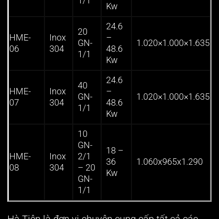
1/1
Kw
24.6
20
HME-
Inox
–
GN-
1.020×1.000×1.635
06
304
48.6
1/1
Kw
24.6
40
HME-
Inox
–
GN-
1.020×1.000×1.635
07
304
48.6
1/1
Kw
10
GN-
18 –
HME-
Inox
2/1
36
1.060x965x1.290
08
304
– 20
Kw
GN-
1/1