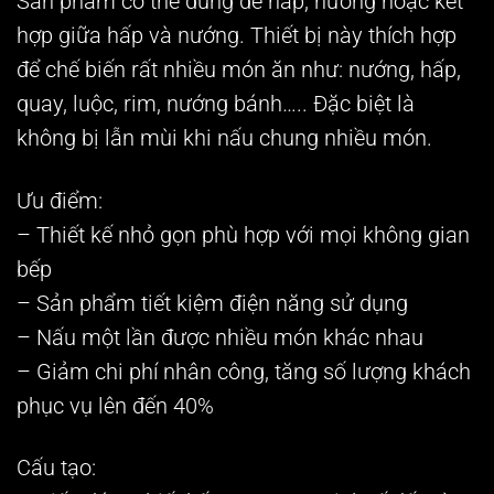
Sản phẩm có thể dùng để hấp, nướng hoặc kết
hợp giữa hấp và nướng. Thiết bị này thích hợp
để chế biến rất nhiều món ăn như: nướng, hấp,
quay, luộc, rim, nướng bánh….. Đặc biệt là
không bị lẫn mùi khi nấu chung nhiều món.
Ưu điểm:
– Thiết kế nhỏ gọn phù hợp với mọi không gian
bếp
– Sản phẩm tiết kiệm điện năng sử dụng
– Nấu một lần được nhiều món khác nhau
– Giảm chi phí nhân công, tăng số lượng khách
phục vụ lên đến 40%
Cấu tạo: