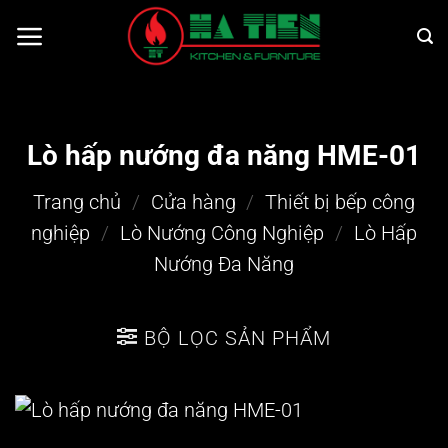
Bỏ
qua
nội
dung
Lò hấp nướng đa năng HME-01
Trang chủ
/
Cửa hàng
/
Thiết bị bếp công
nghiệp
/
Lò Nướng Công Nghiệp
/
Lò Hấp
Nướng Đa Năng
BỘ LỌC SẢN PHẨM