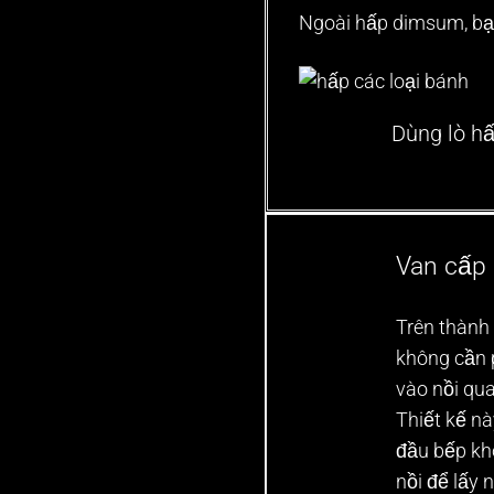
Ngoài hấp dimsum, bạn
Dùng lò h
Van cấp
Trên thành
không cần 
vào nồi qua
Thiết kế nà
đầu bếp kh
nồi để lấy 