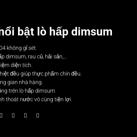
nổi bật lò hấp dimsum
4 không gỉ sét.
p dimsum, rau củ, hải sản,…
kiệm diện tích.
nhiệt đều giúp thực phẩm chín đều.
ng gian nhà hàng.
ộng trên lò hấp dimsum
h thoát nước vô cùng tiện lợi.