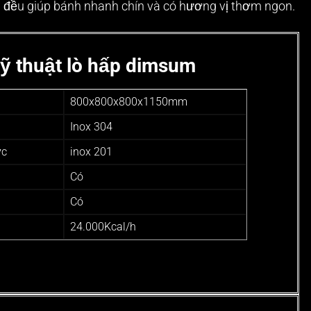
n đều giúp bánh nhanh chín và có hương vị thơm ngon.
ỹ thuật lò hấp dimsum
800x800x800x1150mm
Inox 304
ực
inox 201
Có
Có
24.000Kcal/h