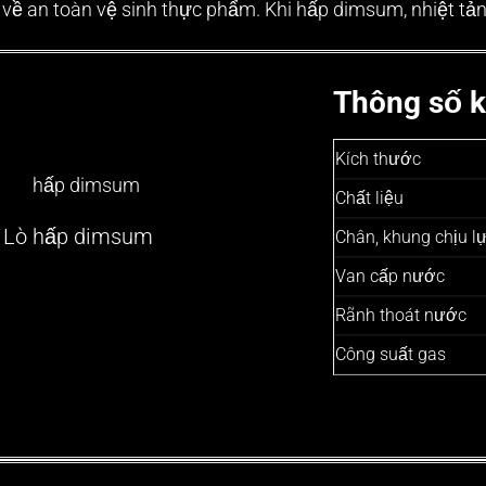
 về an toàn vệ sinh thực phẩm. Khi hấp dimsum, nhiệt tả
Thông số k
Kích thước
Chất liệu
Lò hấp dimsum
Chân, khung chịu l
Van cấp nước
Rãnh thoát nước
Công suất gas