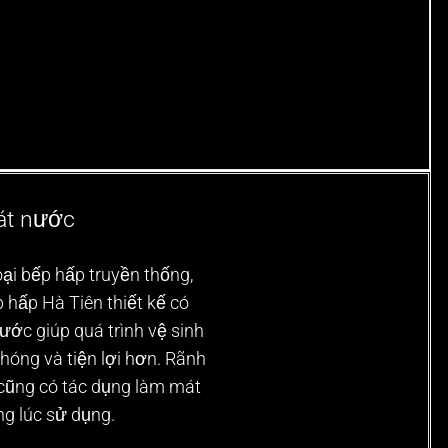
át nước
oại bếp hấp truyền thống,
 hấp Hà Tiên thiết kế có
ước giúp quá trình vệ sinh
hóng và tiện lợi hơn. Rãnh
cũng có tác dụng làm mát
ng lúc sử dụng.