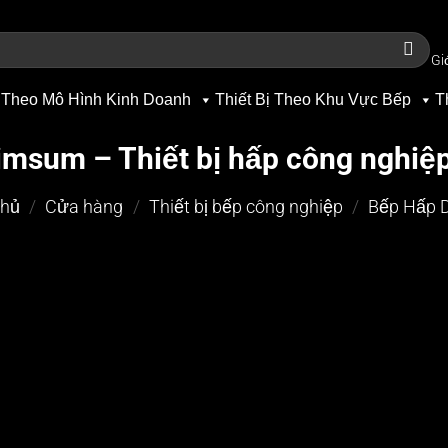
Gi
 Theo Mô Hình Kinh Doanh
Thiết Bị Theo Khu Vực Bếp
T
imsum – Thiết bị hấp công nghiệ
chủ
/
Cửa hàng
/
Thiết bị bếp công nghiệp
/
Bếp Hấp 