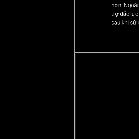
hơn. Ngoài
trợ đắc lực
sau khi sử 