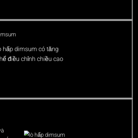
ò hấp dimsum có tăng
thể điều chỉnh chiều cao
và