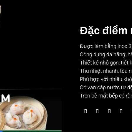
Đặc điểm 
Được làm bằng inox 30
Công dụng đa năng: hấ
Thiết kế nhỏ gọn, tiết 
Thu nhiệt nhanh, tỏa 
Phù hợp với nhiều khô
Có van cấp nước tự đ
Trên bề mặt bếp có rãn