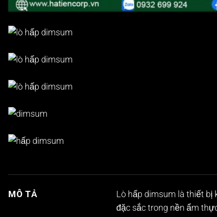
MÔ TẢ
Lò hấp dimsum
là thiết b
đặc sắc trong nền ẩm thực 