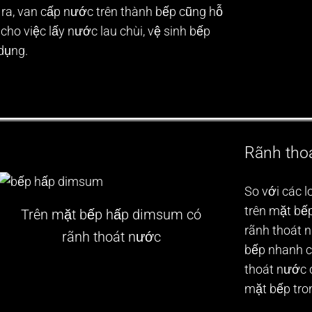
 ra, van cấp nước trên thành bếp cũng hỗ
 cho việc lấy nước lau chùi, vệ sinh bếp
dụng.
Rãnh tho
So với các l
trên mặt bếp
Trên mặt bếp hấp dimsum có
rãnh thoát n
rãnh thoát nước
bếp nhanh c
thoát nước 
mặt bếp tro