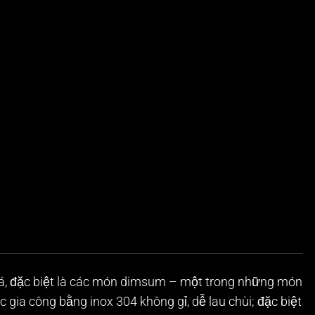
n á, đặc biệt là các món dimsum – một trong những món
gia công bằng inox 304 không gỉ, dễ lau chùi; đặc biệt