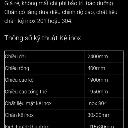
Giá rẻ, không mất chi phí bảo trì, bảo dưỡng.
Chân có tăng đưa điều chỉnh độ cao, chất liệu
chân kệ inox 201 hoặc 304.
Thông số kỹ thuật Kệ inox
Chiều dài
2400mm
Chiều rộng
400mm
Chiều cao kệ
1900mm
Chiều cao tổng thể
1950mm
Chất liệu mặt kệ inox
Inox 304
Chân kệ inox
30x30mm
Kích thước thanh kệ
U15x30mm