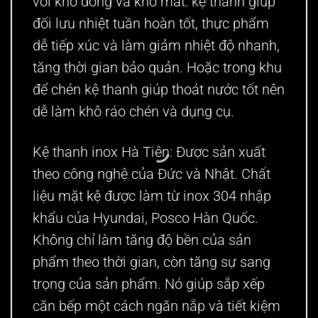
với kho đông và kho mát: kệ thanh giúp
đối lưu nhiệt tuần hoàn tốt, thực phẩm
dễ tiếp xúc và làm giảm nhiệt độ nhanh,
tăng thời gian bảo quản. Hoặc trong khu
để chén kệ thanh giúp thoát nước tốt nên
dễ làm khô ráo chén và dụng cụ.
Kệ thanh inox Hà Tiên: Được sản xuất
theo công nghệ của Đức và Nhật. Chất
liệu mặt kệ được làm từ inox 304 nhập
khẩu của Hyundai, Posco Hàn Quốc.
Không chỉ làm tăng độ bền của sản
phẩm theo thời gian, còn tăng sự sang
trọng của sản phẩm. Nó giúp sắp xếp
căn bếp một cách ngăn nắp và tiết kiệm