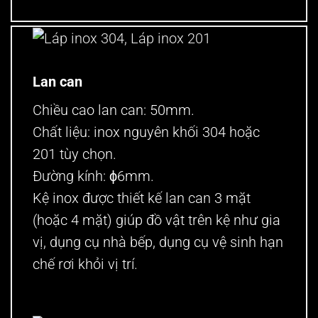
Lan can
Chiều cao lan can: 50mm.
Chất liệu: inox nguyên khối 304 hoặc
201 tùy chọn.
Đường kính: ϕ6mm.
Kệ inox được thiết kế lan can 3 mặt
(hoặc 4 mặt) giúp đồ vật trên kệ như gia
vị, dụng cụ nhà bếp, dụng cụ vệ sinh hạn
chế rơi khỏi vị trí.