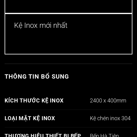
Kệ Inox mới nhất
THÔNG TIN BỔ SUNG
2400 x 400mm
KÍCH THƯỚC KỆ INOX
Kệ chén inox 304
LOẠI MẶT KỆ INOX
Bếp Hà Tiên
THƯƠNG HIỆU THIẾT BỊ BẾP