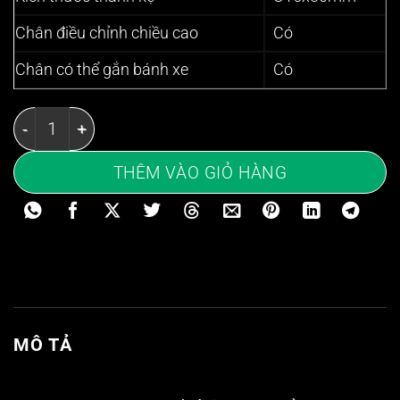
Chân điều chỉnh chiều cao
Có
Chân có thể gắn bánh xe
Có
Kệ inox 5 tầng 2400x400mm - Kệ thanh inox có lan ca
THÊM VÀO GIỎ HÀNG
MÔ TẢ