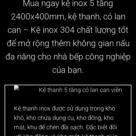
Mua ngay kệ inox 5 tầng
2400x400mm, k
ệ thanh, có lan
can – Kệ inox 304 chất lượng tốt
để mở rộng thêm không gian nấu
đa năng cho nhà bếp công nghiệp
của bạn.
Kệ thanh 5 tầng có lan can viền
Kệ thanh inox được sử dụng trong kho
khô, kho chứa dụng cụ, kho đông, kho
mát, khu để chén đĩa sạch. Đặc biệt đối