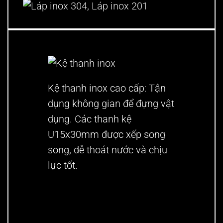
Kệ thanh inox cao cấp:
Tận
dụng không gian để đựng vật
dụng. Các thanh kệ
U15x30mm được xếp song
song, dễ thoát nước và chịu
lực tốt.