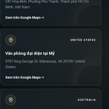
247 Hòa Bình, Phường Phú Thạnh, Thành phố Hồ Chí
Minh, Việt Nam
Xem trên Google Maps
UNITED STATES
Văn phòng đại diện tại Mỹ
9707 King George Dr, Manassas, VA 20109, United
States
Xem trên Google Maps
AUSTRALIA