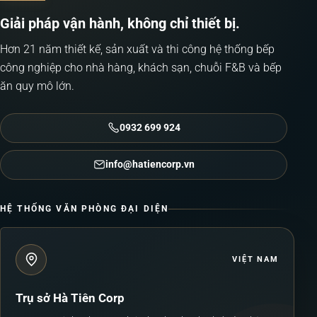
Giải pháp vận hành, không chỉ thiết bị.
Hơn 21 năm thiết kế, sản xuất và thi công hệ thống bếp
công nghiệp cho nhà hàng, khách sạn, chuỗi F&B và bếp
ăn quy mô lớn.
0932 699 924
info@hatiencorp.vn
HỆ THỐNG VĂN PHÒNG ĐẠI DIỆN
VIỆT NAM
Trụ sở Hà Tiên Corp