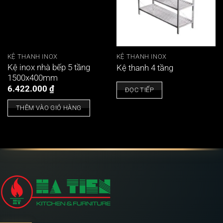
KỆ THANH INOX
KỆ THANH INOX
Kệ inox nhà bếp 5 tầng
Kệ thanh 4 tầng
1500x400mm
6.422.000
₫
ĐỌC TIẾP
THÊM VÀO GIỎ HÀNG