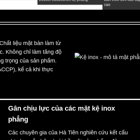
cao
hất liệu mặt bàn làm từ
. Không chỉ làm tăng độ
ng trọng của sản phẩm.
Kệ inox - mô tả mặt phẳng
CCP), kể cả khi thực
Gân chịu lực của các mặt kệ inox
phẳng
Các chuyên gia của Hà Tiên nghiên cứu kết cấu