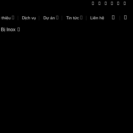
 thiệu
Dịch vụ
Dự án
Tin tức
Liên hệ
 Bị Inox