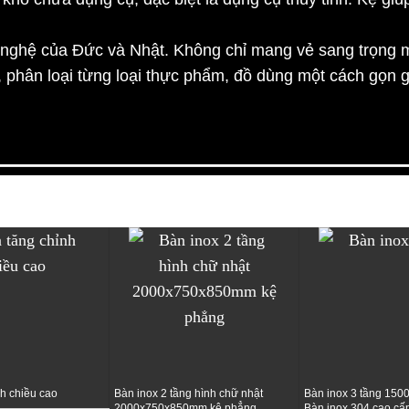
ghệ của Đức và Nhật. Không chỉ mang vẻ sang trọng mà
, phân loại từng loại thực phẩm, đồ dùng một cách gọn g
h chiều cao
Bàn inox 2 tầng hình chữ nhật
Bàn inox 3 tầng 15
2000x750x850mm kệ phẳng
Bàn inox 304 cao cấp