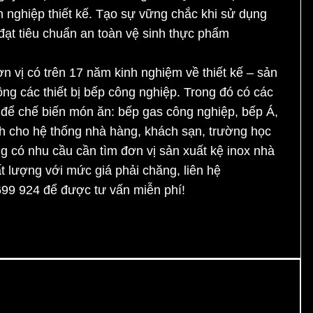
 nghiệp thiết kế. Tạo sự vững chắc khi sử dụng
ạt tiêu chuẩn an toàn vệ sinh thực phẩm
ơn vị có trên 17 năm kinh nghiệm về thiết kế – sản
công các thiết bị bếp công nghiệp. Trong đó có các
g để chế biến món ăn: bếp gas công nghiệp, bếp Á,
h cho hệ thống nhà hàng, khách sạn, trường học
g có nhu cầu cần tìm đơn vị sản xuất
kệ inox nhà
t lượng với mức giá phải chăng, liên hệ
699 924
để được tư vấn miễn phí!