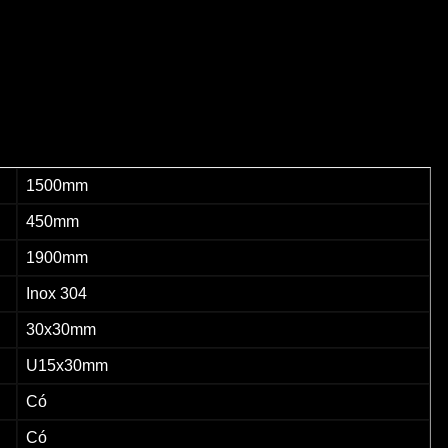
1500mm
450mm
1900mm
Inox 304
30x30mm
U15x30mm
Có
Có