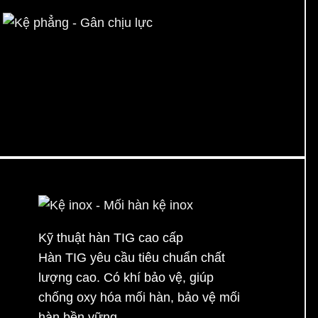
Kệ phẳng - Gân chịu lực
Kỹ thuật hàn TIG cao cấp
Hàn TIG yêu cầu tiêu chuẩn chất
lượng cao. Có khí bảo vệ, giúp
chống oxy hóa mối hàn, bảo vệ mối
hàn bền vững.