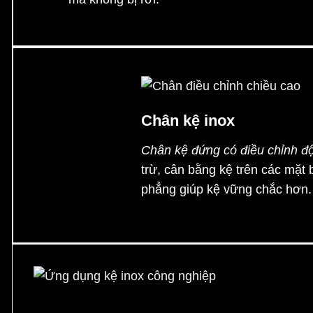
Chân kệ inox
Chân kệ đứng có điều chỉnh đ
trừ, cân bằng kệ trên các mặt
phẳng giúp kệ vững chắc hơn.
Ứng dụng kệ inox công nghiệp