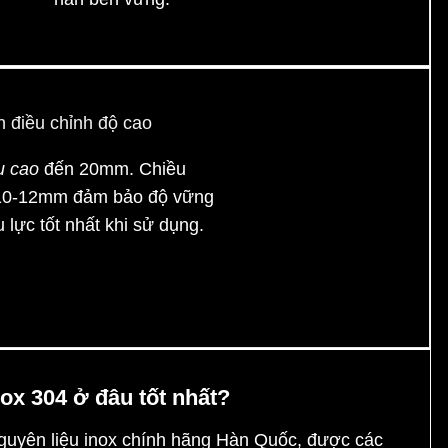
u cao
đến 20mm. Chiều
à 10-12mm đảm bảo độ vững
 lực tốt nhất khi sử dụng.
ox 304 ở đâu tốt nhất?
guyên liệu inox chính hãng Hàn Quốc, được các