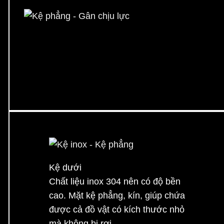
Kệ phẳng - Gân chịu lực
Kệ dưới
Chất liệu inox 304 nên có độ bền
cao. Mặt kệ phẳng, kín, giúp chứa
được cả đồ vật có kích thước nhỏ
mà không bị rơi.