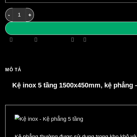
Kệ inox 5 tầng 1500x450mm - Kệ phẳng số lượng
MÔ TẢ
Kệ inox 5 tầng 1500x450mm, kệ phẳng –
Kệ phẳng thường được sử dụng trong kho khô và k