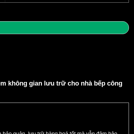
êm không gian lưu trữ cho nhà bếp công
p bảo quản, lưu trữ hàng hoá tốt mà vẫn đảm bảo