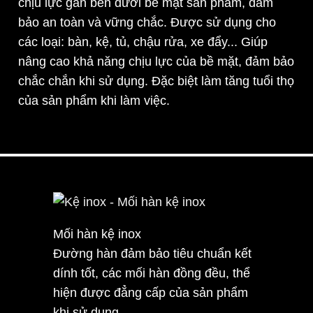
chịu lực gắn bên dưới bề mặt sản phẩm, đảm
bảo an toàn và vững chắc. Được sử dụng cho
các loại: bàn, kệ, tủ, chậu rửa, xe đẩy... Giúp
nâng cao khả năng chịu lực của bề mặt, đảm bảo
chắc chắn khi sử dụng. Đặc biệt làm tăng tuổi thọ
của sản phẩm khi làm việc.
Mối hàn kệ inox
Đường hàn đảm bảo tiêu chuẩn kết
dính tốt, các mối hàn đồng đều, thể
hiện được đẳng cấp của sản phẩm
khi sử dụng.