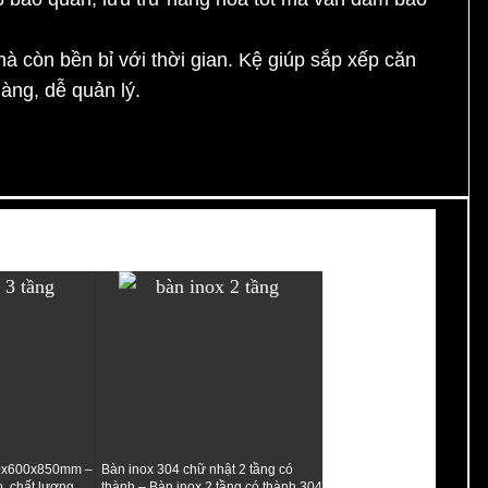
 còn bền bỉ với thời gian. Kệ giúp sắp xếp căn
àng, dễ quản lý.
00x600x850mm –
Bàn inox 304 chữ nhật 2 tầng có
, chất lượng
thành – Bàn inox 2 tầng có thành 304