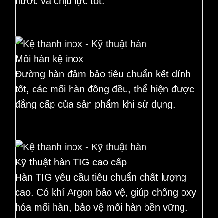
nước và chịu lực tốt.
Mối hàn kệ inox
Đường hàn đảm bảo tiêu chuẩn kết dính
tốt, các mối hàn đồng đều, thể hiện được
đẳng cấp của sản phẩm khi sử dụng.
Kỹ thuật hàn TIG cao cấp
Hàn TIG yêu cầu tiêu chuẩn chất lượng
cao. Có khí Argon bảo vệ, giúp chống oxy
hóa mối hàn, bảo vệ mối hàn bền vững.