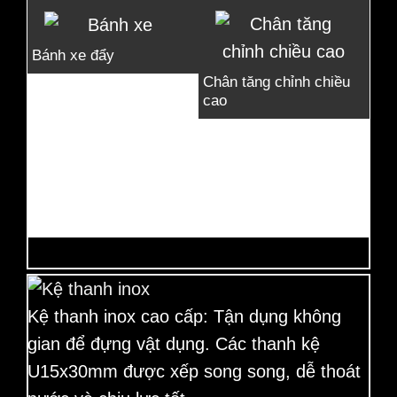
Bánh xe đẩy
Chân tăng chỉnh chiều
cao
Bàn
nh
kệ 
Kệ thanh inox cao cấp:
Tận dụng không
gian để đựng vật dụng. Các thanh kệ
U15x30mm được xếp song song, dễ thoát