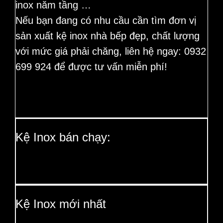
inox năm tầng
…
Nếu bạn đang có nhu cầu cần tìm đơn vị
sản xuất
kệ inox nhà bếp
đẹp, chất lượng
với mức giá phải chăng, liên hệ ngay:
0932
699 924
để được tư vấn miễn phí!
Kệ Inox bán chạy:
Kệ Inox mới nhất