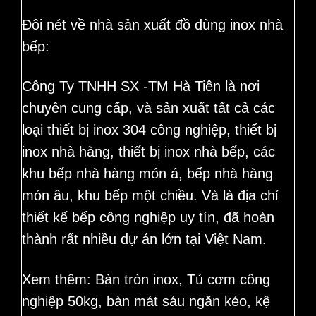
Đôi nét về
nhà sản xuất
đồ dùng inox nhà
bếp:
Công Ty TNHH SX -TM Hà Tiên là nơi
chuyên cung cấp
, và sản xuất tất cả các
loại thiết bị inox 304 công nghiệp, thiết bị
inox nhà hàng, thiết bị inox nhà bếp, các
khu bếp nhà hàng món á, bếp nhà hàng
món âu, khu bếp một chiều. Và là địa chỉ
thiết kế bếp công nghiệp uy tín, đã hoàn
thành rất nhiều
dự án lớn
tại Việt Nam.
Xem thêm:
Bàn tròn inox
,
Tủ cơm công
nghiệp 50kg
,
bàn mát sáu ngăn kéo
,
kệ