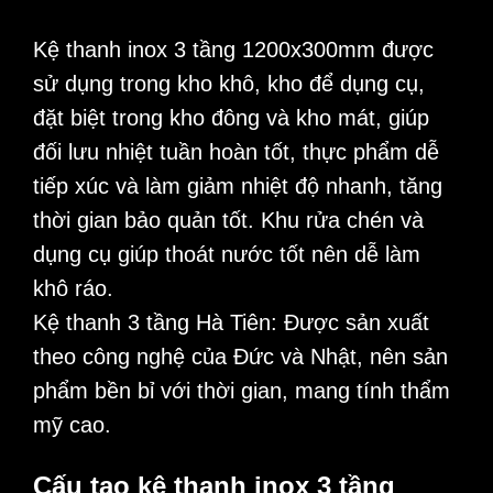
Kệ thanh inox 3 tầng 1200x300mm
được
sử dụng trong
kho khô
, kho để dụng cụ,
đặt biệt trong kho đông và kho mát, giúp
đối lưu nhiệt tuần hoàn tốt, thực phẩm dễ
tiếp xúc và làm giảm nhiệt độ nhanh, tăng
thời gian bảo quản tốt. Khu rửa chén và
dụng cụ giúp thoát nước tốt nên dễ làm
khô ráo.
Kệ thanh 3 tầng
Hà Tiên
: Được sản xuất
theo công nghệ của Đức và Nhật, nên sản
phẩm bền bỉ với thời gian, mang tính thẩm
mỹ cao.
Cấu tạo kệ thanh inox 3 tầng