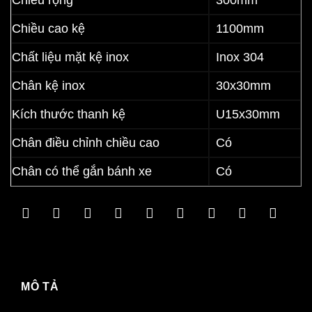
Chiều rộng
300mm
Chiều cao kệ
1100mm
Chất liệu mặt kệ inox
Inox 304
Chân kệ inox
30x30mm
Kích thước thanh kệ
U15x30mm
Chân điều chỉnh chiều cao
Có
Chân có thể gắn bánh xe
Có
MÔ TẢ