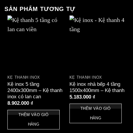
SẢN PHẨM TƯƠNG TỰ
KỆ THANH INOX
KỆ THANH INOX
Kệ inox 5 tầng
Kệ inox nhà bếp 4 tầng
2400x300mm – Kệ thanh
1500x400mm – Kệ thanh
inox có lan can
5.183.000
₫
8.902.000
₫
THÊM VÀO GIỎ
THÊM VÀO GIỎ
HÀNG
HÀNG