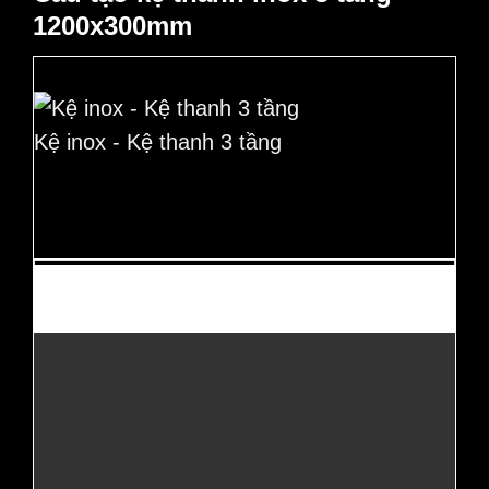
1200x300mm
Kệ inox - Kệ thanh 3 tầng
Thường mua cùng?