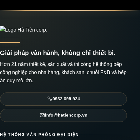
Giải pháp vận hành, không chỉ thiết bị.
Hơn 21 năm thiết kế, sản xuất và thi công hệ thống bếp
công nghiệp cho nhà hàng, khách sạn, chuỗi F&B và bếp
ăn quy mô lớn.
0932 699 924
info@hatiencorp.vn
HỆ THỐNG VĂN PHÒNG ĐẠI DIỆN