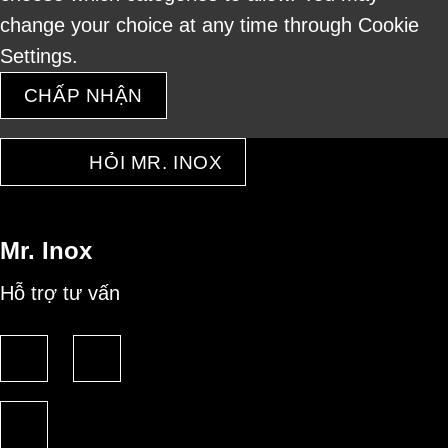
change your choice at any time through Cookie
Settings.
CHẤP NHẬN
HỎI MR. INOX
Mr. Inox
Hỗ trợ tư vấn