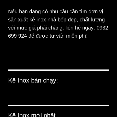
Nếu bạn đang có nhu cầu cần tìm đơn vị
sản xuất
kệ inox nhà bếp
đẹp, chất lượng
với mức giá phải chăng, liên hệ ngay:
0932
699 924
để được tư vấn miễn phí!
Kệ Inox bán chạy:
Kệ Inox mới nhất