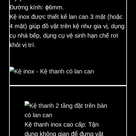
Đường kính: ϕ6mm.
Kệ inox được thiết kế lan can 3 mặt (hoặc
4 mặt) giúp đồ vật trên kệ như gia vị, dụng
cụ nhà bếp, dụng cụ vệ sinh hạn chế rơi
khỏi vị trí.
Kệ thanh inox cao cấp:
Tận
dụng không gian để đựng vật