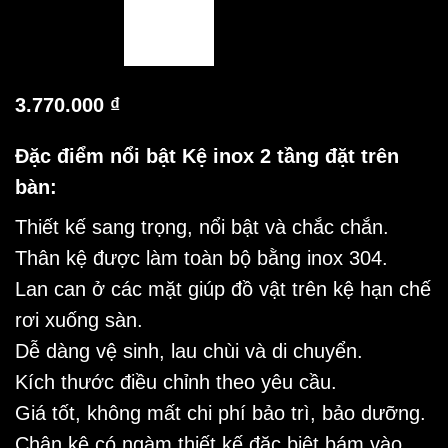
3.770.000
₫
Đặc điểm nổi bật Kệ inox 2 tầng đặt trên
bàn:
Thiết kế sang trọng, nổi bật và chắc chắn.
Thân kệ được làm toàn bộ bằng inox 304.
Lan can ở các mặt giúp đồ vật trên kệ hạn chế
rơi xuống sàn.
Dễ dàng vệ sinh, lau chùi và di chuyển.
Kích thước điều chỉnh theo yêu cầu.
Giá tốt, không mất chi phí bảo trì, bảo dưỡng.
Chân kệ có ngàm thiết kế đặc biệt bám vào