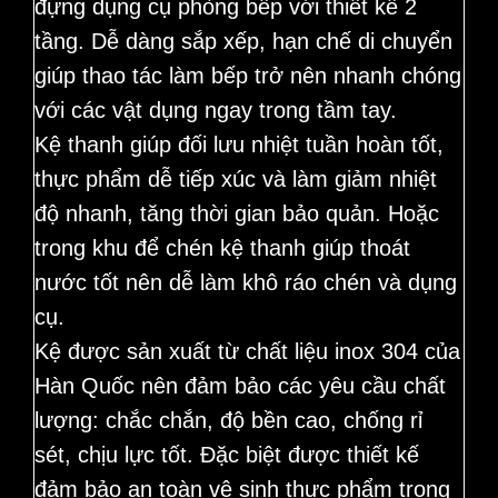
đựng dụng cụ phòng bếp với thiết kế 2
tầng. Dễ dàng sắp xếp, hạn chế di chuyển
giúp thao tác làm bếp trở nên nhanh chóng
với các vật dụng ngay trong tầm tay.
Kệ thanh giúp đối lưu nhiệt tuần hoàn tốt,
thực phẩm dễ tiếp xúc và làm giảm nhiệt
độ nhanh, tăng thời gian bảo quản. Hoặc
trong khu để chén kệ thanh giúp thoát
nước tốt nên dễ làm khô ráo chén và dụng
cụ.
Kệ được sản xuất từ chất liệu inox 304 của
Hàn Quốc nên đảm bảo các yêu cầu chất
lượng: chắc chắn, độ bền cao, chống rỉ
sét, chịu lực tốt. Đặc biệt được thiết kế
đảm bảo an toàn vệ sinh thực phẩm trong