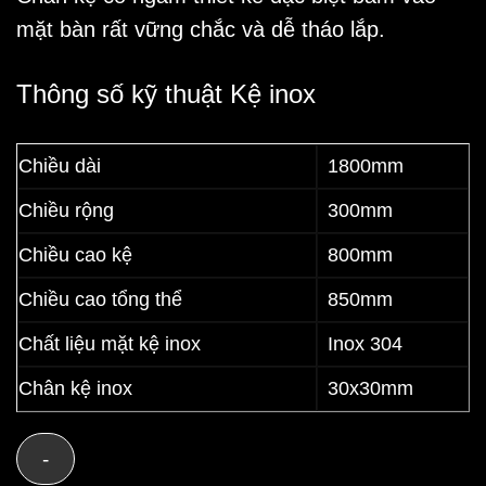
mặt bàn rất vững chắc và dễ tháo lắp.
Thông số kỹ thuật Kệ inox
Chiều dài
1800mm
Chiều rộng
300mm
Chiều cao kệ
800mm
Chiều cao tổng thể
850mm
Chất liệu mặt kệ inox
Inox 304
Chân kệ inox
30x30mm