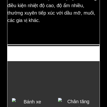
điều kiện nhiệt độ cao, độ ẩm nhiều,
thường xuyên tiếp xúc với dầu mỡ, muối,
các gia vị khác.
Thường mua cùng?