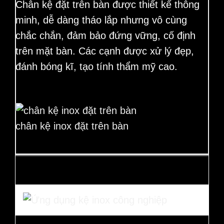
Chân kệ đặt trên bàn được thiết kế thông
minh, dễ dàng tháo lắp nhưng vô cùng
chắc chắn, đảm bảo đứng vững, cố định
trên mặt bàn. Các cạnh được xử lý đẹp,
đánh bóng kĩ, tạo tính thẩm mỹ cao.
chân kệ inox đặt trên bàn