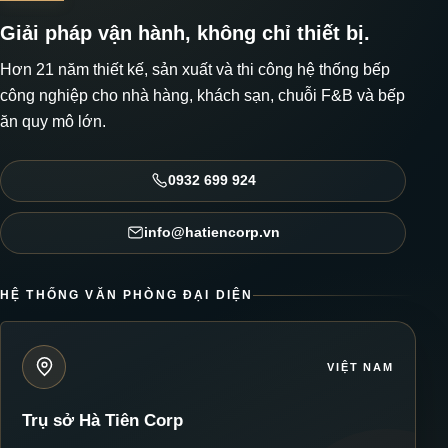
Giải pháp vận hành, không chỉ thiết bị.
Hơn 21 năm thiết kế, sản xuất và thi công hệ thống bếp
công nghiệp cho nhà hàng, khách sạn, chuỗi F&B và bếp
ăn quy mô lớn.
0932 699 924
info@hatiencorp.vn
HỆ THỐNG VĂN PHÒNG ĐẠI DIỆN
VIỆT NAM
Trụ sở Hà Tiên Corp