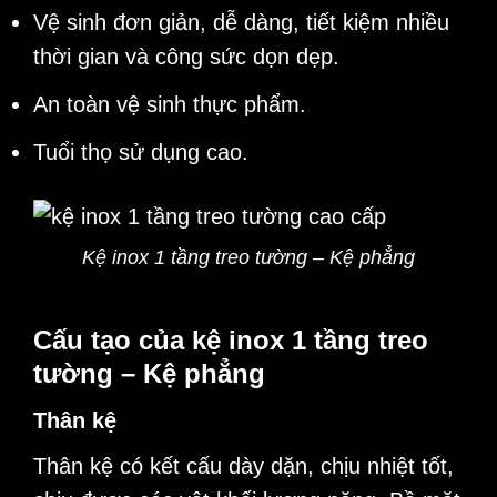
Vệ sinh đơn giản, dễ dàng, tiết kiệm nhiều
thời gian và công sức dọn dẹp.
An toàn vệ sinh thực phẩm.
Tuổi thọ sử dụng cao.
Kệ inox 1 tầng treo tường – Kệ phẳng
Cấu tạo của kệ inox 1 tầng treo
tường – Kệ phẳng
Thân kệ
Thân kệ có kết cấu dày dặn, chịu nhiệt tốt,