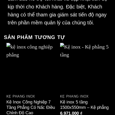
kịp thời cho Khách hàng. Đặc biệt, Khách
hàng có thể tham gia giám sát tiến độ ngay
trên phần mềm quản lý của chúng tôi.
SẢN PHẨM TƯƠNG TỰ
KỆ PHẲNG INOX
KỆ PHẲNG INOX
Kệ Inox Công Nghiệp 7
Kệ inox 5 tầng
Tầng Phẳng Có Nấc Điều
1500x550mm – Kệ phẳng
Chỉnh Độ Cao
6.971.000
₫