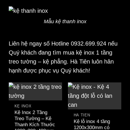
Mẫu kệ thanh inox
Liên hệ ngay số Hotline 0932.699.924 nếu
Quý khách đang tìm mua kệ inox 1 tầng
treo tường – kệ phẳng. Hà Tiên luôn hân
hạnh được phục vụ Quý khách!
KỆ INOX
Kệ Inox 2 Tầng
HÀ TIÊN
Treo Tường – Kệ
Kệ lỗ inox 4 tầng
Thanh Kích Thước
1200x300mm có