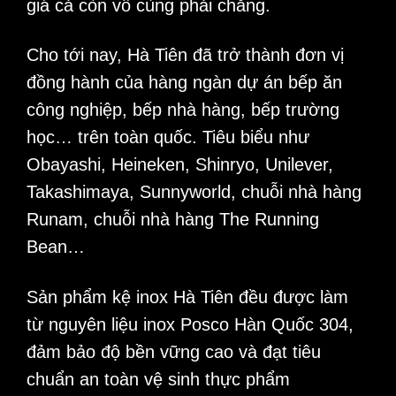
giá cả còn vô cùng phải chăng.
Cho tới nay, Hà Tiên đã trở thành đơn vị
đồng hành của hàng ngàn dự án
bếp ăn
công nghiệp
,
bếp nhà hàng
,
bếp trường
học
… trên toàn quốc. Tiêu biểu như
Obayashi, Heineken, Shinryo, Unilever,
Takashimaya, Sunnyworld, chuỗi nhà hàng
Runam, chuỗi nhà hàng The Running
Bean…
Sản phẩm
kệ inox
Hà Tiên đều được làm
từ nguyên liệu inox Posco Hàn Quốc 304,
đảm bảo độ bền vững cao và đạt tiêu
chuẩn an toàn vệ sinh thực phẩm