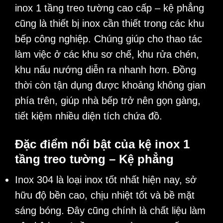
inox 1 tầng treo tường cao cấp – kệ phẳng
cũng là thiết bị inox cần thiết trong các khu
bếp công nghiệp. Chúng giúp cho thao tác
làm việc ở các khu sơ chế, khu rửa chén,
khu nấu nướng diễn ra nhanh hơn. Đồng
thời còn tận dụng được khoảng không gian
phía trên, giúp nhà bếp trở nên gọn gàng,
tiết kiệm nhiều diện tích chứa đồ.
Đặc điểm nổi bật của kệ inox 1
tầng treo tường – Kệ phẳng
Inox 304 là loại inox tốt nhất hiện nay, sở
hữu độ bền cao, chịu nhiệt tốt và bề mặt
sáng bóng. Đây cũng chính là chất liệu làm