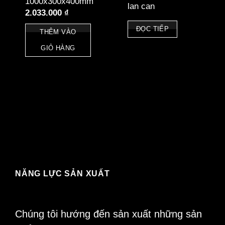
1000x300x400mm
lan can
2.033.000
₫
ĐỌC TIẾP
THÊM VÀO
GIỎ HÀNG
NĂNG LỰC SẢN XUẤT
Chúng tôi hướng đến sản xuất những sản