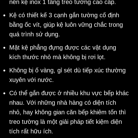
nên
kệ inox 1 tầng treo tường
cao cấp.
Kệ có thiết kế 3 cạnh gắn tường cố định
bằng ốc vít, giúp kệ luôn vững chắc trong
quá trình sử dụng.
Mặt kệ phẳng đựng được các vật dụng
kích thước nhỏ mà không bị rơi lọt.
Không bị ố vàng, gỉ sét dù tiếp xúc thường
xuyên với nước.
Có thể gắn được ở nhiều
khu vực bếp
khác
nhau. Với những nhà hàng có diện tích
nhỏ, hay không gian căn bếp khiêm tốn thì
treo tường là một giải pháp tiết kiệm diện
tích rất hữu ích.