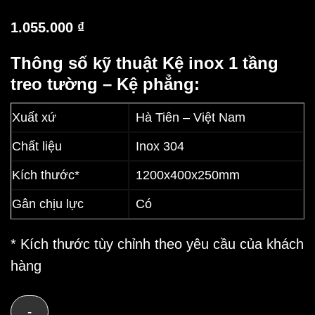
1.055.000
₫
Thông số kỹ thuật Kệ inox 1 tầng
treo tường – Kệ phẳng:
Xuất xứ
Hà Tiên – Việt Nam
Chất liệu
Inox 304
Kích thước*
1200x400x250mm
Gân chịu lực
Có
* Kích thước tùy chỉnh theo yêu cầu của khách
hàng