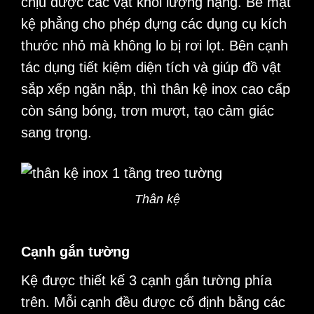
chịu được các vật khối lượng nặng. Bề mặt
kệ phẳng cho phép đựng các dụng cụ kích
thước nhỏ mà không lo bị rơi lọt. Bên cạnh
tác dụng tiết kiệm diện tích và giúp đồ vật
sắp xếp ngăn nắp, thì thân kệ inox cao cấp
còn sáng bóng, trơn mượt, tạo cảm giác
sang trọng.
Thân kệ
Cạnh gắn tường
Kệ được thiết kế 3 cạnh gắn tường phía
trên. Mỗi cạnh đều được cố định bằng các