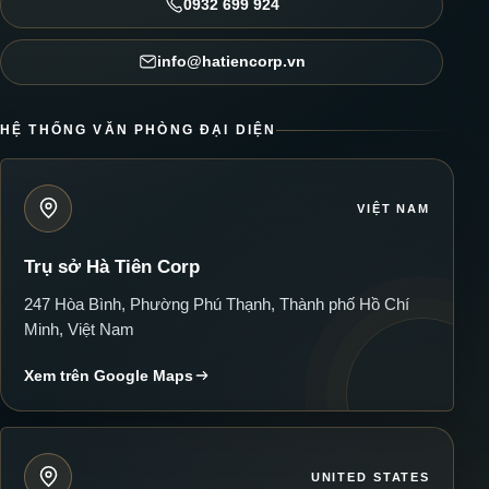
0932 699 924
info@hatiencorp.vn
HỆ THỐNG VĂN PHÒNG ĐẠI DIỆN
VIỆT NAM
Trụ sở Hà Tiên Corp
247 Hòa Bình, Phường Phú Thạnh, Thành phố Hồ Chí
Minh, Việt Nam
Xem trên Google Maps
UNITED STATES