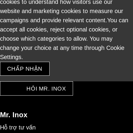
cookies to understand how visitors use our
website and marketing cookies to measure our
campaigns and provide relevant content.You can
accept all cookies, reject optional cookies, or
choose which categories to allow. You may
change your choice at any time through Cookie
Settings.
CHẤP NHẬN
HỎI MR. INOX
Mr. Inox
Hỗ trợ tư vấn