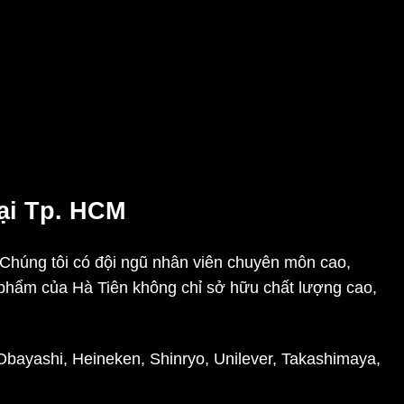
tại Tp. HCM
. Chúng tôi có đội ngũ nhân viên chuyên môn cao,
phẩm của Hà Tiên không chỉ sở hữu chất lượng cao,
Obayashi, Heineken, Shinryo, Unilever, Takashimaya,