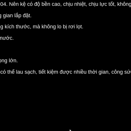
304. Nên kệ có độ bền cao, chịu nhiệt, chịu lực tốt, khôn
gian lắp đặt.
kích thước, mà không lo bị rơi lọt.
 nước.
ọng lớn.
có thể lau sạch, tiết kiệm được nhiều thời gian, công s