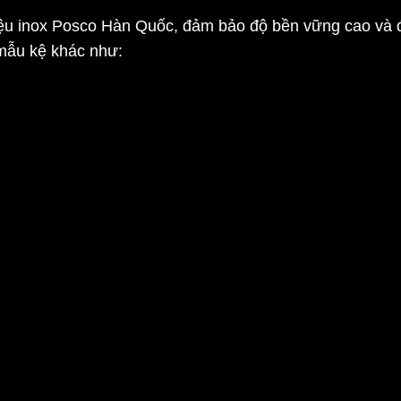
ệu inox Posco Hàn Quốc, đảm bảo độ bền vững cao và đ
mẫu kệ khác như: