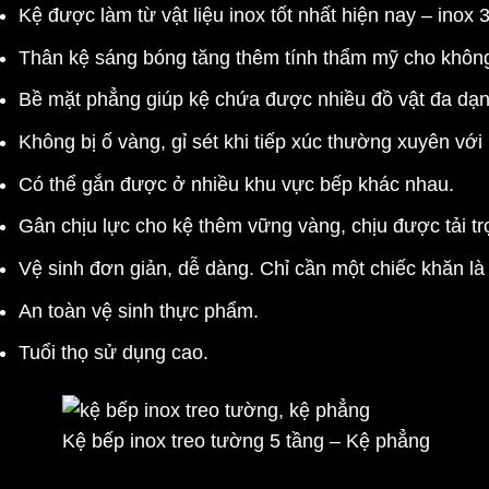
Kệ được làm từ vật liệu inox tốt nhất hiện nay – inox 
Thân kệ sáng bóng tăng thêm tính thẩm mỹ cho không 
Bề mặt phẳng giúp kệ chứa được nhiều đồ vật đa dạng 
Không bị ố vàng, gỉ sét khi tiếp xúc thường xuyên với
Có thể gắn được ở nhiều khu vực bếp khác nhau.
Gân chịu lực cho kệ thêm vững vàng, chịu được tải tr
Vệ sinh đơn giản, dễ dàng. Chỉ cần một chiếc khăn là 
An toàn vệ sinh thực phẩm.
Tuổi thọ sử dụng cao.
Kệ bếp inox treo tường 5 tầng – Kệ phẳng