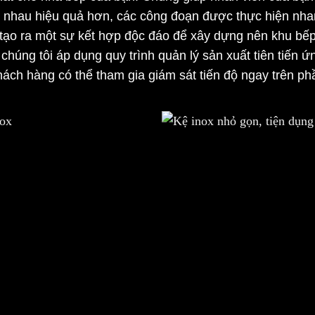
ới nhau hiệu quả hơn, các công đoạn được thực hiện nha
sẽ tạo ra một sự kết hợp độc đáo để xây dựng nên khu b
 chúng tôi áp dụng quy trình quản lý sản xuất tiên tiến 
Khách hàng có thể tham gia giám sát tiến độ ngay trên p