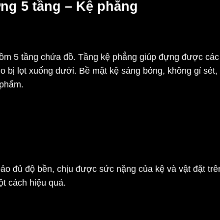
ờng 5 tầng – Kệ phẳng
ồm 5 tầng chứa đồ. Tầng kệ phẳng giúp đựng được các 
o bị lọt xuống dưới. Bề mặt kệ sáng bóng, không gỉ sét
 phẩm.
o đủ độ bền, chịu được sức nặng của kệ và vật đặt trên 
t cách hiệu quả.