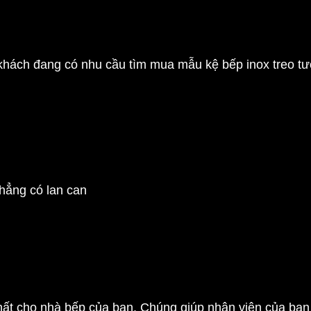
khách đang có nhu cầu tìm mua mẫu kệ bếp inox treo tư
hẳng có lan can
t cho nhà bếp của bạn. Chúng giúp nhân viên của bạn t