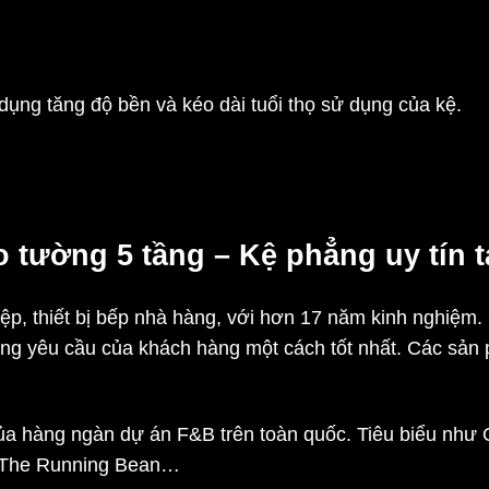
dụng tăng độ bền và kéo dài tuổi thọ sử dụng của kệ.
o tường 5 tầng – Kệ phẳng uy tín 
hiệp, thiết bị bếp nhà hàng, với hơn 17 năm kinh nghiệm
ng yêu cầu của khách hàng một cách tốt nhất. Các sản 
của hàng ngàn dự án F&B trên toàn quốc. Tiêu biểu như 
g The Running Bean…