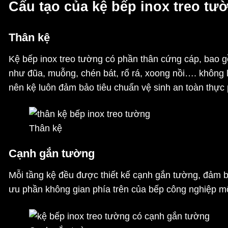
Cấu tạo của kệ bếp inox treo tư
Thân kệ
Kệ bếp inox treo tường
có phần thân cứng cáp, bao g
như đũa, muỗng, chén bát, rổ rá, xoong nồi…. không l
nên kệ luôn đảm bảo tiêu chuẩn vệ sinh an toàn thực
Thân kệ
Cạnh gắn tường
Mỗi tầng kệ đều được thiết kế cạnh gắn tường, đảm bả
ưu phần không gian phía trên của
bếp công nghiệp
mộ