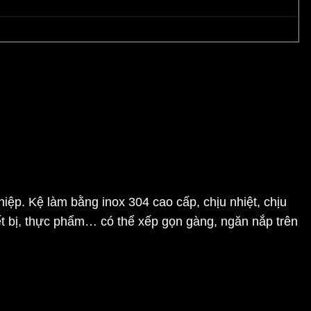
ệp. Kệ làm bằng inox 304 cao cấp, chịu nhiệt, chịu
iết bị, thực phẩm… có thể xếp gọn gàng, ngăn nắp trên