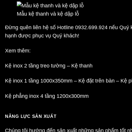
Mẫu kệ thanh và kệ dập lỗ
Đừng quên liên hệ số Hotline 0932.699.924 nếu Quý 
hạnh được phục vụ Quý khách!
Xem thêm:
Kệ inox 2 tầng treo tường – Kệ thanh
Kệ inox 1 tầng 1000x350mm – Kệ đặt trên bàn – Kệ p
Kệ phẳng inox 4 tầng 1200x300mm
NĂNG LỰC SẢN XUẤT
Chúng tôi hướng đến sản xuất những sản phẩm tốt nhấ