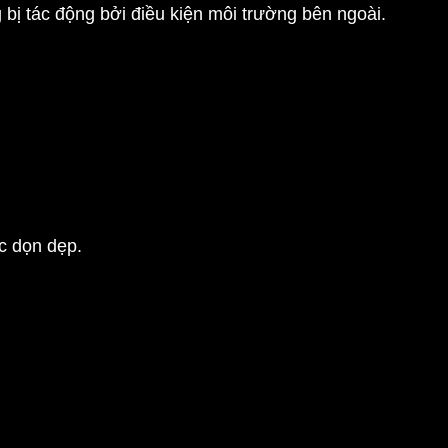
g bị tác động bởi điều kiện môi trường bên ngoài.
ức dọn dẹp.