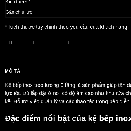
Kích thước*
Gân chịu lực
* Kích thước tùy chỉnh theo yêu cầu của khách hàng
MÔ TẢ
Kệ bếp inox treo tường 5 tầng
là sản phẩm giúp tận dụ
lực tốt. Dù lắp đặt ở nơi có độ ẩm cao như khu rửa ch
kệ. Hỗ trợ việc quản lý và các thao tác trong bếp diễ
Đặc điểm nổi bật của kệ bếp ino