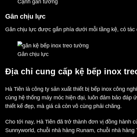
Cạnh gắn tường
Gân chịu lực
Gân chịu lực được gắn phía dưới mỗi tầng kệ, có tác 
Gân chịu lực
Địa chỉ cung cấp kệ bếp inox tre
Hà Tiên là công ty sản xuất thiết bị bếp inox công ng
cùng hệ thống máy móc hiện đại, luôn đảm bảo đáp ứ
thiết kế đẹp, mà giá cả còn vô cùng phải chăng.
Cho tới nay, Hà Tiên đã trở thành đơn vị đồng hành 
Sunnyworld, chuỗi nhà hàng Runam, chuỗi nhà hàn