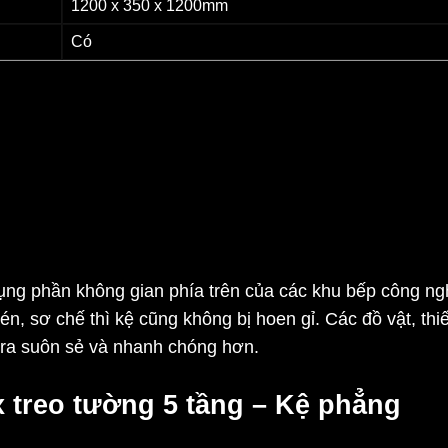
1200 x 350 x 1200mm
Có
ng phần không gian phía trên của các khu bếp công nghi
én, sơ chế thì kệ cũng không bị hoen gỉ. Các đồ vật, th
n ra suôn sẻ và nhanh chóng hơn.
x treo tường 5 tầng – Kệ phẳng