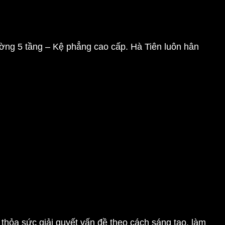
ờng 5 tầng – Kệ phẳng cao cấp. Hà Tiên luôn hân
hỏa sức giải quyết vấn đề theo cách sáng tạo, làm