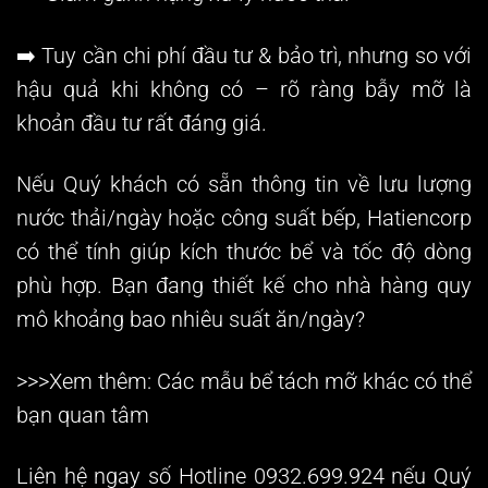
➡️ Tuy cần chi phí đầu tư & bảo trì, nhưng so với
hậu quả khi không có – rõ ràng
bẫy mỡ là
khoản đầu tư rất đáng giá.
Nếu Quý khách có sẵn thông tin về lưu lượng
nước thải/ngày hoặc công suất bếp, Hatiencorp
có thể tính giúp kích thước bể và tốc độ dòng
phù hợp. Bạn đang thiết kế cho nhà hàng quy
mô khoảng bao nhiêu suất ăn/ngày?
>>>Xem thêm: Các mẫu
bể tách mỡ
khác có thể
bạn quan tâm
Liên hệ ngay số Hotline 0932.699.924 nếu Quý