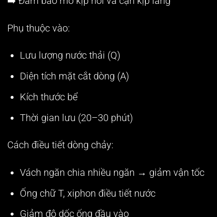
➡️ Đảm bảo mỡ kịp nổi và cặn kịp lắng
Phụ thuộc vào:
Lưu lượng nước thải (Q)
Diện tích mặt cắt dòng (A)
Kích thước bể
Thời gian lưu (20–30 phút)
Cách điều tiết dòng chảy:
Vách ngăn chia nhiều ngăn → giảm vận tốc
Ống chữ T, xiphon điều tiết nước
Giảm độ dốc ống đầu vào