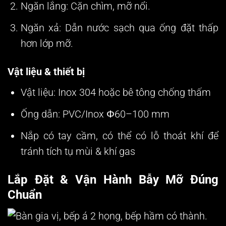
Ngăn lắng:
Cặn chìm, mỡ nổi.
Ngăn xả:
Dẫn nước sạch qua ống đặt thấp
hơn lớp mỡ.
Vật liệu & thiết bị
Vật liệu:
Inox 304 hoặc bê tông chống thấm
Ống dẫn:
PVC/Inox Φ60–100 mm
Nắp có tay cầm, có thể có lỗ thoát khí
để
tránh tích tụ mùi & khí gas
Lắp Đặt & Vận Hành Bẫy Mỡ Đúng
Chuẩn