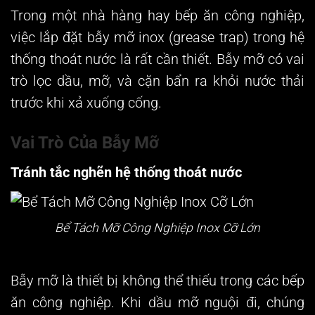
Trong một nhà hàng hay bếp ăn công nghiệp,
việc lắp đặt bẫy mỡ inox (grease trap) trong hệ
thống thoát nước là rất cần thiết. Bẫy mỡ có vai
trò lọc dầu, mỡ, và cặn bẩn ra khỏi nước thải
trước khi xả xuống cống.
Vai Trò Của Bẫy Mỡ
Tránh tắc nghẽn hệ thống thoát nước
Bể Tách Mỡ Công Nghiệp Inox Cỡ Lớn
Bẫy mỡ là thiết bị không thể thiếu trong các bếp
ăn công nghiệp. Khi dầu mỡ nguội đi, chúng