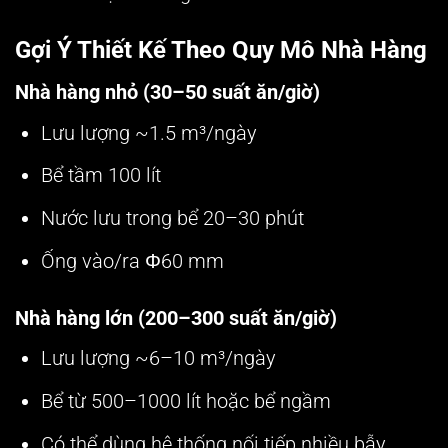
Gợi Ý Thiết Kế Theo Quy Mô Nhà Hàng
Nhà hàng nhỏ (30–50 suất ăn/giờ)
Lưu lượng ~1.5 m³/ngày
Bể tầm 100 lít
Nước lưu trong bể 20–30 phút
Ống vào/ra Φ60 mm
Nhà hàng lớn (200–300 suất ăn/giờ)
Lưu lượng ~6–10 m³/ngày
Bể từ 500–1000 lít hoặc bể ngầm
Có thể dùng hệ thống nối tiếp nhiều bẫy