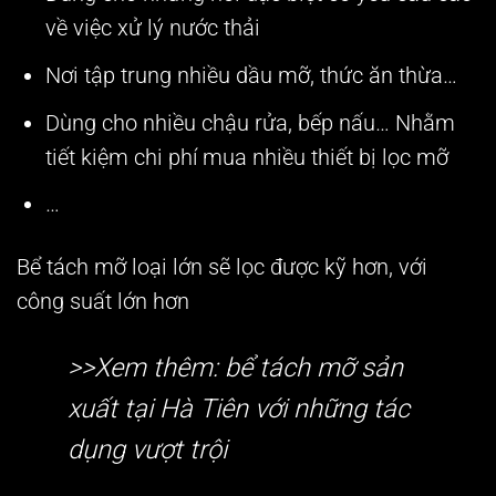
về việc xử lý nước thải
Nơi tập trung nhiều dầu mỡ, thức ăn thừa…
Dùng cho nhiều chậu rửa, bếp nấu… Nhằm
tiết kiệm chi phí mua nhiều thiết bị lọc mỡ
…
Bể tách mỡ loại lớn sẽ lọc được kỹ hơn, với
công suất lớn hơn
>>Xem thêm:
bể tách mỡ
sản
xuất tại Hà Tiên với những tác
dụng vượt trội