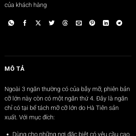
của khách hàng
MÔ TẢ
Ngoài 3 ngăn thường có của bẫy mỡ, phiên bản
cỡ lớn này còn có một ngăn thứ 4. Đây là ngăn
chỉ có tại bể tách mỡ cỡ lớn do Hà Tiên sản
xuất. Với mục đích:
Dùng cho những nơi đặc biệt có yêu cầu cao