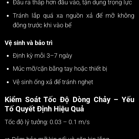
Đầu ra thấp hơn đầu vào, tận dụng trọng lực
Tránh lắp quá xa nguồn xả để mỡ không
đông trước khi vào bể
Vệ sinh và bảo trì
Định kỳ mỗi 3–7 ngày
Múc mỡ/cặn bằng tay hoặc thiết bị
Vệ sinh ống xả để tránh nghẹt
Kiểm Soát Tốc Độ Dòng Chảy – Yếu
Tố Quyết Định Hiệu Quả
Tốc độ lý tưởng:
0.03 – 0.1 m/s