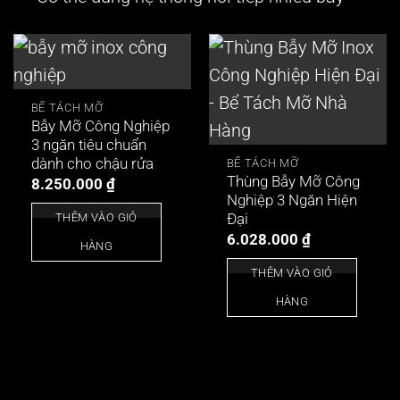
BỂ TÁCH MỠ
Bẫy Mỡ Công Nghiệp
3 ngăn tiêu chuẩn
dành cho chậu rửa
BỂ TÁCH MỠ
Thùng Bẫy Mỡ Công
8.250.000
₫
Nghiệp 3 Ngăn Hiện
Đại
THÊM VÀO GIỎ
6.028.000
₫
HÀNG
THÊM VÀO GIỎ
HÀNG