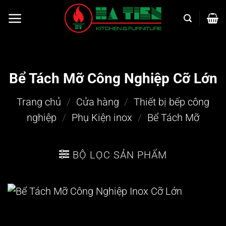
Bỏ
qua
nội
dung
Bể Tách Mỡ Công Nghiệp Cỡ Lớn
Trang chủ
/
Cửa hàng
/
Thiết bị bếp công
nghiệp
/
Phụ Kiện inox
/
Bể Tách Mỡ
BỘ LỌC SẢN PHẨM