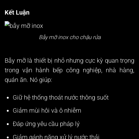
Kết Luận
Bẫy mỡ inox cho chậu rửa
Bẫy mỡ là thiết bị nhỏ nhưng cực kỳ quan trọng
trong vận hành bếp công nghiệp, nhà hàng,
quán ăn. Nó giúp:
Giữ hệ thống thoát nước thông suốt
Giảm mùi hôi và ô nhiễm
Đáp ứng yêu cầu pháp lý
Giảm gánh nặng xử lý nước thải