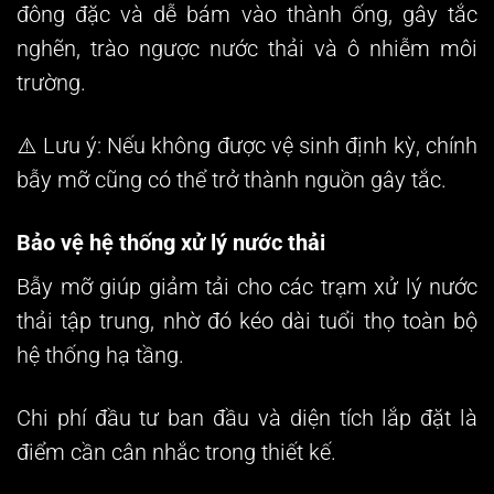
đông đặc và dễ bám vào thành ống, gây tắc
nghẽn, trào ngược nước thải và ô nhiễm môi
trường.
⚠️
Lưu ý:
Nếu không được vệ sinh định kỳ, chính
bẫy mỡ cũng có thể trở thành nguồn gây tắc.
Bảo vệ hệ thống xử lý nước thải
Bẫy mỡ giúp giảm tải cho các trạm xử lý nước
thải tập trung, nhờ đó kéo dài tuổi thọ toàn bộ
hệ thống hạ tầng.
Chi phí đầu tư ban đầu và diện tích lắp đặt
là
điểm cần cân nhắc trong thiết kế.