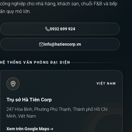
công nghiệp cho nhà hàng, khách sạn, chuỗi F&B và bếp
ăn quy mô lớn.
0932 699 924
info@hatiencorp.vn
HỆ THỐNG VĂN PHÒNG ĐẠI DIỆN
VIỆT NAM
Trụ sở Hà Tiên Corp
247 Hòa Bình, Phường Phú Thạnh, Thành phố Hồ Chí
Minh, Việt Nam
Xem trên Google Maps