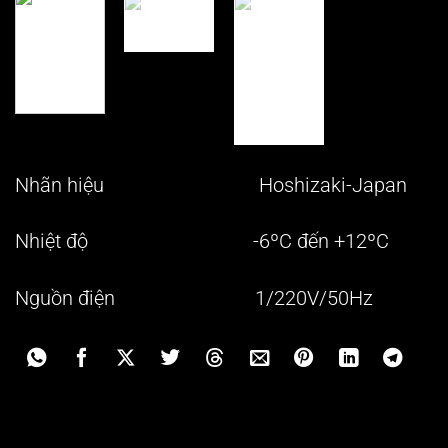
Nhãn hiệu Hoshizaki-Japan
Nhiệt độ -6ºC đến +12ºC
Nguồn điện 1/220V/50Hz