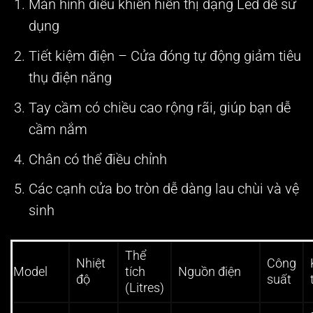
Màn hình điều khiển hiển thị dạng Led dễ sử
dụng
Tiết kiệm điện – Cửa đóng tự động giảm tiêu
thụ điện năng
Tay cầm có chiều cao rộng rãi, giúp bạn dễ
cầm nắm
Chân có thể điều chỉnh
Các cạnh cửa bo tròn dễ dàng lau chùi và vệ
sinh
Thể
Nhiệt
Công
Model
tích
Nguồn điện
độ
suất
(Litres)