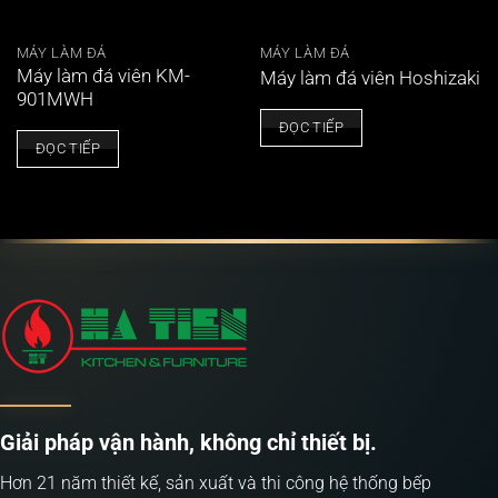
MÁY LÀM ĐÁ
MÁY LÀM ĐÁ
Máy làm đá viên KM-
Máy làm đá viên Hoshizaki
901MWH
ĐỌC TIẾP
ĐỌC TIẾP
Giải pháp vận hành, không chỉ thiết bị.
Hơn 21 năm thiết kế, sản xuất và thi công hệ thống bếp