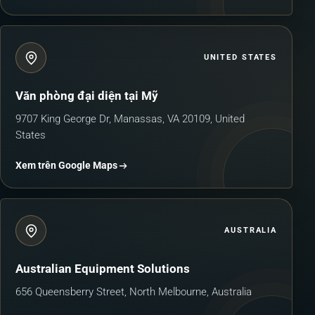
UNITED STATES
Văn phòng đại diện tại Mỹ
9707 King George Dr, Manassas, VA 20109, United
States
Xem trên Google Maps
AUSTRALIA
Australian Equipment Solutions
656 Queensberry Street, North Melbourne, Australia