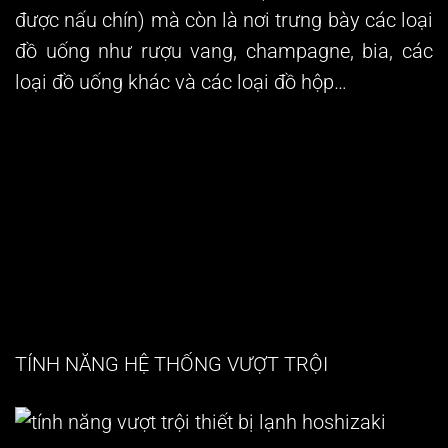
được nấu chín) mà còn là nơi trưng bày các loại
đồ uống như rượu vang, champagne, bia, các
loại đồ uống khác và các loại đồ hộp…
TÍNH NĂNG HỆ THỐNG VƯỢT TRỘI