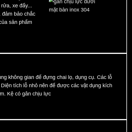
rửa, xe đẩy...
, đảm bảo chắc
gân chịu lực dưới mặt
ọ của sản phẩm
bàn inox 304
ụng không gian để đựng chai lọ, dụng cụ. Các lỗ
 Diện tích lỗ nhỏ nên để được các vật dụng kích
m. Kệ có gân chịu lực