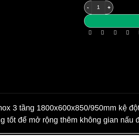
Bàn inox 3 tầng 1800x6
inox 3 tầng 1800x600x850/950mm
kệ độ
ng tốt để mở rộng thêm không gian nấu 