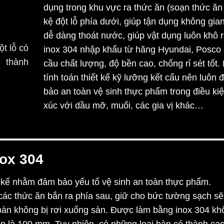
dụng trong khu vực ra thức ăn (soạn thức ăn
kệ đột lỗ phía dưới, giúp tận dụng không gian
dễ dàng thoát nước, giúp vật dụng luôn khô r
inox 304 nhập khẩu từ hãng Hyundai, Posco
cầu chất lượng, độ bền cao, chống rỉ sét tốt
tính toán thiết kế kỹ lưỡng kết cấu nên luôn 
bảo an toàn vệ sinh thực phẩm trong điều ki
xúc với dầu mỡ, muối, các gia vị khác…
nox 304
 kế nhằm đảm bảo yếu tố vệ sinh an toàn thực phẩm.
ác thức ăn bắn ra phía sau, giữ cho bức tường sạch sẽ
bàn không bị rơi xuống sàn. Được làm bằng inox 304 kh