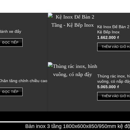
Kệ Inox Để Bàn 2
Bánh xe đẩy
Kệ Bếp Inox
1.662.000
₫
ĐỌC TIẾP
THÊM VÀO GIỎ 
Thùng rác inox, h
Chân tăng chỉnh chiều cao
vuông, có nắp đậ
5.065.000
₫
ĐỌC TIẾP
THÊM VÀO GIỎ 
Bàn inox 3 tầng 1800x600x850/950mm kệ đột