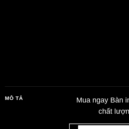
MÔ TẢ
Mua ngay Bàn 
chất lượ