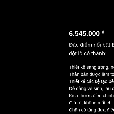
6.545.000
₫
Đặc điểm nổi bật
đột lỗ có thành:
Thiết kế sang trọng, n
Thân bàn được làm to
Thiết kế các kệ tạo b
Dễ dàng vệ sinh, lau c
Kích thước điều chỉnh
Giá rẻ, không mất chi 
Chân có tăng đưa điều