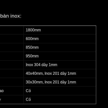
 bàn inox:
1800mm
600mm
850mm
950mm
Inox 304 dày 1mm
40x40mm, Inox 201 dày 1mm
30x30mm, Inox 201 dày 1mm
ao
Có
e
Có