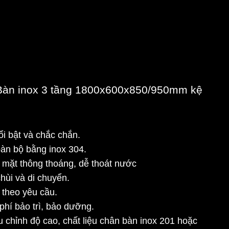
 Bàn inox 3 tầng 1800x600x850/950mm kệ
ổi bật và chắc chắn.
àn bộ bằng inox 304.
ề mặt thông thoáng, dễ thoát nước
hùi và di chuyển.
 theo yêu cầu.
phí bảo trì, bảo dưỡng.
 chỉnh độ cao, chất liệu chân bàn inox 201 hoặc