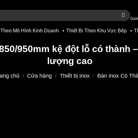
Giới
 Theo Mô Hình Kinh Doanh
Thiết Bị Theo Khu Vực Bếp
T
850/950mm kệ đột lỗ có thành –
lượng cao
rang chủ
/
Cửa hàng
/
Thiết bị inox
/
Bàn inox Có Th