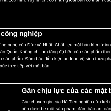
àn là 100 mm. Tuy nhiên, có những loại bàn có thành c
 công nghiệp
ông nghệ của Đức và Nhật. Chất liệu mặt bàn làm từ in
àn Quốc. Không chỉ làm tăng độ bền của sản phẩm theo 
ủa sản phẩm. Đảm bảo điều kiện an toàn vệ sinh thực 
.
xúc trực tiếp với mặt bàn
Gân chịu lực của các mặt 
Các chuyên gia của Hà Tiên nghiên cứu kết c
bên dưới bề mặt sản phẩm, đảm bảo an toà