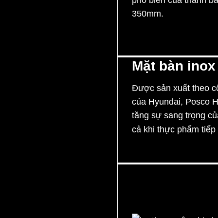
phổ biến của thành b
350mm.
Mặt bàn inox
Được sản xuất theo c
của Hyundai, Posco H
tăng sự sang trọng c
cả khi thực phẩm tiếp 