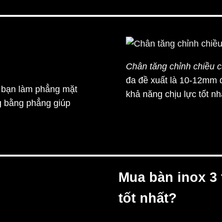
Chân tăng chỉnh chiều 
đa đề xuất là 10-12mm
 bạn làm phẳng mặt
khả năng chịu lực tốt nh
g bằng phẳng giúp
Mua bàn inox
3
tốt nhất?