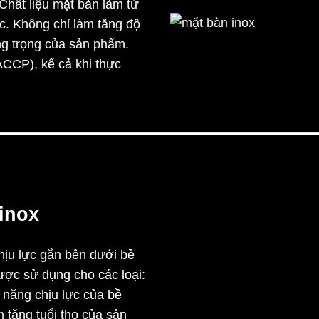
hất liệu mặt bàn làm từ
. Không chỉ làm tăng độ
ng trọng của sản phẩm.
mặt bàn inox
CCP), kể cả khi thực
inox
ịu lực gắn bên dưới bề
ợc sử dụng cho các loại:
ả năng chịu lực của bề
 tăng tuổi thọ của sản