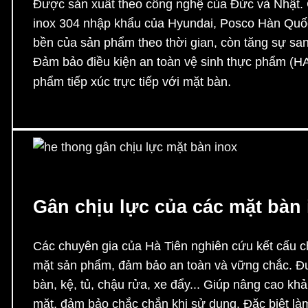
Được sản xuất theo công nghệ của Đức và Nhật. C
inox 304 nhập khẩu của Hyundai, Posco Hàn Quốc
bền của sản phẩm theo thời gian, còn tăng sự sa
Đảm bảo điều kiện an toàn vệ sinh thực phẩm (HA
.
phẩm tiếp xúc trực tiếp với mặt bàn
he thong gân chịu lực mặt bàn inox
Gân chịu lực của các mặt bàn 
Các chuyên gia của Hà Tiên nghiên cứu kết cấu ch
mặt sản phẩm, đảm bảo an toàn và vững chắc. Đư
bàn, kệ, tủ, chậu rửa, xe đẩy... Giúp nâng cao kh
mặt, đảm bảo chắc chắn khi sử dụng. Đặc biệt làm