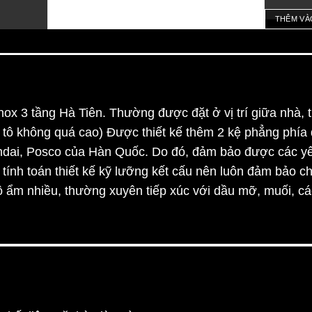
THÊM VÀ
inox 3 tầng Hà Tiên. Thường được đặt ở vị trí giữa nhà,
, tô không quá cao) Được thiết kế thêm 2 kệ phẳng phía
ndai, Posco của Hàn Quốc. Do đó, đảm bảo được các yêu 
ính toán thiết kế kỹ lưỡng kết cấu nên luôn đảm bảo chị
độ ẩm nhiều, thường xuyên tiếp xúc với dầu mỡ, muối, c