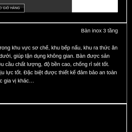
O GIỎ HÀNG
 trong khu vực sơ chế, khu bếp nấu, khu ra thức ăn
 dưới, giúp tận dụng không gian. Bàn được sản
cầu chất lượng, độ bền cao, chống rỉ sét tốt.
u lực tốt. Đặc biệt được thiết kế đảm bảo an toàn
ác gia vị khác…