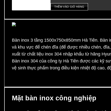
THÊM VÀO GIỎ HÀNG
Bàn inox 3 tầng 1500x750x850mm Hà Tiên
. Bàn 
và khu vực để chén đĩa (để được nhiều chén, đĩa
xuất từ chất liệu inox 304 nhập khẩu từ hãng Hyu
Bàn inox 304 của công ty Hà Tiên được các kỹ sư t
vệ sinh thực phẩm trong điều kiện nhiệt độ cao, 
Mặt bàn inox công nghiệp