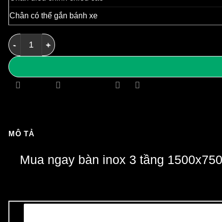
Chân có thể gắn bánh xe
Bàn inox 3 tầng 1500x750x850mm - Bàn inox 304 cao cấp
MÔ TẢ
Mua ngay bàn inox 3 tầng 1500x7
Có thể bạn cần?