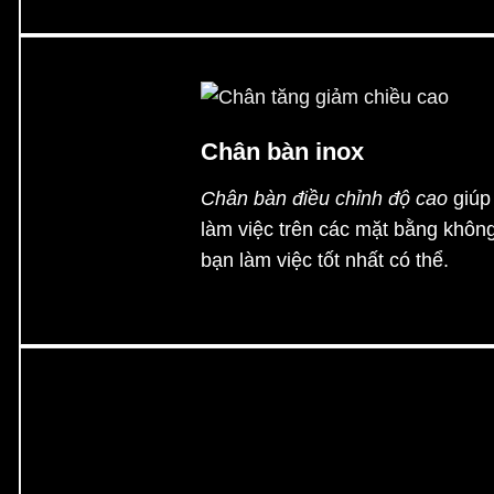
Chân bàn inox
Chân bàn điều chỉnh độ cao
giúp
làm việc trên các mặt bằng khôn
bạn làm việc tốt nhất có thể.