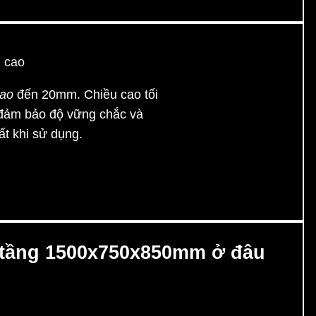
cao
đến 20mm. Chiều cao tối
 đảm bảo độ vững chắc và
ất khi sử dụng.
 tầng 1500x750x850mm ở đâu