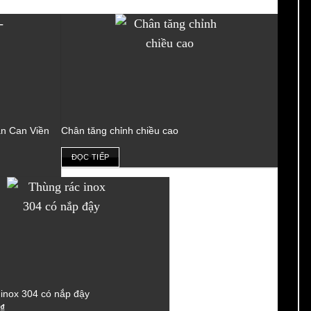
an Can Viền
Chân tăng chỉnh chiều cao
ĐỌC TIẾP
inox 304 có nắp đậy
₫