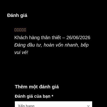
Đánh giá
Được xếp
Khách hàng thân thiết
–
26/06/2026
hạng
5
5 sao
Đáng đầu tư, hoàn vốn nhanh, bếp
vui vẻ!
Thêm một đánh giá
Đánh giá của bạn
*