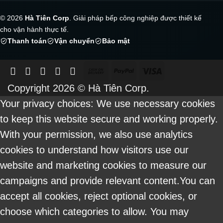
© 2026
Hà Tiên Corp
. Giải pháp bếp công nghiệp được thiết kế
cho vận hành thực tế.
Thanh toán
Vận chuyển
Bảo mật
Cash
PayPal
Visa
On
Copyright 2026 ©
Hà Tiên Corp.
Delivery
Your privacy choices: We use necessary cookies
to keep this website secure and working properly.
With your permission, we also use analytics
cookies to understand how visitors use our
website and marketing cookies to measure our
campaigns and provide relevant content.You can
accept all cookies, reject optional cookies, or
choose which categories to allow. You may