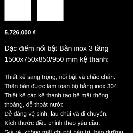
5.726.000
₫
Đặc điểm nổi bật Bàn inox 3 tầng
1500x750x850/950 mm kệ thanh:
Thiết kế sang trọng, nổi bật và chắc chắn.
Thân bàn được làm toàn bộ bằng inox 304.
Thiết kế các kệ thanh tạo bề mặt thông
thoáng, dễ thoát nước
Dễ dàng vệ sinh, lau chùi và di chuyển.
Kích thước điều chỉnh theo yêu cầu.
Giá rẻ, không mất chi phí bảo trì, bảo dưỡng.