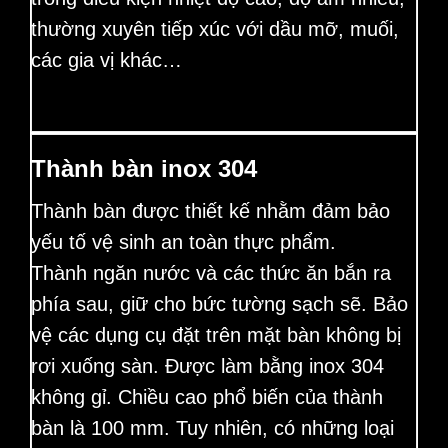
thường xuyên tiếp xúc với dầu mỡ, muối,
các gia vị khác…
Thành bàn inox 304
Thành bàn được thiết kế nhằm đảm bảo
yếu tố vệ sinh an toàn thực phẩm.
Thành ngăn nước và các thức ăn bắn ra
phía sau, giữ cho bức tường sạch sẽ. Bảo
vệ các dụng cụ đặt trên mặt bàn không bị
rơi xuống sàn. Được làm bằng inox 304
không gỉ. Chiều cao phổ biến của thành
bàn là 100 mm. Tuy nhiên, có những loại