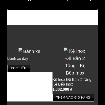
Có thể bạn cần?
Bánh xe đẩy
ĐỌC TIẾP
Kệ Inox Để Bàn 2 Tầng –
Kệ Bếp Inox
1.662.000
₫
THÊM VÀO GIỎ HÀNG