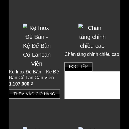
Chân tăng chỉnh chiều cao
ĐỌC TIẾP
Kệ Inox Để Bàn – Kệ Để
Bàn Có Lan Can Viền
1.107.000
₫
THÊM VÀO GIỎ HÀNG