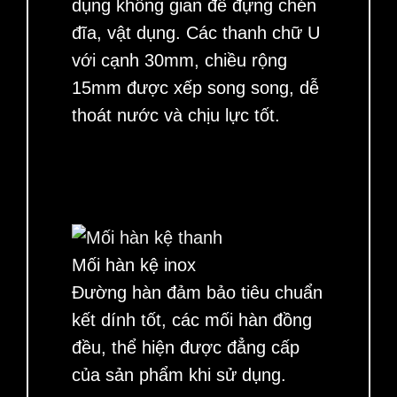
dụng không gian để đựng chén
đĩa, vật dụng. Các thanh chữ U
với cạnh 30mm, chiều rộng
15mm được xếp song song, dễ
thoát nước và chịu lực tốt.
Mối hàn kệ inox
Đường hàn đảm bảo tiêu chuẩn
kết dính tốt, các mối hàn đồng
đều, thể hiện được đẳng cấp
của sản phẩm khi sử dụng.