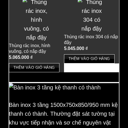
Thùng rác inox 304 có nắp
đậy
Thùng rác inox, hình
5.045.000
₫
vuông, có nắp đậy
5.065.000
₫
THÊM VÀO GIỎ HÀNG
THÊM VÀO GIỎ HÀNG
Bàn inox 3 tầng 1500x750x850/950 mm kệ
thanh có thành.
Thường đặt sát tường tại
khu vực tiếp nhận và sơ chế nguyên vật