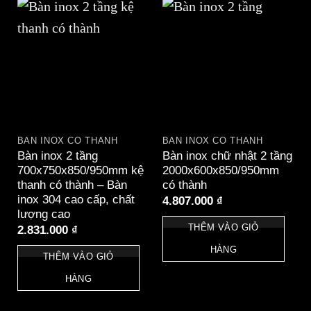
BÀN INOX CÓ THÀNH
BÀN INOX CÓ THÀNH
Bàn inox 2 tầng
Bàn inox chữ nhật 2 tầng
700x750x850/950mm kệ
2000x600x850/950mm
thanh có thành – Bàn
có thành
inox 304 cao cấp, chất
4.807.000
₫
lượng cao
THÊM VÀO GIỎ
2.831.000
₫
HÀNG
THÊM VÀO GIỎ
HÀNG