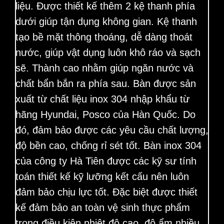
liệu. Được thiết kế thêm 2 kệ thanh phía
dưới giúp tận dụng không gian. Kệ thanh
tạo bề mặt thông thoáng, dễ dàng thoát
nước, giúp vật dụng luôn khô ráo và sạch
sẽ. Thành cao nhằm giúp ngăn nước và
chất bẩn bắn ra phía sau. Bàn được sản
xuất từ chất liệu inox 304 nhập khẩu từ
hãng Hyundai, Posco của Hàn Quốc. Do
đó, đảm bảo được các yêu cầu chất lượng,
độ bền cao, chống rỉ sét tốt. Bàn inox 304
của công ty Hà Tiên được các kỹ sư tính
toán thiết kế kỹ lưỡng kết cấu nên luôn
đảm bảo chịu lực tốt. Đặc biệt được thiết
kế đảm bảo an toàn vệ sinh thực phẩm
trong điều kiện nhiệt độ cao, độ ẩm nhiều,