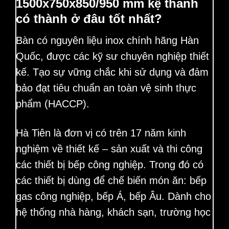
1500x750x850/950 mm kệ thanh
có thành ở đâu tốt nhất?
Bàn có nguyên liệu inox chính hãng Hàn
Quốc, được các kỹ sư chuyên nghiệp thiết
kế. Tạo sự vững chắc khi sử dụng và đảm
bảo đạt tiêu chuẩn an toàn vệ sinh thực
phẩm (HACCP).
Hà Tiên là đơn vị có trên 17 năm kinh
nghiệm về thiết kế – sản xuất và thi công
các thiết bị bếp công nghiệp. Trong đó có
các thiết bị dùng để chế biến món ăn: bếp
gas công nghiệp, bếp Á, bếp Âu. Dành cho
hệ thống nhà hàng, khách sạn, trường học