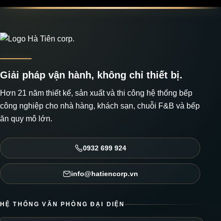
Giải pháp vận hành, không chỉ thiết bị.
Hơn 21 năm thiết kế, sản xuất và thi công hệ thống bếp
công nghiệp cho nhà hàng, khách sạn, chuỗi F&B và bếp
ăn quy mô lớn.
0932 699 924
info@hatiencorp.vn
HỆ THỐNG VĂN PHÒNG ĐẠI DIỆN