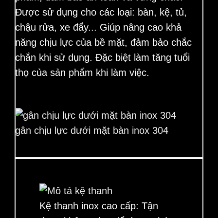
Được sử dụng cho các loại: bàn, kệ, tủ,
chậu rửa, xe đẩy... Giúp nâng cao khả
năng chịu lực của bề mặt, đảm bảo chắc
chắn khi sử dụng. Đặc biệt làm tăng tuổi
thọ của sản phẩm khi làm việc.
gân chịu lực dưới mặt bàn inox 304
Kệ thanh inox cao cấp:
Tận