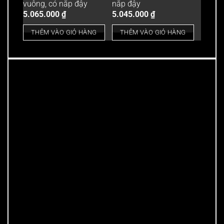
vuông, có nắp đậy
nắp đậy
5.065.000
₫
5.045.000
₫
THÊM VÀO GIỎ HÀNG
THÊM VÀO GIỎ HÀNG