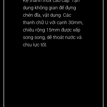
Kệ thanh inox cao cấp:
Tận
dụng không gian để đựng
chén đĩa, vật dụng. Các
thanh chữ U với cạnh 30mm,
chiều rộng 15mm được xếp
song song, dễ thoát nước và
chịu lực tốt.