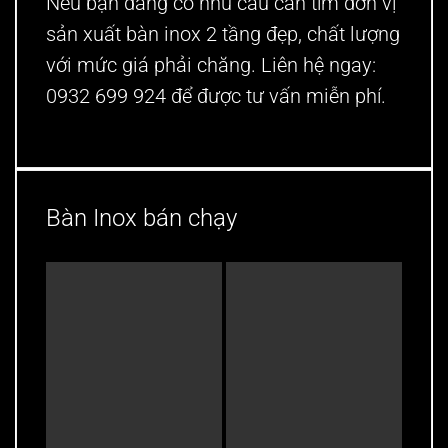
Nếu bạn đang có nhu cầu cần tìm đơn vị
sản xuất bàn inox 2 tầng đẹp, chất lượng
với mức giá phải chăng. Liên hệ ngay:
0932 699 924 để được tư vấn miễn phí.
Bàn Inox bán chạy