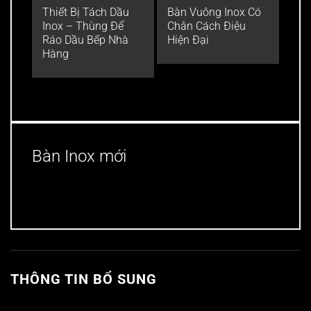
Thiết Bị Tách Dầu
Bàn Vuông Inox Có
Bàn
Inox – Thùng Để
Chân Cách Điệu
bếp
Ráo Dầu Bếp Nhà
Hiện Đại
đồ t
Hàng
Bàn Inox mới
THÔNG TIN BỔ SUNG