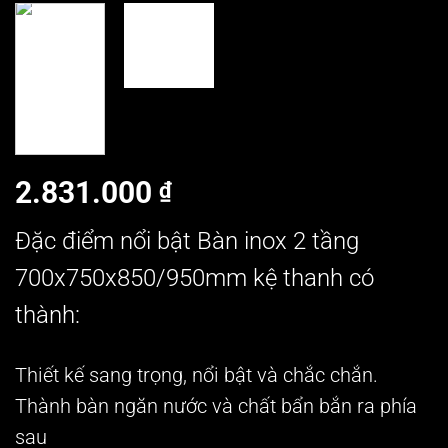
2.831.000
₫
Đặc điểm nổi bật Bàn inox 2 tầng
700x750x850/950mm kệ thanh có
thành:
Thiết kế sang trọng, nổi bật và chắc chắn.
Thành bàn ngăn nước và chất bẩn bắn ra phía
sau