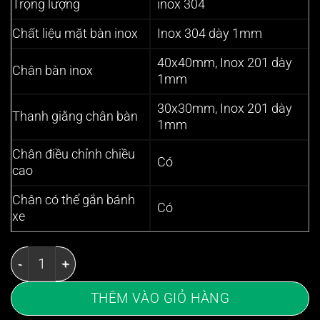
Trọng lượng
inox 304
Chất liệu mặt bàn inox
Inox 304 dày 1mm
40x40mm, Inox 201 dày
Chân bàn inox
1mm
30x30mm, Inox 201 dày
Thanh giằng chân bàn
1mm
Chân điều chỉnh chiều
Có
cao
Chân có thể gắn bánh
Có
xe
Bàn inox 2 tầng 700x750x850/950mm kệ thanh có thành
THÊM VÀO GIỎ HÀNG