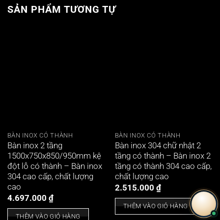
SẢN PHẨM TƯƠNG TỰ
BÀN INOX CÓ THÀNH
BÀN INOX CÓ THÀNH
Bàn inox 2 tầng
Bàn inox 304 chữ nhật 2
1500x750x850/950mm kệ
tầng có thành – Bàn inox 2
đột lỗ có thành – Bàn inox
tầng có thành 304 cao cấp,
304 cao cấp, chất lượng
chất lượng cao
cao
2.515.000
₫
4.697.000
₫
THÊM VÀO GIỎ HÀNG
THÊM VÀO GIỎ HÀNG