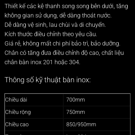
Thiết kế các kệ thanh song song bên dưới, tăng
không gian sử dụng, dễ dàng thoát nước.
Dễ dàng vệ sinh, lau chùi và di chuyển.
Kích thước điều chỉnh theo yêu cầu.
Giá rẻ, không mất chi phí bảo trì, bảo dưỡng.
Chân có tăng đưa điều chỉnh độ cao, chất liệu
chân bàn inox 201 hoặc 304.
Thông số kỹ thuật bàn inox:
Chiều dài
700mm
Chiều rộng
750mm
Chiều cao
850/950mm