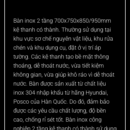
Bàn inox 2 tầng 700x750x850/950mm
kệ thanh có thành
. Thường sử dụng tại
khu vực sơ chế nguyên vật liệu, khu rửa
chén và khu dụng cụ, đặt ở vị trí áp
tường. Các kệ thanh tạo bề mặt thông
thoáng, dễ thoát nước, vừa tiết kiệm
không gian, vừa giúp khô ráo vì dễ thoát
nước. Bàn được sản xuất từ chất liệu
inox 304 nhập khẩu từ hãng Hyundai,
Posco của Hàn Quốc. Do đó, đảm bảo
được các yêu cầu chất lượng, độ bền
cao, chống rỉ sét tốt. Bàn inox công
nghiệp 2 tầng kệ thanh có thành sử dụng