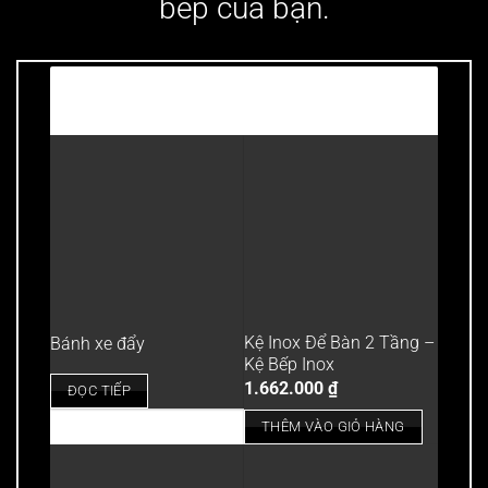
bếp của bạn.
Có thể bạn cần?
Kệ Inox Để Bàn 2 Tầng –
Bánh xe đẩy
Kệ Bếp Inox
1.662.000
₫
ĐỌC TIẾP
THÊM VÀO GIỎ HÀNG