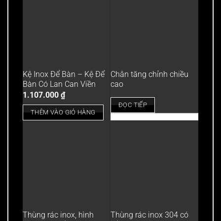
Kệ Inox Để Bàn – Kệ Để
Chân tăng chỉnh chiều
Bàn Có Lan Can Viền
cao
1.107.000
₫
ĐỌC TIẾP
THÊM VÀO GIỎ HÀNG
Thùng rác inox, hình
Thùng rác inox 304 có