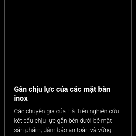
he thong gân chịu lực mặt bàn inox
Gân chịu lực của các mặt bàn
inox
Các chuyên gia của Hà Tiên nghiên cứu
kết cấu chịu lực gắn bên dưới bề mặt
sản phẩm, đảm bảo an toàn và vững