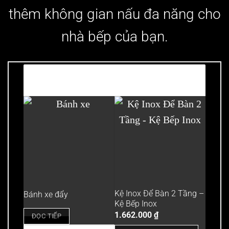
thêm không gian nấu đa năng cho
nhà bếp của bạn.
Có thể bạn cần?
Kệ Inox Để Bàn 2 Tầng –
Bánh xe đẩy
Kệ Bếp Inox
1.662.000
₫
ĐỌC TIẾP