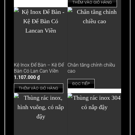
THÊM VÀO GIỎ HÀNG
Kệ Inox Để Bàn – Kệ Để
Chân tăng chỉnh chiều
Bàn Có Lan Can Viền
cao
1.107.000
₫
ĐỌC TIẾP
THÊM VÀO GIỎ HÀNG