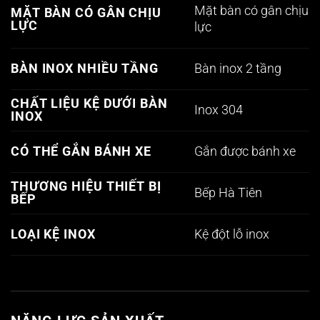
Mặt bàn có gân chịu
MẶT BÀN CÓ GÂN CHỊU
LỰC
lực
Bàn inox 2 tầng
BÀN INOX NHIỀU TẦNG
CHẤT LIỆU KỆ DƯỚI BÀN
Inox 304
INOX
Gắn được bánh xe
CÓ THỂ GẮN BÁNH XE
THƯƠNG HIỆU THIẾT BỊ
Bếp Hà Tiên
BẾP
Kệ đột lỗ inox
LOẠI KỆ INOX