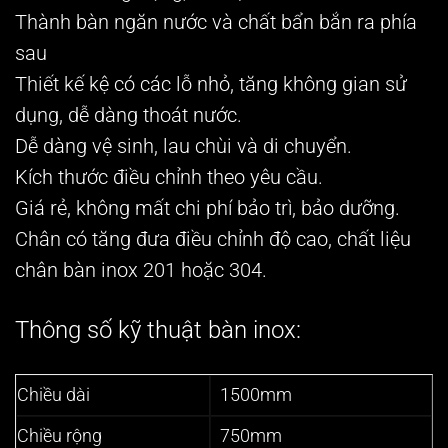
Thành bàn ngăn nước và chất bẩn bắn ra phía
sau
Thiết kế kệ có các lỗ nhỏ, tăng không gian sử
dụng, dễ dàng thoát nước.
Dễ dàng vệ sinh, lau chùi và di chuyển.
Kích thước điều chỉnh theo yêu cầu.
Giá rẻ, không mất chi phí bảo trì, bảo dưỡng.
Chân có tăng đưa điều chỉnh độ cao, chất liệu
chân bàn inox 201 hoặc 304.
Thông số kỹ thuật bàn inox:
Chiều dài
1500mm
Chiều rộng
750mm