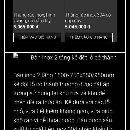
Thùng rác inox, hình
Thùng rác inox 304 có
vuông, có nắp đậy
nắp đậy
5.065.000
₫
5.045.000
₫
THÊM VÀO GIỎ HÀNG
THÊM VÀO GIỎ HÀNG
Bàn inox 2 tầng 1500x750x850/950mm
kệ đột lỗ có thành
thường được đặt áp
tường sử dụng tại khu rửa và khu để
chén đĩa ra thức ăn. Kệ dưới với các lỗ
nhỏ, vừa tiết kiệm không gian, vừa giúp
khô ráo vì dễ thoát nước. Bàn được sản
xuất từ chất liệu inox 304 nhập khẩu từ