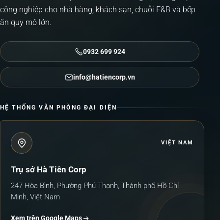
công nghiệp cho nhà hàng, khách sạn, chuỗi F&B và bếp
ăn quy mô lớn.
0932 699 924
info@hatiencorp.vn
HỆ THỐNG VĂN PHÒNG ĐẠI DIỆN
VIỆT NAM
Trụ sở Hà Tiên Corp
247 Hòa Bình, Phường Phú Thạnh, Thành phố Hồ Chí
Minh, Việt Nam
Xem trên Google Maps