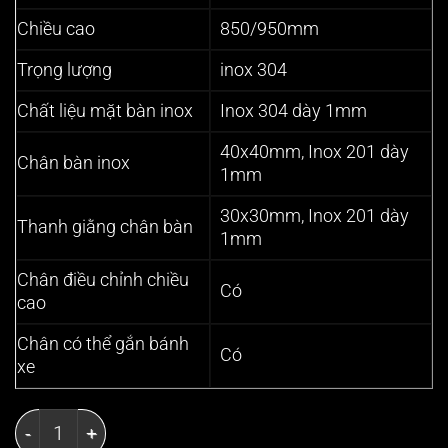
Chiều cao
850/950mm
Trọng lượng
inox 304
Chất liệu mặt bàn inox
Inox 304 dày 1mm
40x40mm, Inox 201 dày
Chân bàn inox
1mm
30x30mm, Inox 201 dày
Thanh giằng chân bàn
1mm
Chân điều chỉnh chiều
Có
cao
Chân có thể gắn bánh
Có
xe
Bàn inox 2 tầng 1500x750x850/950mm kệ đột lỗ có thà