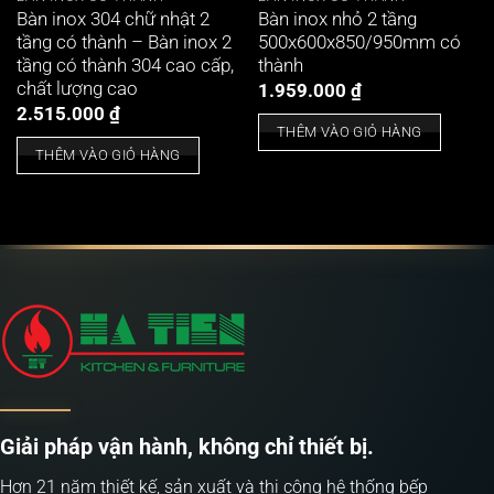
Bàn inox 304 chữ nhật 2
Bàn inox nhỏ 2 tầng
tầng có thành – Bàn inox 2
500x600x850/950mm có
tầng có thành 304 cao cấp,
thành
chất lượng cao
1.959.000
₫
2.515.000
₫
THÊM VÀO GIỎ HÀNG
THÊM VÀO GIỎ HÀNG
Giải pháp vận hành, không chỉ thiết bị.
Hơn 21 năm thiết kế, sản xuất và thi công hệ thống bếp