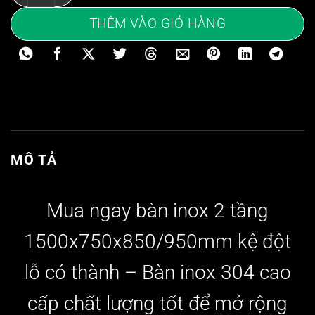
THÊM VÀO GIỎ HÀNG
MÔ TẢ
Mua ngay bàn inox 2 tầng
1500x750x850/950mm kệ đột
lỗ
có thành –
Bàn inox 304 cao
cấp chất lượng tốt để mở rộng