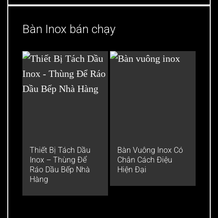
Bàn Inox bán chạy
Thiết Bị Tách Dầu
Bàn Vuông Inox Có
Bàn
Inox – Thùng Để
Chân Cách Điệu
bếp
Ráo Dầu Bếp Nhà
Hiện Đại
đồ t
Hàng