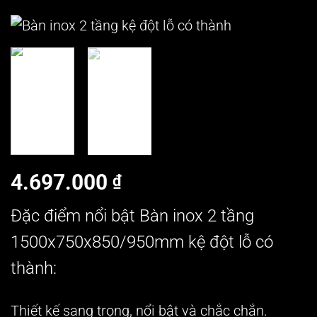
4.697.000
₫
Đặc điểm nổi bật Bàn inox 2 tầng
1500x750x850/950mm kệ đột lỗ có
thành:
Thiết kế sang trọng, nổi bật và chắc chắn.