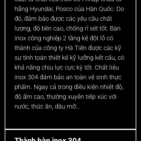
hãng Hyundai, Posco của Hàn Quốc. Do
đó, đảm bảo được các yêu cầu chất
lượng, độ bền cao, chống rỉ sét tốt. Bàn
inox công nghiệp 2 tầng kệ đột lỗ có
thành của công ty Hà Tiên được các kỹ
sư tính toán thiết kế kỹ lưỡng kết cấu, có
khả năng chịu lực cực kỳ tốt. Chất liệu
inox 304 đảm bảo an toàn vệ sinh thực
phẩm. Ngay cả trong điều kiện nhiệt độ,
độ ẩm cao, thường xuyên tiếp xúc với
nước, thức ăn, dầu mỡ…
Thành bàn inox 304