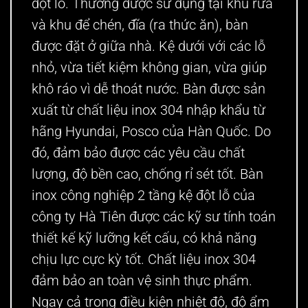
đột lỗ
. Thường được sử dụng tại khu rửa
và khu để chén, đĩa (ra thức ăn), bàn
được đặt ở giữa nhà. Kệ dưới với các lỗ
nhỏ, vừa tiết kiệm không gian, vừa giúp
khô ráo vì dễ thoát nước. Bàn được sản
xuất từ chất liệu inox 304 nhập khẩu từ
hãng Hyundai, Posco của Hàn Quốc. Do
đó, đảm bảo được các yêu cầu chất
lượng, độ bền cao, chống rỉ sét tốt. Bàn
inox công nghiệp 2 tầng kệ đột lỗ của
công ty Hà Tiên được các kỹ sư tính toán
thiết kế kỹ lưỡng kết cấu, có khả năng
chịu lực cực kỳ tốt. Chất liệu inox 304
đảm bảo an toàn vệ sinh thực phẩm.
Ngay cả trong điều kiện nhiệt độ, độ ẩm