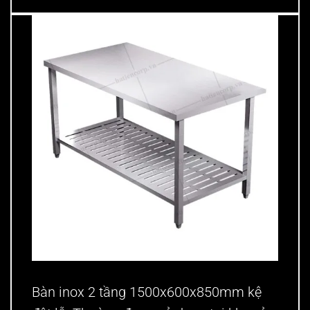
Bàn inox 2 tầng 1500x600x850mm kệ