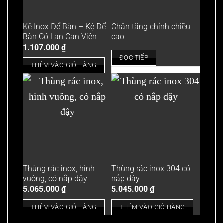
Kệ Inox Để Bàn – Kệ Để
Chân tăng chỉnh chiều
Bàn Có Lan Can Viền
cao
1.107.000
₫
ĐỌC TIẾP
THÊM VÀO GIỎ HÀNG
Thùng rác inox, hình
Thùng rác inox 304 có
vuông, có nắp đậy
nắp đậy
5.065.000
₫
5.045.000
₫
THÊM VÀO GIỎ HÀNG
THÊM VÀO GIỎ HÀNG