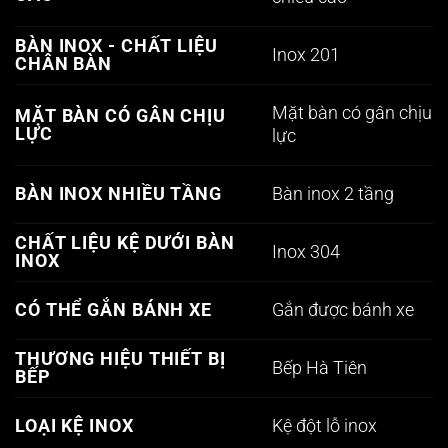
BÀN INOX - CHẤT LIỆU
Inox 201
CHÂN BÀN
Mặt bàn có gân chịu
MẶT BÀN CÓ GÂN CHỊU
LỰC
lực
Bàn inox 2 tầng
BÀN INOX NHIỀU TẦNG
CHẤT LIỆU KỆ DƯỚI BÀN
Inox 304
INOX
Gắn được bánh xe
CÓ THỂ GẮN BÁNH XE
THƯƠNG HIỆU THIẾT BỊ
Bếp Hà Tiên
BẾP
Kệ đột lỗ inox
LOẠI KỆ INOX