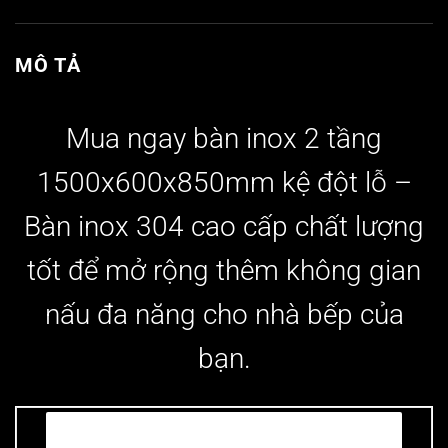
MÔ TẢ
Mua ngay bàn inox 2 tầng
1500x600x850mm kệ đột lỗ
–
Bàn inox 304 cao cấp chất lượng
tốt để mở rộng thêm không gian
nấu đa năng cho nhà bếp của
bạn.
Có thể bạn cần?