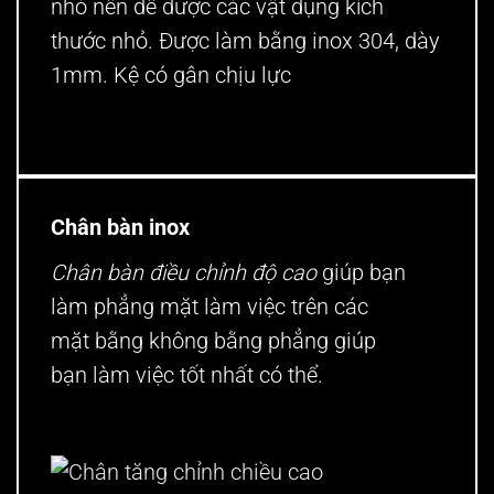
nhỏ nên để được các vật dụng kích
thước nhỏ. Được làm bằng inox 304, dày
1mm. Kệ có gân chịu lực
Chân bàn inox
Chân bàn điều chỉnh độ cao
giúp bạn
làm phẳng mặt làm việc trên các
mặt bằng không bằng phẳng giúp
bạn làm việc tốt nhất có thể.