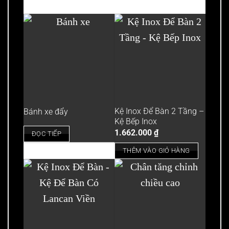
Kệ Inox Để Bàn 2 Tầng –
Bánh xe đẩy
Kệ Bếp Inox
1.662.000
₫
ĐỌC TIẾP
THÊM VÀO GIỎ HÀNG