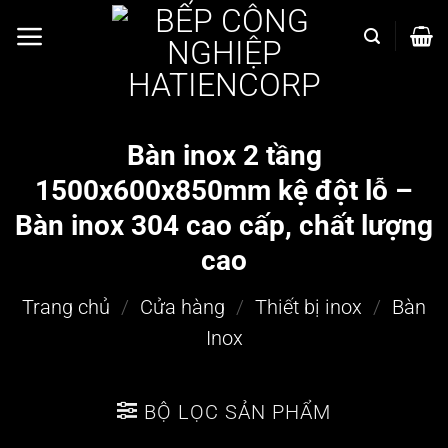
Bỏ
qua
nội
dung
Bàn inox 2 tầng
1500x600x850mm kệ đột lỗ –
Bàn inox 304 cao cấp, chất lượng
cao
Trang chủ
/
Cửa hàng
/
Thiết bị inox
/
Bàn
Inox
BỘ LỌC SẢN PHẨM