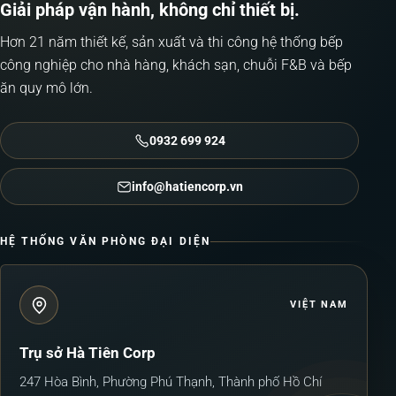
Giải pháp vận hành, không chỉ thiết bị.
Hơn 21 năm thiết kế, sản xuất và thi công hệ thống bếp
công nghiệp cho nhà hàng, khách sạn, chuỗi F&B và bếp
ăn quy mô lớn.
0932 699 924
info@hatiencorp.vn
HỆ THỐNG VĂN PHÒNG ĐẠI DIỆN
VIỆT NAM
Trụ sở Hà Tiên Corp
247 Hòa Bình, Phường Phú Thạnh, Thành phố Hồ Chí