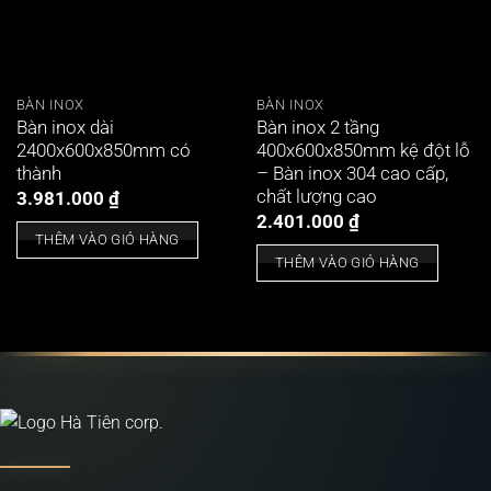
BÀN INOX
BÀN INOX
Bàn inox dài
Bàn inox 2 tầng
2400x600x850mm có
400x600x850mm kệ đột lỗ
thành
– Bàn inox 304 cao cấp,
chất lượng cao
3.981.000
₫
2.401.000
₫
THÊM VÀO GIỎ HÀNG
THÊM VÀO GIỎ HÀNG