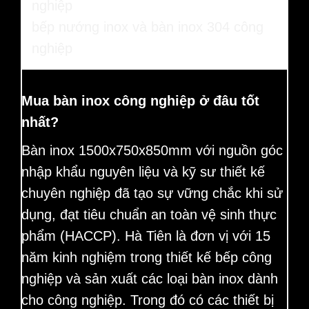
bếp nướng inox và bàn inox 304 công
nghiệp
Mua bàn inox công nghiệp ở đâu tốt
nhất?
Bàn inox 1500x750x850mm với nguồn góc
nhập khẩu nguyên liệu và kỹ sư thiết kế
chuyên nghiệp đã tạo sự vững chắc khi sử
dụng, đạt tiêu chuẩn an toàn vệ sinh thực
phẩm (HACCP).
Hà Tiên là đơn vị với 15
năm kinh nghiệm trong thiết kế bếp công
nghiệp và sản xuất các loại bàn inox dành
cho công nghiệp. Trong đó có các thiết bị