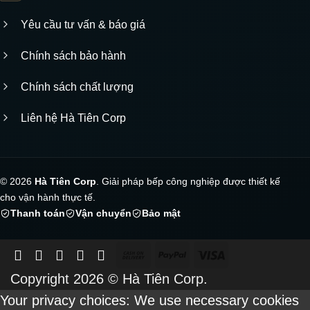
Yêu cầu tư vấn & báo giá
Chính sách bảo hành
Chính sách chất lượng
Liên hệ Hà Tiên Corp
© 2026
Hà Tiên Corp
. Giải pháp bếp công nghiệp được thiết kế
cho vận hành thực tế.
Thanh toán
Vận chuyển
Bảo mật
Cash
PayPal
Visa
On
Copyright 2026 ©
Hà Tiên Corp.
Delivery
Your privacy choices: We use necessary cookies