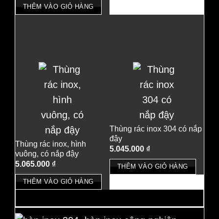
THÊM VÀO GIỎ HÀNG
Thùng rác inox 304 có nắp
đậy
Thùng rác inox, hình
5.045.000
₫
vuông, có nắp đậy
5.065.000
₫
THÊM VÀO GIỎ HÀNG
THÊM VÀO GIỎ HÀNG