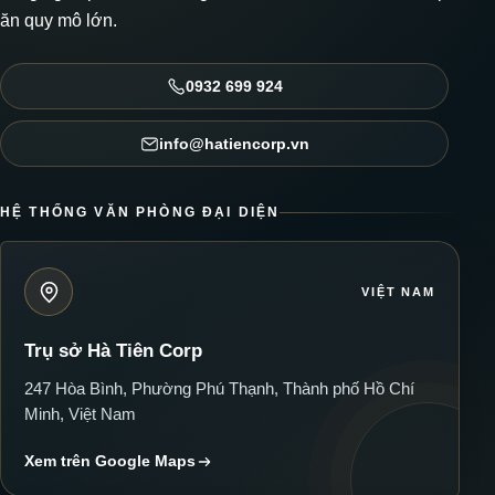
ăn quy mô lớn.
0932 699 924
info@hatiencorp.vn
HỆ THỐNG VĂN PHÒNG ĐẠI DIỆN
VIỆT NAM
Trụ sở Hà Tiên Corp
247 Hòa Bình, Phường Phú Thạnh, Thành phố Hồ Chí
Minh, Việt Nam
Xem trên Google Maps