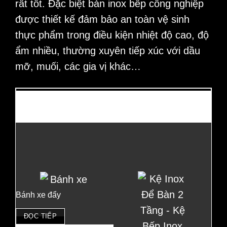
rất tốt. Đặc biệt
bàn inox bếp công nghiệp
được thiết kế đảm bảo an toàn vệ sinh
thực phẩm trong điều kiện nhiệt độ cao, độ
ẩm nhiều, thường xuyên tiếp xúc với dầu
mỡ, muối, các gia vị khác…
Có thể bạn cần?
Bánh xe đẩy
ĐỌC TIẾP