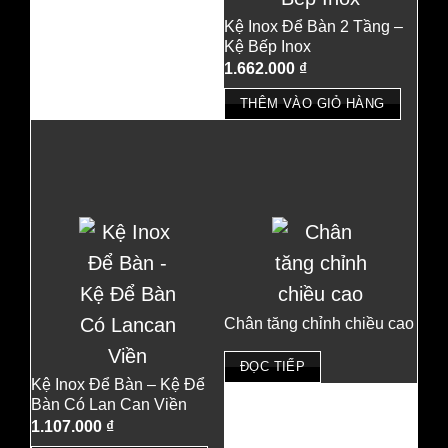
Kệ Inox Để Bàn 2 Tầng –
Kệ Bếp Inox
1.662.000
₫
THÊM VÀO GIỎ HÀNG
Chân tăng chỉnh chiều cao
ĐỌC TIẾP
Kệ Inox Để Bàn – Kệ Để
Bàn Có Lan Can Viền
1.107.000
₫