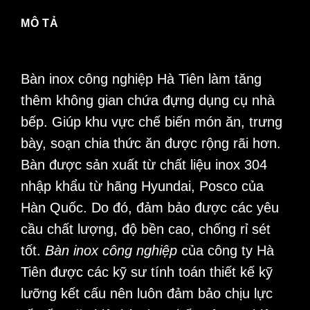
cấp,
MÔ TẢ
chất
lượng
cao
Bàn inox công nghiệp
Hà Tiên làm tăng
số
thêm không gian chứa đựng dụng cụ nhà
lượng
bếp. Giúp khu vực chế biến món ăn, trưng
bày, soạn chia thức ăn được rộng rãi hơn.
Bàn được sản xuất từ chất liệu inox 304
nhập khẩu từ hãng Hyundai, Posco của
Hàn Quốc. Do đó, đảm bảo được các yêu
cầu chất lượng, độ bền cao, chống rỉ sét
tốt.
Bàn inox công nghiệp
của công ty Hà
Tiên được các kỹ sư tính toán thiết kế kỹ
lưỡng kết cấu nên luôn đảm bảo chịu lực