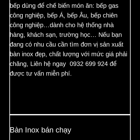
bếp dùng để chế biến món ăn: bếp gas
công nghiệp, bếp Á, bếp Âu, bếp chiên
công nghiệp…dành cho hệ thống nhà
hàng, khách sạn, trường học…
Nếu bạn
đang có nhu cầu cần tìm đơn vị sản xuất
bàn inox đẹp, chất lượng với mức giá phải
chăng, Liên hệ ngay 0932 699 924 để
được tư vấn miễn phí.
Bàn Inox bán chạy