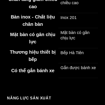
chiều cao
cao
Bàn inox - Chất liệu
Inox 201
chân bàn
Mặt bàn có gân
Mặt bàn có gân chịu
chịu lực
lực
Thương hiệu thiết bị
Bếp Hà Tiên
bếp
Gắn được bánh xe
Có thể gắn bánh xe
NĂNG LỰC SẢN XUẤT