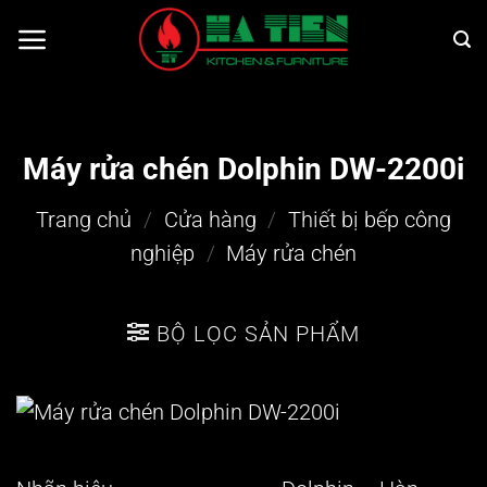
Bỏ
qua
nội
dung
Máy rửa chén Dolphin DW-2200i
Trang chủ
/
Cửa hàng
/
Thiết bị bếp công
nghiệp
/
Máy rửa chén
BỘ LỌC SẢN PHẨM