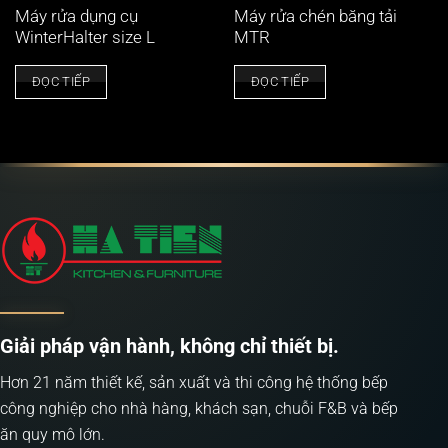
Máy rửa dụng cụ
Máy rửa chén băng tải
WinterHalter size L
MTR
ĐỌC TIẾP
ĐỌC TIẾP
Giải pháp vận hành, không chỉ thiết bị.
Hơn 21 năm thiết kế, sản xuất và thi công hệ thống bếp
công nghiệp cho nhà hàng, khách sạn, chuỗi F&B và bếp
ăn quy mô lớn.