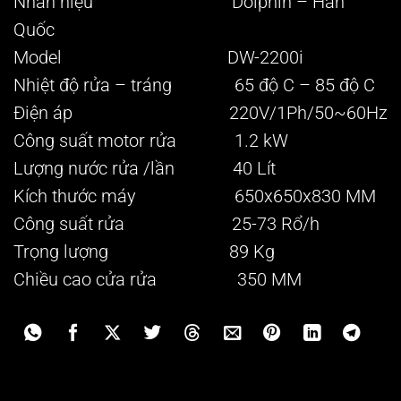
Nhãn hiệu Dolphin – Hàn
Quốc
Model DW-2200i
Nhiệt độ rửa – tráng 65 độ C – 85 độ C
Điện áp 220V/1Ph/50~60Hz
Công suất motor rửa 1.2 kW
Lượng nước rửa /lần 40 Lít
Kích thước máy 650x650x830 MM
Công suất rửa 25-73 Rổ/h
Trọng lượng 89 Kg
Chiều cao cửa rửa 350 MM