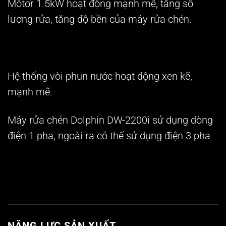
Môtor 1.5kW hoạt động mạnh mẽ, tăng số
lượng rửa, tăng độ bền của máy rửa chén.
Hệ thống vòi phun nước hoạt động xen kẽ,
mạnh mẽ.
Máy rửa chén Dolphin DW-2200i
sử dụng dòng
điện 1 pha, ngoài ra có thể sử dụng điện 3 pha
NĂNG LỰC SẢN XUẤT