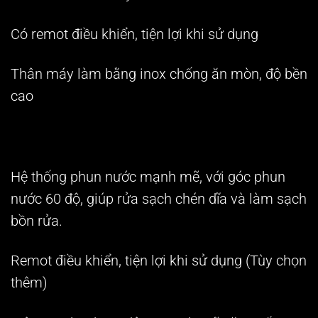
Có remot điều khiển, tiện lợi khi sử dụng
Thân máy làm bằng inox chống ăn mòn, độ bền
cao
Hệ thống phun nước mạnh mẽ, với góc phun
nước 60 độ, giúp rửa sạch chén dĩa và làm sạch
bồn rửa.
Remot điều khiển, tiện lợi khi sử dụng
(Tùy chọn
thêm)