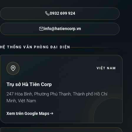
0932 699 924
info@hatiencorp.vn
HỆ THỐNG VĂN PHÒNG ĐẠI DIỆN
VIỆT NAM
Trụ sở Hà Tiên Corp
247 Hòa Bình, Phường Phú Thạnh, Thành phố Hồ Chí
Minh, Việt Nam
Xem trên Google Maps