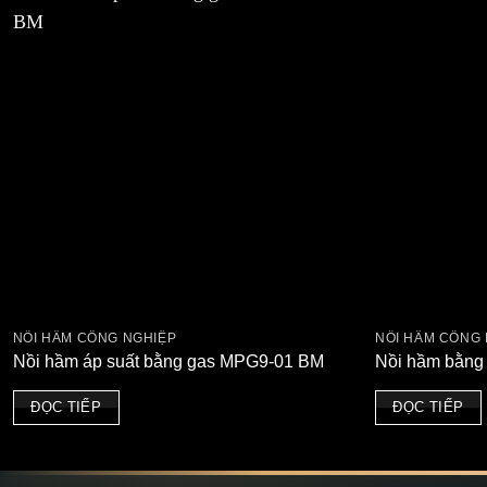
NỒI HẦM CÔNG NGHIỆP
NỒI HẦM CÔNG 
Nồi hầm áp suất bằng gas MPG9-01 BM
Nồi hầm bằng
ĐỌC TIẾP
ĐỌC TIẾP