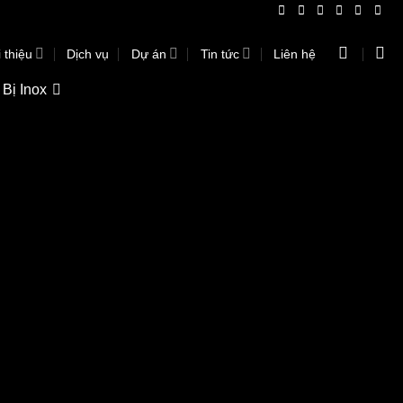
 thiệu
Dịch vụ
Dự án
Tin tức
Liên hệ
 Bị Inox