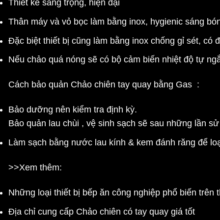
Thiết kế sang trọng, hiện đại
Thân máy và vỏ bọc làm bằng inox, hygienic sáng bón
Đặc biệt thiết bị cũng làm bằng inox chống gỉ sét, có
Nếu chảo quá nóng sẽ có bộ cảm biến nhiệt độ tự ng
C
ách bảo quản Chảo chiên tay quay bằng Gas :
Bảo dưỡng nên kiểm tra định kỳ.
Bảo quản lau chùi , vệ sinh sạch sẽ sau những lần s
Làm sạch bằng nước lau kính & kem đánh răng để loại
>>Xem thêm:
Những loại
thiết bị bếp ăn công nghiệp
phổ biến trên t
Địa chỉ cung cấp
Chảo chiên có tay quay giá tốt