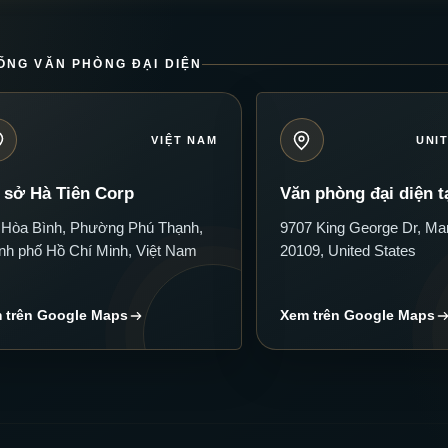
ỐNG VĂN PHÒNG ĐẠI DIỆN
VIỆT NAM
UNI
 sở Hà Tiên Corp
Văn phòng đại diện t
 Hòa Bình, Phường Phú Thạnh,
9707 King George Dr, Ma
nh phố Hồ Chí Minh, Việt Nam
20109, United States
 trên Google Maps
Xem trên Google Maps