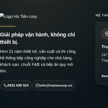
HỆ TH
Giải pháp vận hành, không chỉ
thiết bị.
Trụ
Hơn 21 năm thiết kế, sản xuất và thi công
247
hệ thống bếp công nghiệp cho nhà hàng,
Thà
khách sạn, chuỗi F&B và bếp ăn quy mô
lớn.
Xem
0932 699 924
info@hatiencorp.vn