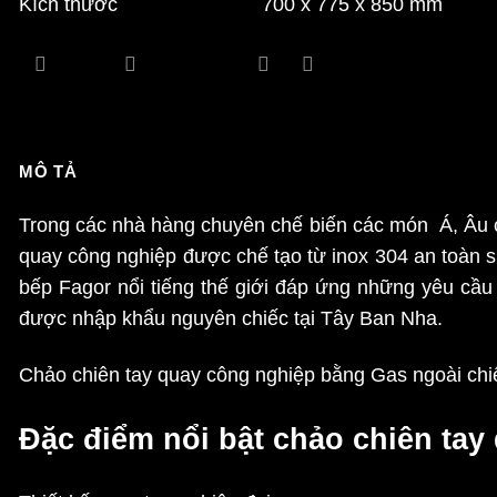
Kích thước 700 x 775 x 850 mm
MÔ TẢ
Trong các nhà hàng chuyên chế biến các món Á, Âu c
quay
công nghiệp
được chế tạo từ inox 304 an toàn s
bếp Fagor nổi tiếng thế giới đáp ứng những yêu cầu
được nhập khẩu nguyên chiếc tại Tây Ban Nha.
Chảo chiên tay quay công nghiệp bằng Gas ngoài chi
Đặc điểm nổi bật chảo chiên ta