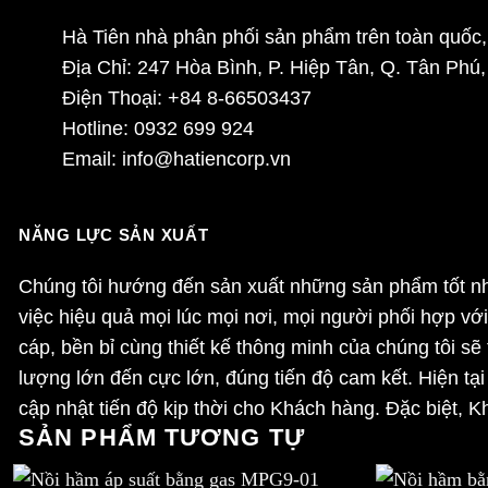
Hà Tiên nhà phân phối sản phẩm trên toàn quốc, 
Địa Chỉ: 247 Hòa Bình, P. Hiệp Tân, Q. Tân Phú
Điện Thoại: +84 8-66503437
Hotline: 0932 699 924
Email: info@hatiencorp.vn
NĂNG LỰC SẢN XUẤT
Chúng tôi hướng đến sản xuất những sản phẩm tốt nhấ
việc hiệu quả mọi lúc mọi nơi, mọi người phối hợp v
cáp, bền bỉ cùng thiết kế thông minh của chúng tôi 
lượng lớn đến cực lớn, đúng tiến độ cam kết. Hiện tại
cập nhật tiến độ kịp thời cho Khách hàng. Đặc biệt, 
SẢN PHẨM TƯƠNG TỰ