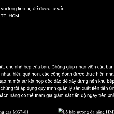
vui lòng liên hệ để được tư vấn:
, TP. HCM
t cho nhà bếp của bạn. Chúng giúp nhân viên của bạn t
ới nhau hiệu quả hơn, các công đoạn được thực hiện nha
sẽ tạo ra một sự kết hợp độc đáo để xây dựng nên khu b
 chúng tôi áp dụng quy trình quản lý sản xuất tiên tiến 
Khách hàng có thể tham gia giám sát tiến độ ngay trên p