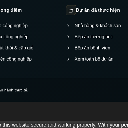
trọng điểm
Dự án đã thực hiện
ếp công nghiệp
Nhà hàng & khách sạn
nox công nghiệp
Bếp ăn trường học
út khói & cấp gió
Bếp ăn bệnh viện
hén công nghiệp
Xem toàn bộ dự án
ận hành thực tế.
 this website secure and working properly. With your pe