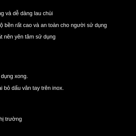
g và dễ dàng lau chùi
 độ bền rất cao và an toàn cho người sử dụng
ắt nên yên tâm sử dụng
ử dụng xong.
 bỏ dấu vân tay trên inox.
hị trường