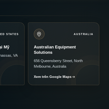
TED STATES
AUSTRALIA
ại Mỹ
Australian Equipment
Solutions
nassas, VA
656 Queensberry Street, North
Melbourne, Australia
Xem trên Google Maps