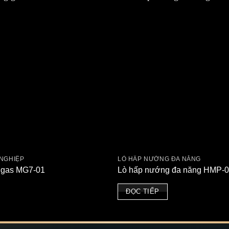
NGHIỆP
LÒ HẤP NƯỚNG ĐA NĂNG
 gas MG7-01
Lò hấp nướng đa năng HMP-
ĐỌC TIẾP