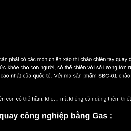
ần phải có các món chiên xào thì
chảo chiên tay quay
đ
ức khỏe cho con người, có thể chiên với số lượng lớn r
 cao nhất của quốc tế. Với mã sản phẩm SBG-01 chảo có 
ên còn có thể hầm, kho… mà không cần dùng thêm thiết
y quay công nghiệp bằng Gas
: