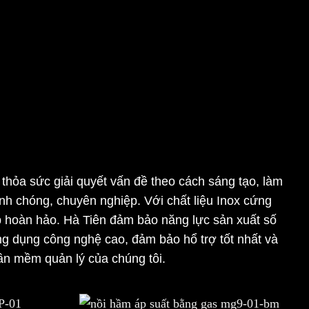
hỏa sức giải quyết vấn đề theo cách sáng tạo, làm
nh chóng, chuyên nghiệp. Với chất liệu Inox cứng
ếp hoàn hảo. Hà Tiên đảm bảo năng lực sản xuất số
ứng dụng công nghệ cao, đảm bảo hổ trợ tốt nhất và
hần mềm quản lý của chúng tôi.