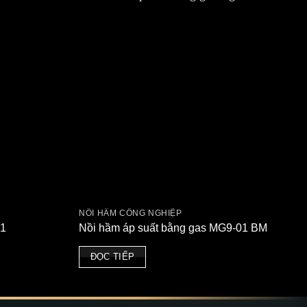
NỒI HẦM CÔNG NGHIỆP
01
Nồi hầm áp suất bằng gas MG9-01 BM
ĐỌC TIẾP