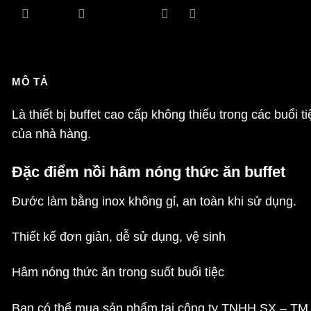
MÔ TẢ
Là thiết bị buffet cao cấp không thiếu trong các buổi t
của nhà hàng.
Đặc điểm nồi hâm nóng thức ăn buffet
Đước làm bằng inox không gỉ, an toàn khi sử dụng.
Thiết kế đơn giản, dễ sử dụng, vệ sinh
Hâm nóng thức ăn trong suốt buổi tiệc
Bạn có thể mua sản phẩm tại công ty TNHH SX – TM Hà