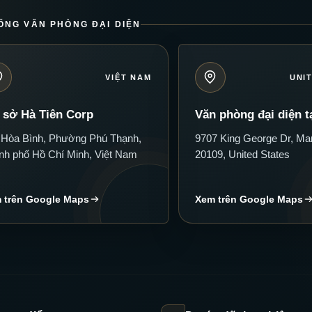
ỐNG VĂN PHÒNG ĐẠI DIỆN
VIỆT NAM
UNI
 sở Hà Tiên Corp
Văn phòng đại diện t
 Hòa Bình, Phường Phú Thạnh,
9707 King George Dr, Ma
nh phố Hồ Chí Minh, Việt Nam
20109, United States
 trên Google Maps
Xem trên Google Maps