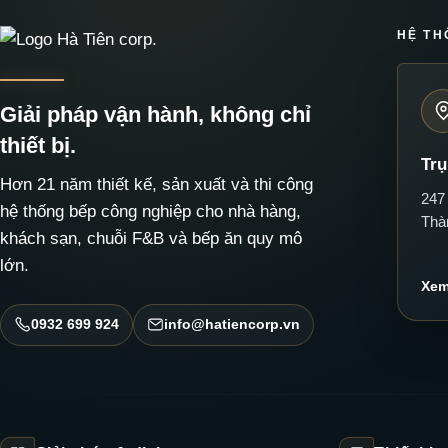
HỆ TH
Giải pháp vận hành, không chỉ
thiết bị.
Trụ
Hơn 21 năm thiết kế, sản xuất và thi công
247
hệ thống bếp công nghiệp cho nhà hàng,
Thà
khách sạn, chuỗi F&B và bếp ăn quy mô
lớn.
Xem
0932 699 924
info@hatiencorp.vn