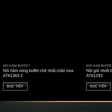
NỒI HÂM BUFFET
NỒI HÂM BUFFE
Nồi hâm nóng buffet chữ nhật chân inox
Nồi giữ nhiệt
AT61363-2
AT61293
ĐỌC TIẾP
ĐỌC TIẾP