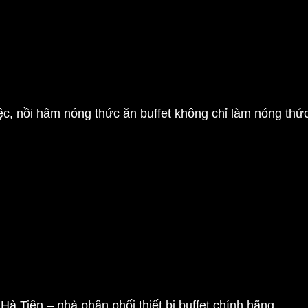
iệc,
nồi hâm nóng thức ăn buffet
không chỉ làm nóng thức
 Tiên – nhà phân phối thiết bị buffet chính hãng.