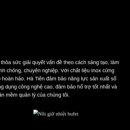
hỏa sức giải quyết vấn đề theo cách sáng tạo, làm
nh chóng, chuyên nghiệp. Với chất liệu Inox cứng
ếp hoàn hảo. Hà Tiên đảm bảo năng lực sản xuất số
ứng dụng công nghệ cao, đảm bảo hổ trợ tốt nhất và
hần mềm quản lý của chúng tôi.