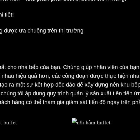
 tiết!
 được ưa chuộng trên thị trường
t cho nhà bếp của bạn. Chúng giúp nhân viên của bạn t
ới nhau hiệu quả hơn, các công đoạn được thực hiện nha
sẽ tạo ra một sự kết hợp độc đáo để xây dựng nên khu b
 chúng tôi áp dụng quy trình quản lý sản xuất tiên tiến 
Khách hàng có thể tham gia giám sát tiến độ ngay trên p