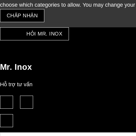
choose which categories to allow. You may change your 
CHẤP NHẬN
HỎI MR. INOX
Mr. Inox
Hỗ trợ tư vấn
Câu