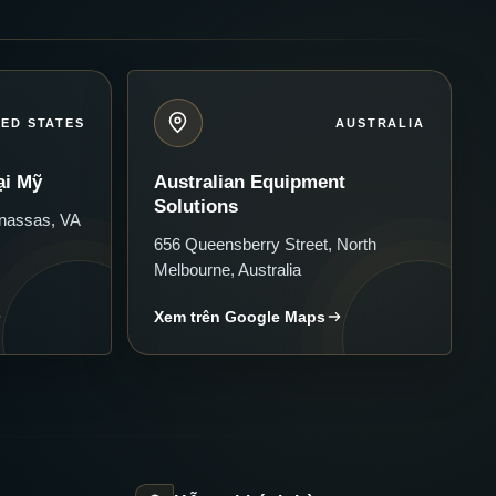
TED STATES
AUSTRALIA
ại Mỹ
Australian Equipment
Solutions
nassas, VA
656 Queensberry Street, North
Melbourne, Australia
Xem trên Google Maps