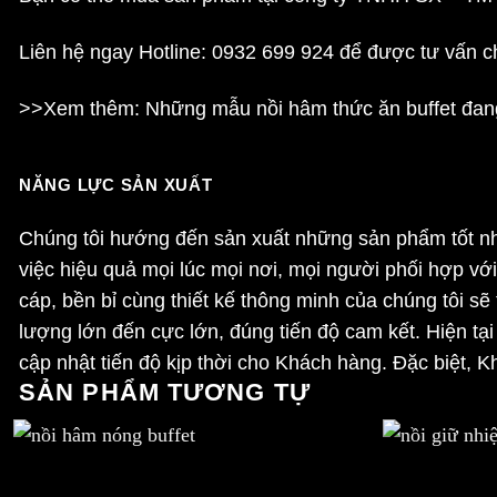
Liên hệ ngay Hotline: 0932 699 924 để được tư vấn chi
>>Xem thêm: Những mẫu
nồi hâm thức ăn buffet
đang
NĂNG LỰC SẢN XUẤT
Chúng tôi hướng đến sản xuất những sản phẩm tốt nhấ
việc hiệu quả mọi lúc mọi nơi, mọi người phối hợp v
cáp, bền bỉ cùng thiết kế thông minh của chúng tôi 
lượng lớn đến cực lớn, đúng tiến độ cam kết. Hiện tại
cập nhật tiến độ kịp thời cho Khách hàng. Đặc biệt, 
SẢN PHẨM TƯƠNG TỰ