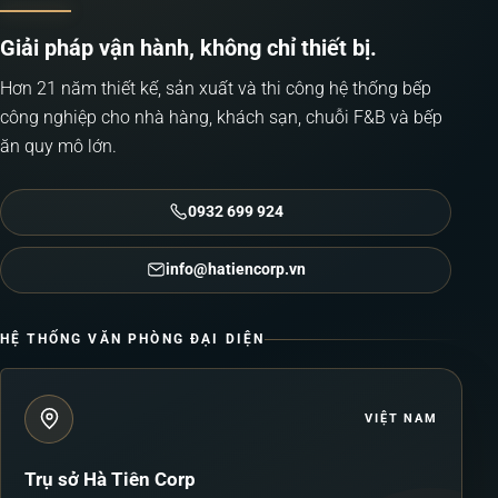
Giải pháp vận hành, không chỉ thiết bị.
Hơn 21 năm thiết kế, sản xuất và thi công hệ thống bếp
công nghiệp cho nhà hàng, khách sạn, chuỗi F&B và bếp
ăn quy mô lớn.
0932 699 924
info@hatiencorp.vn
HỆ THỐNG VĂN PHÒNG ĐẠI DIỆN
VIỆT NAM
Trụ sở Hà Tiên Corp