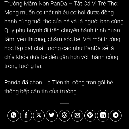
Trường Mầm Non PanDa – Tất Cả Vì Trẻ Thơ.
Mong muốn có thật nhiều cơ hội được đồng
hành cùng tuổi thơ của bé và là người bạn cùng
Quý phụ huynh đi trên chuyến hành trình quan
tâm, yêu thương, chăm sóc bé. Với môi trường
học tập đạt chất lượng cao như PanDa sẽ là
chìa khóa đưa bé đến gần hơn với thành công
trong tương lai.
Panda đã chọn Hà Tiên thi công trọn gói hệ
thống bếp căn tin của trường.