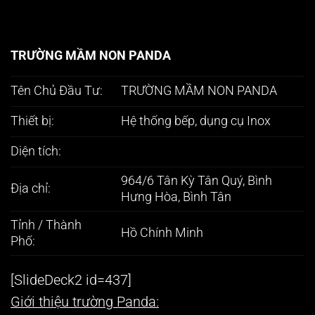
TRƯỜNG MẦM NON PANDA
Tên Chủ Đầu Tư:
TRƯỜNG MẦM NON PANDA
Thiết bị:
Hệ thống bếp, dụng cụ Inox
Diện tích:
964/6 Tân Kỳ Tân Quý, Bình
Địa chỉ:
Hưng Hòa, Bình Tân
Tỉnh / Thành
Hồ Chính Minh
Phố:
[SlideDeck2 id=437]
Giới thiệu trường Panda: