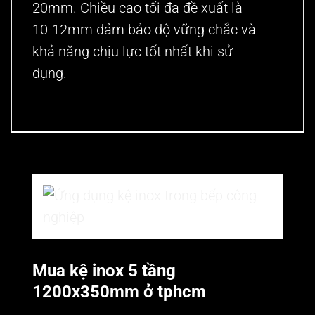
20mm. Chiều cao tối đa đề xuất là
10-12mm đảm bảo độ vững chắc và
khả năng chịu lực tốt nhất khi sử
dụng.
Mua kệ inox 5 tầng
1200x350mm ở tphcm