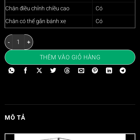
Chân điều chỉnh chiều cao
Có
Chân có thể gắn bánh xe
Có
Kệ inox 5 tầng 1200x350mm - Kệ thanh inox có lan ca
THÊM VÀO GIỎ HÀNG
MÔ TẢ