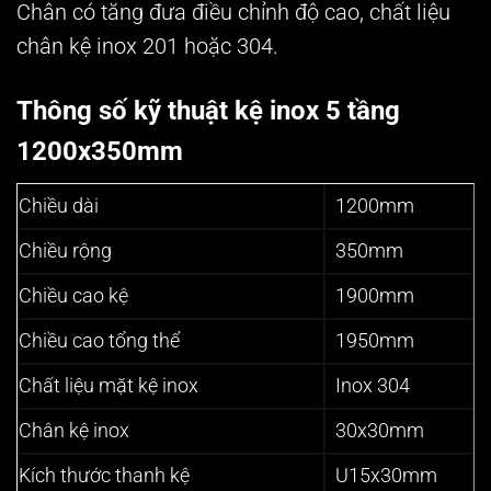
Chân có tăng đưa điều chỉnh độ cao, chất liệu
chân kệ inox 201 hoặc 304.
Thông số kỹ thuật kệ inox 5 tầng
1200x350mm
Chiều dài
1200mm
Chiều rộng
350mm
Chiều cao kệ
1900mm
Chiều cao tổng thể
1950mm
Chất liệu mặt kệ inox
Inox 304
Chân kệ inox
30x30mm
Kích thước thanh kệ
U15x30mm