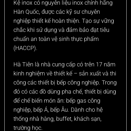
Kệ inox có nguyên liệu inox chính hãng
Hàn Quốc, được các kỹ sư chuyên
nghiệp
thiết kế hoàn thiện
. Tạo sự vững
chắc khi sử dụng và đảm bảo đạt tiêu
chuẩn an toàn vệ sinh thực phẩm
(HACCP).
Hà Tiên là
nhà cung cấp
có trên 17 năm
kinh nghiệm về thiết kế – sản xuất và thi
công các thiết bị bếp công nghiệp. Trong
đó có các
đồ dùng pha chế
, thiết bị dùng
để chế biến món ăn: bếp gas công
nghiệp, bếp Á, bếp Âu. Dành cho hệ
thống nhà hàng,
buffet
, khách sạn,
trường học.