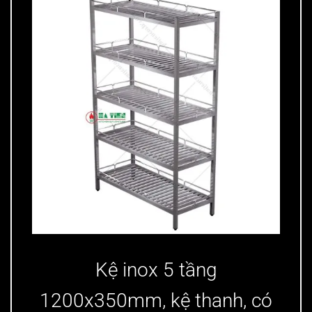
Kệ inox - Kệ thanh 5 tầng có lan can
Kệ inox 5 tầng
1200x350mm, k
ệ thanh, có