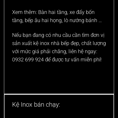
Xem thêm:
Bàn hai tầng
,
xe đẩy bốn
tầng
,
bếp âu hai họng
,
lò nướng bánh
…
Nếu bạn đang có nhu cầu cần tìm đơn vị
sản xuất
kệ inox nhà bếp
đẹp, chất lượng
với mức giá phải chăng, liên hệ ngay:
0932 699 924
để được tư vấn miễn phí!
Kệ Inox bán chạy: