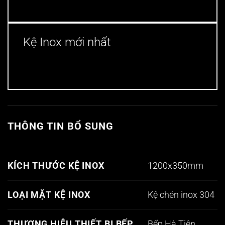
Kệ Inox mới nhất
THÔNG TIN BỔ SUNG
1200x350mm
KÍCH THƯỚC KỆ INOX
Kệ chén inox 304
LOẠI MẶT KỆ INOX
Bếp Hà Tiên
THƯƠNG HIỆU THIẾT BỊ BẾP