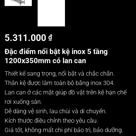
5.311.000
₫
Đặc điểm nổi bật kệ inox 5 tầng
1200x350mm có lan can
Thiết kế sang trọng, nổi bật và chắc chắn.
Thân kệ được làm toàn bộ bằng inox 304.
Lan can ở các mặt giúp đồ vật trên kệ hạn chế
rơi xuống sàn.
Dễ dàng vệ sinh, lau chùi và di chuyển.
Kích thước điều chỉnh theo yêu cầu.
Giá tốt, không mất chi phí bảo trì, bảo dưỡng.