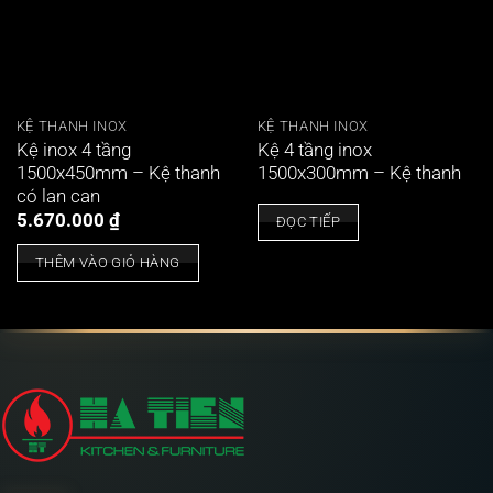
KỆ THANH INOX
KỆ THANH INOX
Kệ inox 4 tầng
Kệ 4 tầng inox
1500x450mm – Kệ thanh
1500x300mm – Kệ thanh
có lan can
5.670.000
₫
ĐỌC TIẾP
THÊM VÀO GIỎ HÀNG