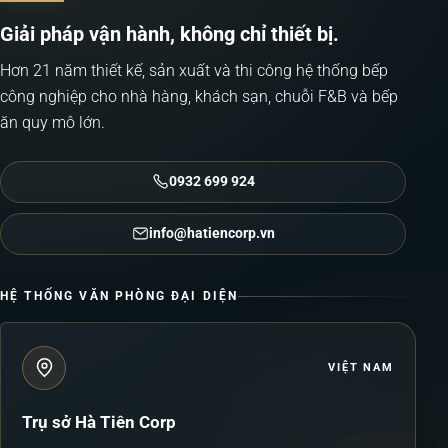
Giải pháp vận hành, không chỉ thiết bị.
Hơn 21 năm thiết kế, sản xuất và thi công hệ thống bếp
công nghiệp cho nhà hàng, khách sạn, chuỗi F&B và bếp
ăn quy mô lớn.
0932 699 924
info@hatiencorp.vn
HỆ THỐNG VĂN PHÒNG ĐẠI DIỆN
VIỆT NAM
Trụ sở Hà Tiên Corp