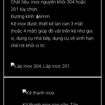
Chất liệu: inox nguyên khối 304 hoặc
201 tùy chọn.
Đường kính: ϕ6mm.
Kệ inox được thiết kế lan can 3 mặt
(hoặc 4 mặt) giúp đồ vật trên kệ như gia
vị, dụng cụ nhà bếp, dụng cụ vệ sinh hạn
chế rơi khỏi vị trí.
Kệ thanh inox cao cấp:
Tận