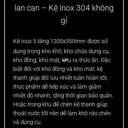
lan can – Kệ inox 304
không
gỉ
Kệ inox 5 tầng 1200x350mm
được sử
dụng trong kho khô, kho chứa dụng cụ,
kho đông, kho mát,
khu ra thức ăn
. Đặc
biệt đối với kho đông và kho mát: kệ
thanh giúp đối lưu nhiệt tuần hoàn tốt,
thực phẩm dễ tiếp xúc và làm giảm
nhiệt độ nhanh, tăng thời gian bảo quản.
Hoặc trong khu để chén kệ thanh giúp
thoát nước tốt nên dễ làm khô ráo chén
và dụng cụ.