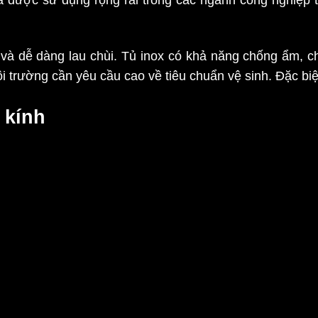
 và dễ dàng lau chùi. Tủ inox có khả năng chống ẩm, c
i trường cần yêu cầu cao về tiêu chuẩn vệ sinh. Đặc bi
 kính