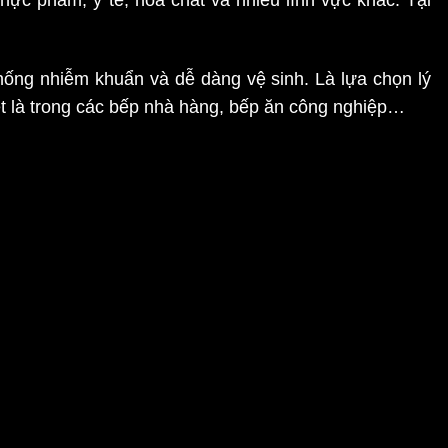
hống nhiễm khuẩn và dễ dàng vệ sinh. Là lựa chọn lý
ệt là trong các bếp nhà hàng, bếp ăn công nghiệp…