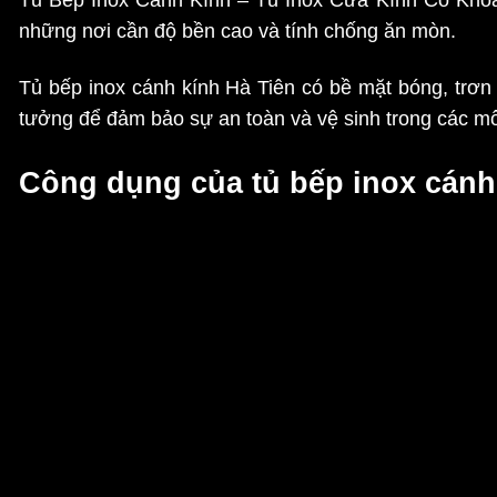
những nơi cần độ bền cao và tính chống ăn mòn.
Tủ bếp inox cánh kính Hà Tiên có bề mặt bóng, trơn
tưởng để đảm bảo sự an toàn và vệ sinh trong các mô
Công dụng của tủ bếp inox cánh