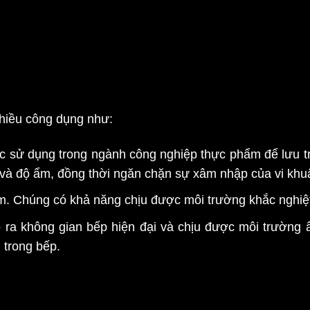
nhiều công dụng như:
 sử dụng trong ngành công nghiệp thực phẩm để lưu t
độ và độ ẩm, đồng thời ngăn chặn sự xâm nhập của vi kh
m.
Chúng có khả năng chịu được môi trường khắc nghiệt,
o ra không gian bếp hiện đại và chịu được môi trường
 trong bếp.