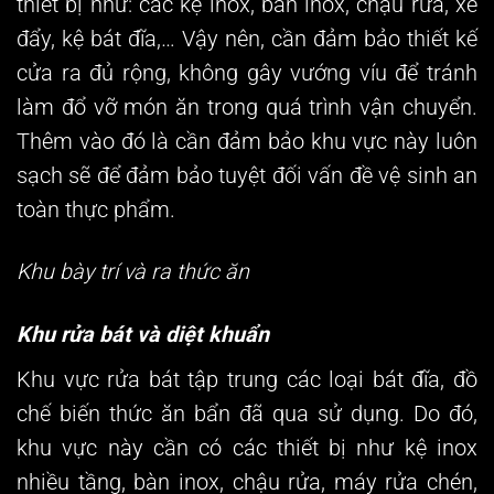
thiết bị như: các kệ inox, bàn inox, chậu rửa, xe
đẩy, kệ bát đĩa,… Vậy nên, cần đảm bảo thiết kế
cửa ra đủ rộng, không gây vướng víu để tránh
làm đổ vỡ món ăn trong quá trình vận chuyển.
Thêm vào đó là cần đảm bảo khu vực này luôn
sạch sẽ để đảm bảo tuyệt đối vấn đề vệ sinh an
toàn thực phẩm.
Khu bày trí và ra thức ăn
Khu rửa bát và diệt khuẩn
Khu vực rửa bát tập trung các loại bát đĩa, đồ
chế biến thức ăn bẩn đã qua sử dụng. Do đó,
khu vực này cần có các thiết bị như kệ inox
nhiều tầng, bàn inox, chậu rửa, máy rửa chén,