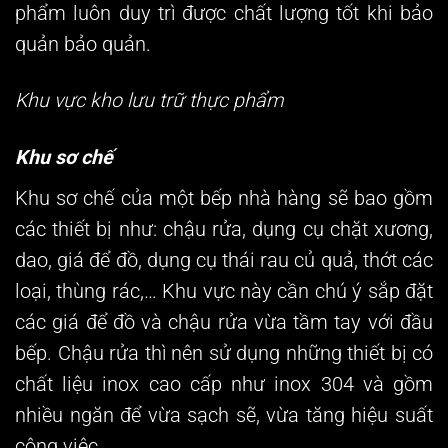
phẩm luôn duy trì được chất lượng tốt khi bảo
quản bảo quản.
Khu vực kho lưu trữ thực phẩm
Khu sơ chế
Khu sơ chế của một bếp nhà hàng sẽ bao gồm
các thiết bị như: chậu rửa, dụng cụ chặt xương,
dao, giá để đồ, dụng cụ thái rau củ quả, thớt các
loại, thùng rác,… Khu vực này cần chú ý sắp đặt
các giá để đồ và chậu rửa vừa tầm tay với đầu
bếp. Chậu rửa thì nên sử dụng những thiết bị có
chất liệu inox cao cấp như inox 304 và gồm
nhiều ngăn để vừa sạch sẽ, vừa tăng hiệu suất
công việc.