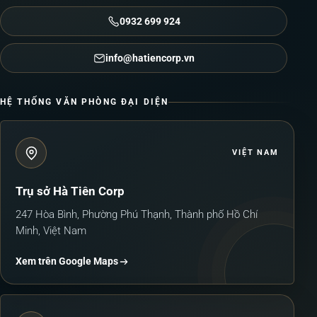
0932 699 924
info@hatiencorp.vn
HỆ THỐNG VĂN PHÒNG ĐẠI DIỆN
VIỆT NAM
Trụ sở Hà Tiên Corp
247 Hòa Bình, Phường Phú Thạnh, Thành phố Hồ Chí
Minh, Việt Nam
Xem trên Google Maps