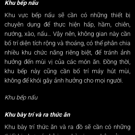
Khu bếp nấu
Khu vực bếp nấu sẽ cần có những thiết bị
chuyên dụng để thực hiện hấp, hầm, chiên,
nướng, xào, nấu… Vậy nên, không gian này cần
bố trí diện tích rộng và thoáng, có thể phân chia
nhiều khu chức năng riêng biệt, để tránh ảnh
hưởng đến mùi vị của các món ăn. Đồng thời,
khu bếp này cũng cần bố trí máy hút mùi,
không để khói gây ảnh hưởng cho mọi người.
Khu bếp nấu
Khu bày trí và ra thức ăn
Khu bày trí thức ăn và ra đồ sẽ cần có những