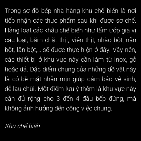
Trong
sơ đồ bếp nhà hàng
khu chế biến là nơi
tiếp nhận các thực phẩm sau khi được sơ chế.
Hàng loạt các khâu chế biến như tẩm ướp gia vị
các loại, băm chặt thịt, viên thịt, nhào bột, nặn
bột, lăn bột,… sẽ được thực hiện ở đây. Vậy nên,
các thiết bị ở khu vực này cần làm từ inox, gỗ
hoặc đá. Đặc điểm chung của những đồ vật này
là có bề mặt nhẵn mịn giúp đảm bảo vệ sinh,
dễ lau chùi. Một điểm lưu ý thêm là khu vực này
cần đủ rộng cho 3 đến 4 đầu bếp đứng, mà
không ảnh hưởng đến công việc chung.
Khu chế biến