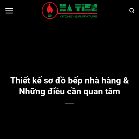
Bỏ
qua
nội
dung
Thiết kế sơ đồ bếp nhà hàng &
Những điều cần quan tâm