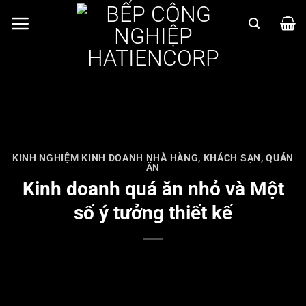
Bỏ
qua
nội
dung
KINH NGHIỆM KINH DOANH NHÀ HÀNG, KHÁCH SẠN, QUÁN
ĂN
Kinh doanh quá ăn nhỏ và Một
số ý tưởng thiết kế