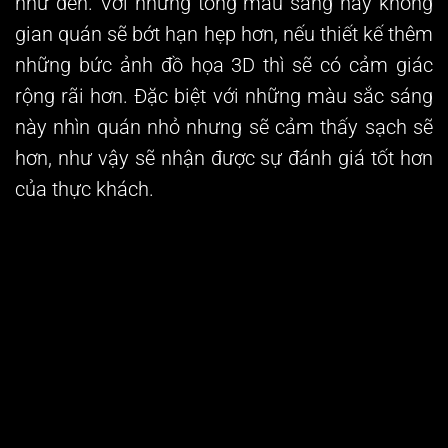
như đen. Với những tông màu sáng này không
gian quán sẽ bớt hạn hẹp hơn, nếu thiết kế thêm
những bức ảnh đồ họa 3D thì sẽ có cảm giác
rộng rãi hơn. Đặc biệt với những màu sắc sáng
này nhìn quán nhỏ nhưng sẽ cảm thấy sạch sẽ
hơn, như vậy sẽ nhận được sự đánh giá tốt hơn
của thực khách.