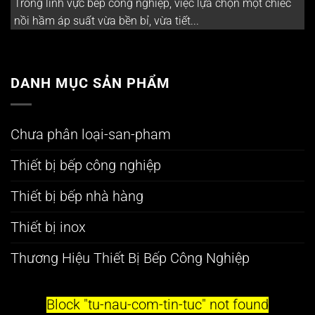
Trong lĩnh vực bếp công nghiệp, việc lựa chọn một chiếc
nồi hầm áp suất vừa bền bỉ, vừa tiết...
DANH MỤC SẢN PHẨM
Chưa phân loại-san-pham
Thiết bị bếp công nghiệp
Thiết bị bếp nhà hàng
Thiết bị inox
Thương Hiệu Thiết Bị Bếp Công Nghiệp
Block
"tu-nau-com-tin-tuc"
not found