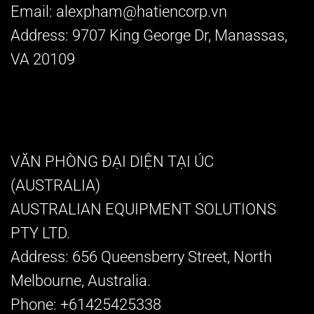
Email:
alexpham@hatiencorp.vn
Address:
9707 King George Dr, Manassas,
VA 20109
VĂN PHÒNG ĐẠI DIỆN TẠI ÚC
(AUSTRALIA)
AUSTRALIAN EQUIPMENT SOLUTIONS
PTY LTD.
Address:
656 Queensberry Street, North
Melbourne, Australia.
Phone:
+61425425338