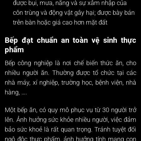
được bụi, mưa, nắng và sự xâm nhập của
côn trùng và động vật gây hại; được bày bán
trên bàn hoặc giá cao hơn mặt đất
Bếp đạt chuẩn an toàn vệ sinh thực
phẩm
Bếp công nghiệp là nơi chế biến thức ăn, cho
nhiều người ăn. Thường được tổ chức tại các
nhà máy, xí nghiệp, trường học, bệnh viện, nhà
hàng, ….
Một bếp ăn, có quy mô phục vụ từ 30 người trở
lên. Ảnh hưởng sức khỏe nhiều người, việc đảm
bảo sức khoẻ là rất quan trọng. Tránh tuyệt đối
ngộ độc thực phẩm, ảnh hưởng tính mạng con