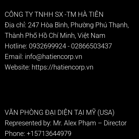
CÔNG TY TNHH SX -TM HÀ TIÊN
Địa chỉ:
247 Hòa Bình, Phường Phú Thạnh,
Thành Phố Hồ Chí Minh, Việt Nam
Hotline:
0932699924 -
02866503437
Email:
info@hatiencorp.vn
Website:
https://hatiencorp.vn
VĂN PHÒNG ĐẠI DIỆN TẠI MỸ (USA)
Represented by:
Mr. Alex Phạm
– Director
Phone:
+15713644979