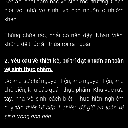
Bếp ăn, phải đảm bảo vệ sinh môi trường. Cách
biệt với nhà vệ sinh, và các nguồn ô nhiễm
khác.
Thùng chứa rác, phải có nắp đậy. Nhân Viên,
không để thức ăn thừa rơi ra ngoài.
2.
Yêu cầu về thiết kế
, bố trí
đạt chuẩn an toàn
vệ sinh thực phẩm.
Có khu sơ chế nguyên liệu, kho nguyên liệu, khu
chế biến, khu bảo quản thực phẩm. Khu vực rửa
tay, nhà vệ sinh cách biệt. Thực hiện nghiêm
quy tắc
thiết kế bếp 1 chiều
, để giữ an toàn vệ
sinh trong nhà bếp
.