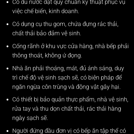
Có đủ nước đạt quy chuẩn kỹ thuật phục vụ
việc chế biến, kinh doanh.
Có dụng cụ thu gom, chứa đựng rác thải,
chất thải bảo đảm vệ sinh.
Cống rãnh ở khu vực cửa hàng, nhà bếp phải
thông thoát, không ứ đọng.
Nhà ăn phải thoáng, mát, đủ ánh sáng, duy
trì chế độ vệ sinh sạch sẽ, có biện pháp để
ngăn ngừa côn trùng và động vật gây hại.
Có thiết bị bảo quản thực phẩm, nhà vệ sinh,
rửa tay và thu dọn chất thải, rác thải hàng
ngày sạch sẽ.
Người đứng đầu đơn vị có bếp ăn tập thể có